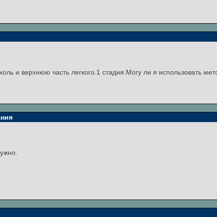
оль и верхнюю часть легкого.1 стадия.Могу ли я использовать ме
ания
нужно.