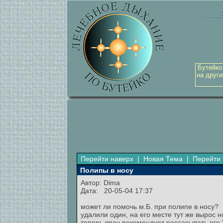
Бутейко
на други
Перейти наверх
|
Новая Тема
|
Перейти 
Полипы в носу
Автор: Dima
Дата: 20-05-04 17:37
может ли помочь м.Б. при полипе в носу?
удалили один, на его месте тут же вырос н
теперь врач рекомендует рассасывать его "