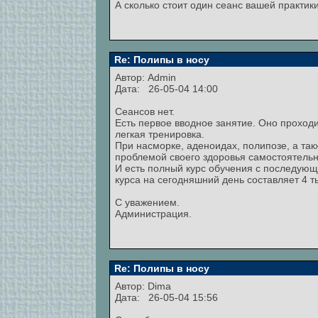
А сколько стоит один сеанс вашей практик
Re: Полипы в носу
Автор:
Admin
Дата: 26-05-04 14:00
Сеансов нет.
Есть первое вводное занятие. Оно проходи
легкая тренировка.
При насморке, аденоидах, полипозе, а так
проблемой своего здоровья самостоятельн
И есть полный курс обучения с последующ
курса на сегодняшний день составляет 4 т
С уважением.
Администрация.
Re: Полипы в носу
Автор: Dima
Дата: 26-05-04 15:56