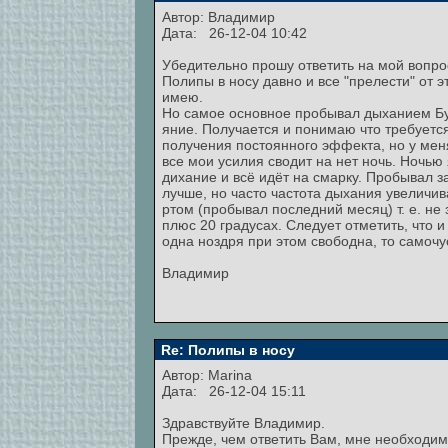
Автор:
Владимир
Дата: 26-12-04 10:42
Убедительно прошу ответить на мой вопро
Полипы в носу давно и все "прелести" от э
имею.
Но самое основное пробывал дыханием Бут
яние. Получается и понимаю что требуетс
получения постоянного эффекта, но у м
все мои усилия сводит на нет ночь. Ночью
дихание и всё идёт на смарку. Пробывал з
лучше, но часто частота дыхания увеличив
ртом (пробывал последний месяц) т. е. не
плюс 20 градусах. Следует отметить, что 
одна ноздря при этом свободна, то самоч
Владимир
Re: Полипы в носу
Автор:
Marina
Дата: 26-12-04 15:11
Здравствуйте Владимир.
Прежде, чем ответить Вам, мне необходим