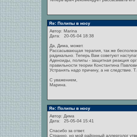
Re: Полипы в носу
Автор:
Marina
Дата: 20-05-04 18:38
Да, Дима, может.
Рассасывающая терапия, так же бесполезна
радикально. Теперь Вам советуют наступать
Аденоиды, полипы - защитная реакция орг
правильности теории Константина Павлови
Устранять надо причину, а не следствие. Т
С уважением,
Марина.
Re: Полипы в носу
Автор: Дима
Дата: 25-05-04 15:41
Спасибо за ответ.
Странно, но мой районный аллерголог утв