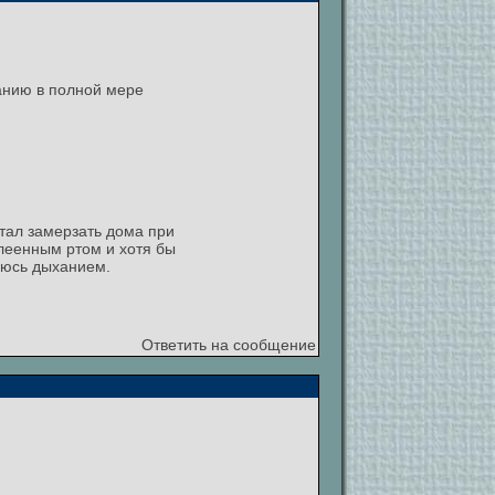
ванию в полной мере
стал замерзать дома при
клеенным ртом и хотя бы
аюсь дыханием.
Ответить на сообщение