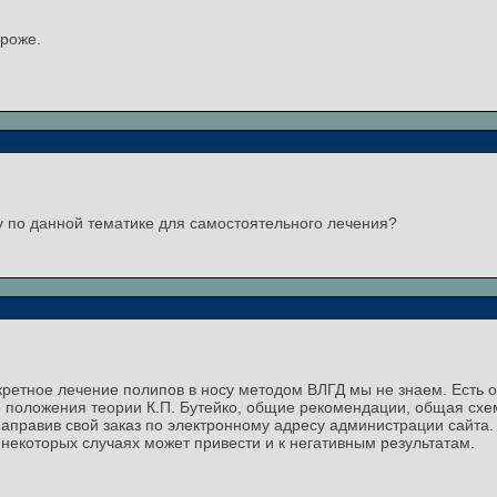
роже.
у по данной тематике для самостоятельного лечения?
кретное лечение полипов в носу методом ВЛГД мы не знаем. Есть
 положения теории К.П. Бутейко, общие рекомендации, общая схе
 направив свой заказ по электронному адресу администрации сайт
 некоторых случаях может привести и к негативным результатам.