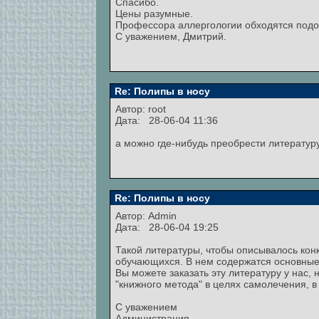
Спасибо.
Цены разумные.
Профессора аллергологии обходятся подо
С уважением, Дмитрий.
Re: Полипы в носу
Автор:
root
Дата: 28-06-04 11:36
а можно где-нибудь преобрести литератур
Re: Полипы в носу
Автор:
Admin
Дата: 28-06-04 19:25
Такой литературы, чтобы описывалось кон
обучающихся. В нем содержатся основные
Вы можете заказать эту литературу у нас,
"книжного метода" в целях самолечения, в
С уважением
Администрация.