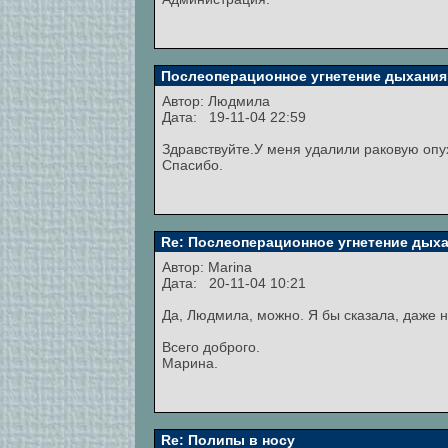
Послеоперационное угнетение дыхания
Автор:
Людмила
Дата: 19-11-04 22:59
Здравствуйте.У меня удалили раковую опух
Спасибо.
Re: Послеоперационное угнетение дых
Автор:
Marina
Дата: 20-11-04 10:21
Да, Людмила, можно. Я бы сказала, даже 
Всего доброго.
Марина.
Re: Полипы в носу