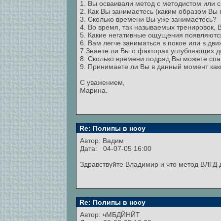
1. Вы осваивали метод с методистом или 
2. Как Вы занимаетесь (каким образом Вы
3. Сколько времени Вы уже занимаетесь?
4. Во время, так называемых тренировок,
5. Какие негативные ощущения появляютс
6. Вам легче заниматься в покое или в дв
7.Знаете ли Вы о факторах углубляющих 
8. Сколько времени подряд Вы можете спа
9. Принимаете ли Вы в данный момент ка
С уважением,
Марина.
Re: Полипы в носу
Автор:
Вадим
Дата: 04-07-05 16:00
Здравствуйте Владимир и что метод ВЛГД 
Re: Полипы в носу
Автор:
чМБДЙНЙТ