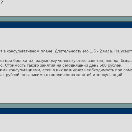
и?
т в консультативном плане. Длительность его 1,5 - 2 часа. На усм
же при бронхитах, разумному человеку этого занятия, иногда, быва
о. Стоимость такого занятия на сегодняшний день 500 рублей.
ими консультациями, если в них возникнет необходимость при само
ыс. рублей, независимо от колличества занятий и консультаций.