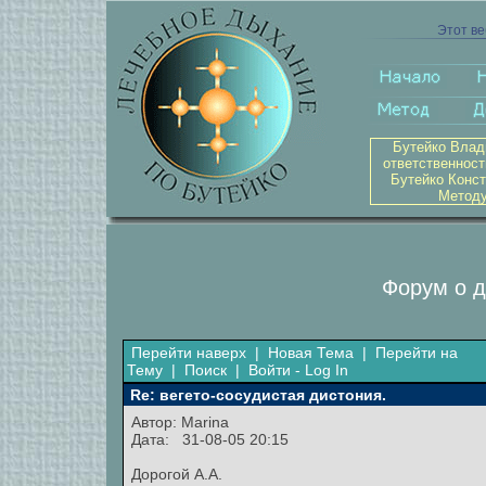
Этот ве
Бутейко Влад
ответственност
Бутейко Конст
Методу
Форум о д
Перейти наверх
|
Новая Тема
|
Перейти на
Тему
|
Поиск
|
Войти - Log In
Re: вегето-сосудистая дистония.
Автор:
Marina
Дата: 31-08-05 20:15
Дорогой А.А.