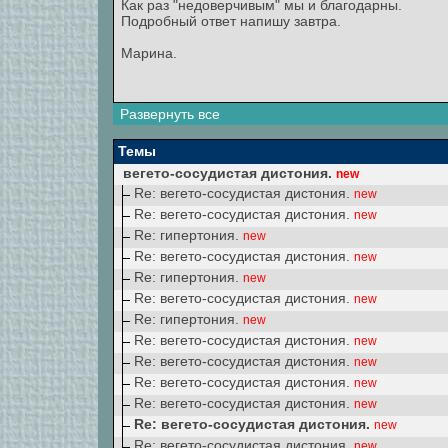
Как раз "недоверчивым" мы и благодарны.
Подробный ответ напишу завтра.
Марина.
Развернуть все
Темы
вегето-сосудистая дистония.
new
Re: вегето-сосудистая дистония.
new
Re: вегето-сосудистая дистония.
new
Re: гипертония.
new
Re: вегето-сосудистая дистония.
new
Re: гипертония.
new
Re: вегето-сосудистая дистония.
new
Re: гипертония.
new
Re: вегето-сосудистая дистония.
new
Re: вегето-сосудистая дистония.
new
Re: вегето-сосудистая дистония.
new
Re: вегето-сосудистая дистония.
new
Re: вегето-сосудистая дистония.
new
Re: вегето-сосудистая дистония.
new