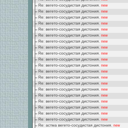
Re: вегето-сосудистая дистония.
new
Re: вегето-сосудистая дистония.
new
Re: вегето-сосудистая дистония.
new
Re: вегето-сосудистая дистония.
new
Re: вегето-сосудистая дистония.
new
Re: вегето-сосудистая дистония.
new
Re: вегето-сосудистая дистония.
new
Re: вегето-сосудистая дистония.
new
Re: вегето-сосудистая дистония.
new
Re: вегето-сосудистая дистония.
new
Re: вегето-сосудистая дистония.
new
Re: вегето-сосудистая дистония.
new
Re: вегето-сосудистая дистония.
new
Re: вегето-сосудистая дистония.
new
Re: вегето-сосудистая дистония.
new
Re: вегето-сосудистая дистония.
new
Re: вегето-сосудистая дистония.
new
Re: вегето-сосудистая дистония.
new
Re: вегето-сосудистая дистония.
new
Re: вегето-сосудистая дистония.
new
Re: астма вегето-сосудистая дистония.
new