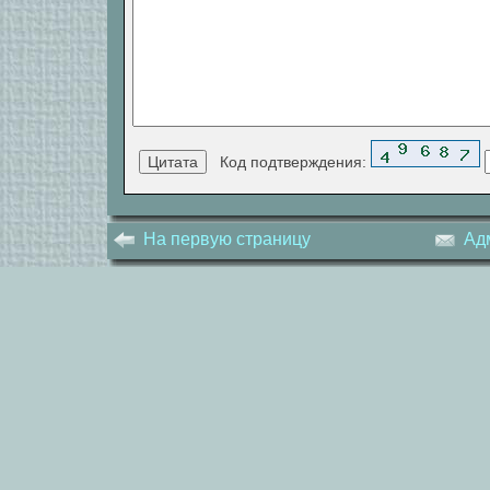
Код подтверждения:
На первую страницу
Ад