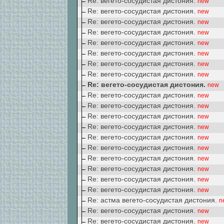
Re: вегето-сосудистая дистония.
new
Re: вегето-сосудистая дистония.
new
Re: вегето-сосудистая дистония.
new
Re: вегето-сосудистая дистония.
new
Re: вегето-сосудистая дистония.
new
Re: вегето-сосудистая дистония.
new
Re: вегето-сосудистая дистония.
new
Re: вегето-сосудистая дистония.
new
Re: вегето-сосудистая дистония.
new
Re: вегето-сосудистая дистония.
new
Re: вегето-сосудистая дистония.
new
Re: вегето-сосудистая дистония.
new
Re: вегето-сосудистая дистония.
new
Re: вегето-сосудистая дистония.
new
Re: вегето-сосудистая дистония.
new
Re: вегето-сосудистая дистония.
new
Re: вегето-сосудистая дистония.
new
Re: вегето-сосудистая дистония.
new
Re: вегето-сосудистая дистония.
new
Re: астма вегето-сосудистая дистония.
n
Re: вегето-сосудистая дистония.
new
Re: вегето-сосудистая дистония.
new