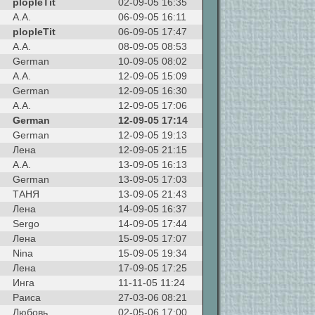
plopleTit
02-09-05 16:35
A.A.
06-09-05 16:11
plopleTit
06-09-05 17:47
A.A.
08-09-05 08:53
German
10-09-05 08:02
A.A.
12-09-05 15:09
German
12-09-05 16:30
A.A.
12-09-05 17:06
German
12-09-05 17:14
German
12-09-05 19:13
Лена
12-09-05 21:15
A.A.
13-09-05 16:13
German
13-09-05 17:03
ТАНЯ
13-09-05 21:43
Лена
14-09-05 16:37
Sergo
14-09-05 17:44
Лена
15-09-05 17:07
Nina
15-09-05 19:34
Лена
17-09-05 17:25
Инга
11-11-05 11:24
Раиса
27-03-06 08:21
Любовь
02-05-06 17:00