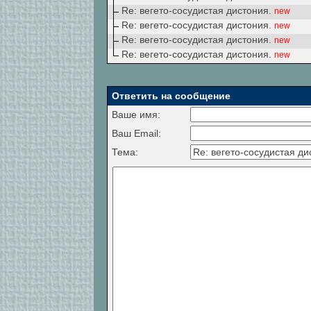
Re: вегето-сосудистая дистония.
new
Re: вегето-сосудистая дистония.
new
Re: вегето-сосудистая дистония.
new
Re: вегето-сосудистая дистония.
new
Ответить на сообщение
Ваше имя:
Ваш Email:
Тема: