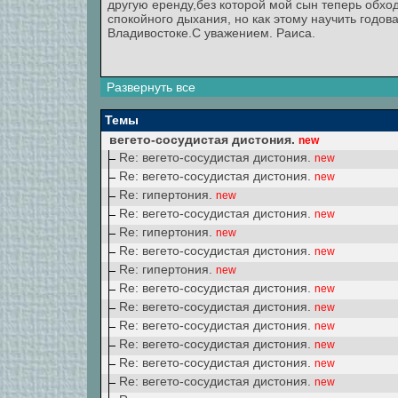
другую еренду,без которой мой сын теперь обхо
спокойного дыхания, но как этому научить годо
Владивостоке.С уважением. Раиса.
Развернуть все
Темы
вегето-сосудистая дистония.
new
Re: вегето-сосудистая дистония.
new
Re: вегето-сосудистая дистония.
new
Re: гипертония.
new
Re: вегето-сосудистая дистония.
new
Re: гипертония.
new
Re: вегето-сосудистая дистония.
new
Re: гипертония.
new
Re: вегето-сосудистая дистония.
new
Re: вегето-сосудистая дистония.
new
Re: вегето-сосудистая дистония.
new
Re: вегето-сосудистая дистония.
new
Re: вегето-сосудистая дистония.
new
Re: вегето-сосудистая дистония.
new