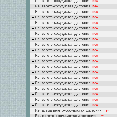
Re: вегето-сосудистая дистония.
new
Re: вегето-сосудистая дистония.
new
Re: вегето-сосудистая дистония.
new
Re: вегето-сосудистая дистония.
new
Re: вегето-сосудистая дистония.
new
Re: вегето-сосудистая дистония.
new
Re: вегето-сосудистая дистония.
new
Re: вегето-сосудистая дистония.
new
Re: вегето-сосудистая дистония.
new
Re: вегето-сосудистая дистония.
new
Re: вегето-сосудистая дистония.
new
Re: вегето-сосудистая дистония.
new
Re: вегето-сосудистая дистония.
new
Re: вегето-сосудистая дистония.
new
Re: вегето-сосудистая дистония.
new
Re: вегето-сосудистая дистония.
new
Re: вегето-сосудистая дистония.
new
Re: вегето-сосудистая дистония.
new
Re: вегето-сосудистая дистония.
new
Re: вегето-сосудистая дистония.
new
Re: астма вегето-сосудистая дистония.
new
Re: вегето-сосудистая дистония.
new