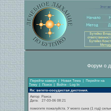
Этот ве
Бутейко Влад
ответственност
Бутейко Конст
Методу
Форум о д
Перейти наверх
|
Новая Тема
|
Перейти на
Тему
|
Поиск
|
Войти - Log In
Re: вегето-сосудистая дистония.
Автор: Раиса
Дата: 27-03-06 08:21
помогите пожалуйста. У моего сына (1 год) сил