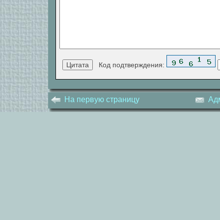
Код подтверждения:
На первую страницу
Ад