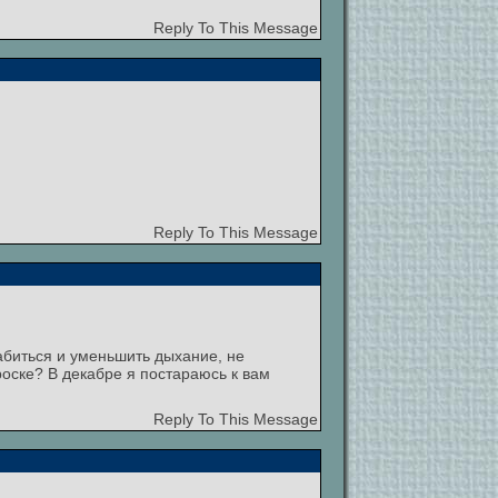
Reply To This Message
Reply To This Message
абиться и уменьшить дыхание, не
роске? В декабре я постараюсь к вам
Reply To This Message