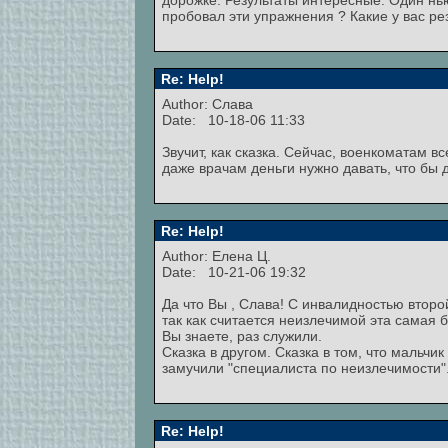
дорожке. Результаты интересные. Один нью
пробовал эти упражнения ? Какие у вас ре
Re: Help!
Author: Слава
Date: 10-18-06 11:33
Звучит, как сказка. Сейчас, военкоматам в
даже врачам деньги нужно давать, что бы д
Re: Help!
Author: Елена Ц.
Date: 10-21-06 19:32
Да что Вы , Слава! С инвалидностью второ
так как считается неизлечимой эта самая б
Вы знаете, раз служили.
Сказка в другом. Сказка в том, что мальч
замучили "специалиста по неизлечимости"
Re: Help!