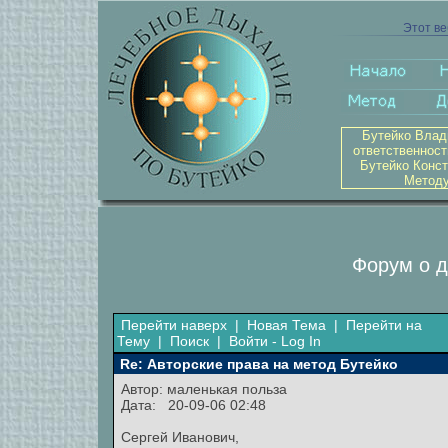
Этот ве
Бутейко Влад
ответственност
Бутейко Конст
Методу
Форум о д
Перейти наверх
|
Новая Тема
|
Перейти на
Тему
|
Поиск
|
Войти - Log In
Re: Авторские права на метод Бутейко
Автор: маленькая польза
Дата: 20-09-06 02:48
Сергей Иванович,