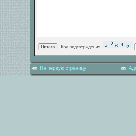
Код подтверждения:
На первую страницу
Ад