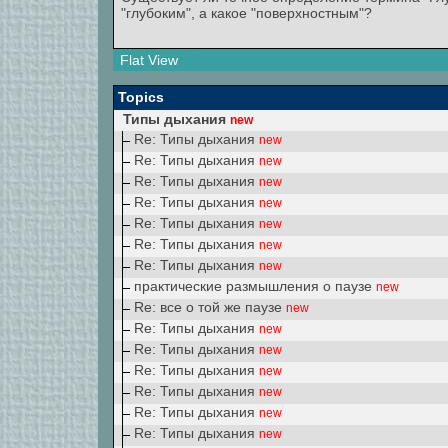
"глубоким", а какое "поверхностным"?
Flat View
Topics
Типы дыхания
new
Re: Типы дыхания
new
Re: Типы дыхания
new
Re: Типы дыхания
new
Re: Типы дыхания
new
Re: Типы дыхания
new
Re: Типы дыхания
new
Re: Типы дыхания
new
практические размышления о паузе
new
Re: все о той же паузе
new
Re: Типы дыхания
new
Re: Типы дыхания
new
Re: Типы дыхания
new
Re: Типы дыхания
new
Re: Типы дыхания
new
Re: Типы дыхания
new