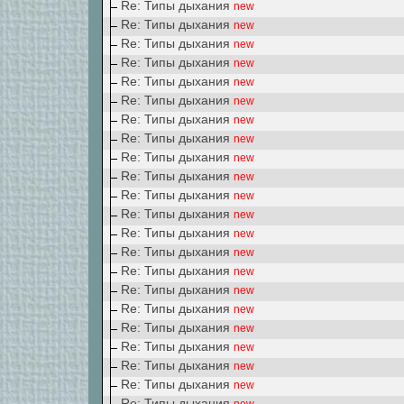
Re: Типы дыхания
new
Re: Типы дыхания
new
Re: Типы дыхания
new
Re: Типы дыхания
new
Re: Типы дыхания
new
Re: Типы дыхания
new
Re: Типы дыхания
new
Re: Типы дыхания
new
Re: Типы дыхания
new
Re: Типы дыхания
new
Re: Типы дыхания
new
Re: Типы дыхания
new
Re: Типы дыхания
new
Re: Типы дыхания
new
Re: Типы дыхания
new
Re: Типы дыхания
new
Re: Типы дыхания
new
Re: Типы дыхания
new
Re: Типы дыхания
new
Re: Типы дыхания
new
Re: Типы дыхания
new
Re: Типы дыхания