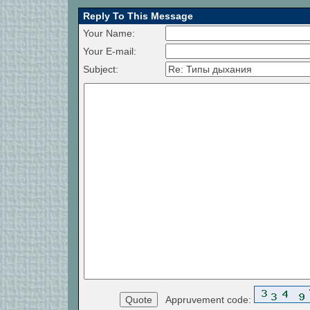
Reply To This Message
Your Name:
Your E-mail:
Subject:
Appruvement code: