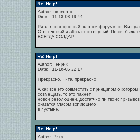
Re: Help!
Author: не важно
Date: 11-18-06 19:44
Рита, я посторонний на этом форуме, но Вы пра
Ответ четкий и абсолютно верный! Песня была 
ВСЕГДА СОЛДАТ!
Re: Help!
Author: Генрих
Date: 11-18-06 22:17
Прекрасно, Рита, прекрасно!
А как всё это совместить с принципом о котором п
совмещать, то это пахнет
новой революцией. Достатчно ли твоих призывов:
оказатся гласом вопиющего
в пустыне.
Re: Help!
Author: Рита