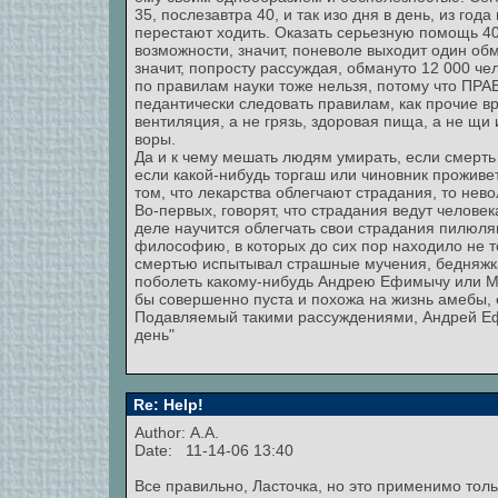
35, послезавтра 40, и так изо дня в день, из год
перестают ходить. Оказать серьезную помощь 4
возможности, значит, поневоле выходит один об
значит, попросту рассуждая, обмануто 12 000 че
по правилам науки тоже нельзя, потому что ПР
педантически следовать правилам, как прочие вра
вентиляция, а не грязь, здоровая пища, а не щи
воры.
Да и к чему мешать людям умирать, если смерть 
если какой-нибудь торгаш или чиновник проживе
том, что лекарства облегчают страдания, то нев
Во-первых, говорят, что страдания ведут человек
деле научится облегчать свои страдания пилюля
философию, в которых до сих пор находило не то
смертью испытывал страшные мучения, бедняжка
поболеть какому-нибудь Андрею Ефимычу или М
бы совершенно пуста и похожа на жизнь амебы, 
Подавляемый такими рассуждениями, Андрей Ефи
день"
Re: Help!
Author: А.А.
Date: 11-14-06 13:40
Все правильно, Ласточка, но это применимо толь