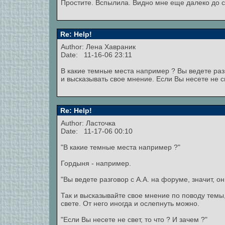
Простите. Вспылила. Видно мне еще далеко до с
Re: Help!
Author:
Лена Хавраник
Date: 11-16-06 23:11
В какие темные места например ? Вы ведете разго
и высказывать свое мнение. Если Вы несете не св
Re: Help!
Author: Ласточка
Date: 11-17-06 00:10
"В какие темные места например ?"
Гордыня - например.
"Вы ведете разговор с А.А. на форуме, значит, он
Так и высказывайте свое мнение по поводу темы, 
свете. От него иногда и ослепнуть можно.
"Если Вы несете не свет, то что ? И зачем ?"