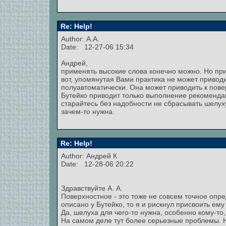
Re: Help!
Author: А.А.
Date: 12-27-06 15:34
Андрей,
применять высокие слова конечно можно. Но при
вот, упомянутая Вами практика не может приводи
полуавтоматически. Она может приводить к пове
Бутейко приводит только выполнение рекомендац
старайтесь без надобности не сбрасывать шелуху
зачем-то нужна.
Re: Help!
Author:
Андрей К
Date: 12-28-06 20:22
Здравствуйте А. А.
Поверхностное - это тоже не совсем точное опре
описано у Бутейко, то я и рискнул присвоить ему
Да, шелуха для чего-то нужна, особенно кому-то
На самом деле тут более серьезные проблемы. 