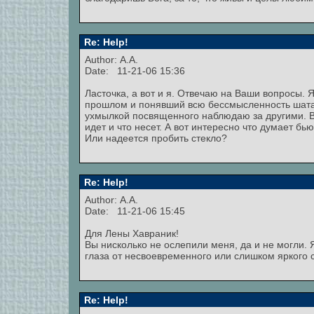
Re: Help!
Author: А.А.
Date: 11-21-06 15:36
Ласточка, а вот и я. Отвечаю на Ваши вопросы. 
прошлом и понявший всю бессмысленность шатан
ухмылкой посвященного наблюдаю за другими. Все 
идет и что несет. А вот интересно что думает бь
Или надеется пробить стекло?
Re: Help!
Author: А.А.
Date: 11-21-06 15:45
Для Лены Хавраник!
Вы нисколько не ослепили меня, да и не могли. 
глаза от несвоевременного или слишком яркого 
Re: Help!