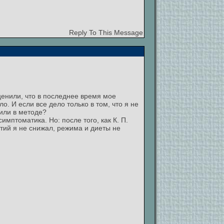
Reply To This Message
ценили, что в последнее время мое
. И если все дело только в том, что я не
 или в методе?
мптоматика. Но: после того, как К. П.
ятий я не снижал, режима и диеты не