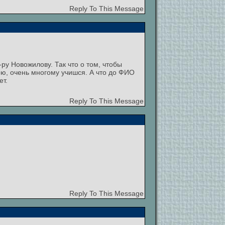
Reply To This Message
-ру Новожилову. Так что о том, чтобы
ою, очень многому учишся. А что до ФИО
ет.
Reply To This Message
Reply To This Message