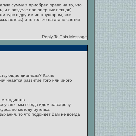
малую сумму я приобрел право на то, что
 и в разделе про оперных певцов)
ти курс с другим инструктором, или
ссылаетесь) и то только на этапе снятия
Reply To This Message
тствующие диагнозы? Какие
ачинается развитие того или иного
 методистов.
 случаях, мы всегда идем навстречу
курса по методу Бутейко.
ыхания, то что подойдет Вам не всегда