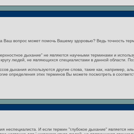
на Ваш вопрос может помочь Вашему здоровью? Ведь точность тер
верхностное дыхание" не являются научными терминами и использ
кругу людей, не являющихся специалистами в данной области. Поэ
ссов дыхания используются другие слова, такие как, например, ал
огие определения этих терминов Вы можете посмотреть в соответс
ния неспециалиста. И если термин "глубокое дыхание" является нен