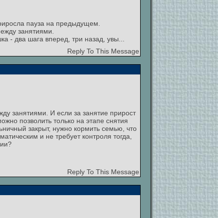
приросла пауза на предыдущем.
между занятиями.
 - два шага вперед, три назад, увы...
Reply To This Message
жду занятиями. И если за занятие прирост
ожно позволить только на этапе снятия
льничный закрыт, нужно кормить семью, что
матическим и не требует контроля тогда,
рии?
Reply To This Message