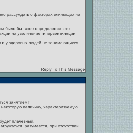
вно рассуждать о факторах влияющих на
ым было бы такое определение: это
акции на увеличение гипервентиляции.
ак и у здоровых людей не занимающихся
Reply To This Message
ться занятием!"
а некоторую величину, характеризуемую
 будет плачевный.
агружаться. разумеется, при отсутствии