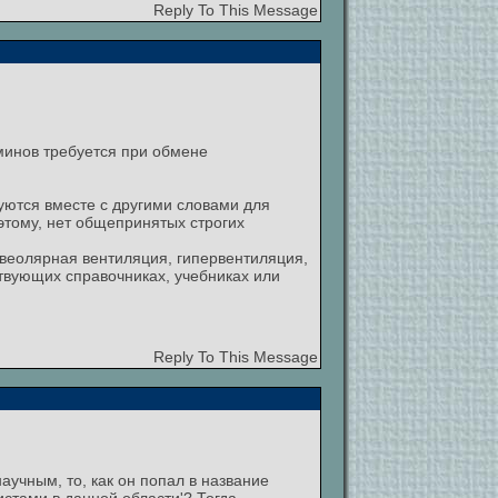
Reply To This Message
минов требуется при обмене
уются вместе с другими словами для
тому, нет общепринятых строгих
ьвеолярная вентиляция, гипервентиляция,
твующих справочниках, учебниках или
Reply To This Message
аучным, то, как он попал в название