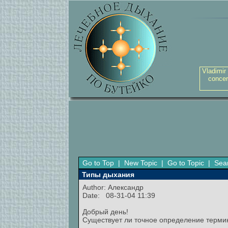
Vladimir
concer
Go to Top
|
New Topic
|
Go to Topic
|
Sea
Типы дыхания
Author:
Александр
Date: 08-31-04 11:39
Добрый день!
Существует ли точное определение термина