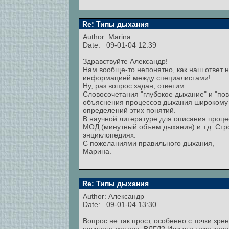
Re: Типы дыхания
Author:
Marina
Date: 09-01-04 12:39
Здравствуйте Александр!
Нам вообще-то непонятно, как наш ответ 
информацией между специалистами!
Ну, раз вопрос задан, ответим.
Словосочетания "глубокое дыхание" и "по
объяснения процессов дыхания широкому 
определений этих понятий.
В научной литературе для описания проце
МОД (минутный объем дыхания) и т.д. Стр
энциклопедиях.
С пожеланиями правильного дыхания,
Марина.
Re: Типы дыхания
Author:
Александр
Date: 09-01-04 13:30
Вопрос не так прост, особенно с точки зре