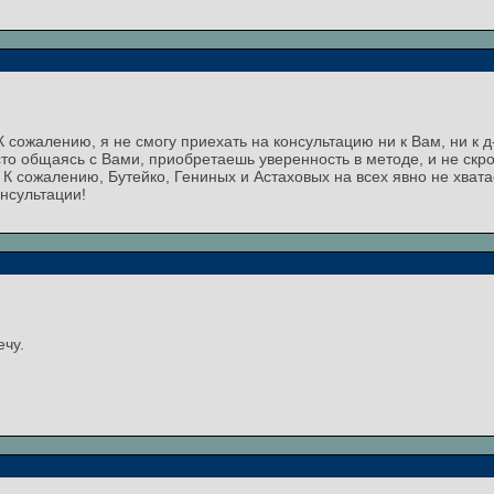
 сожалению, я не смогу приехать на консультацию ни к Вам, ни к д
сто общаясь с Вами, приобретаешь уверенность в методе, и не скр
 К сожалению, Бутейко, Гениных и Астаховых на всех явно не хвата
нсультации!
ечу.