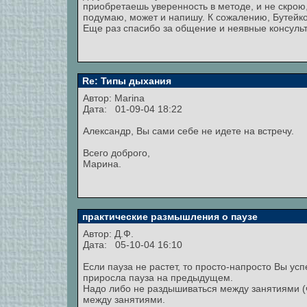
приобретаешь уверенность в методе, и не скрою,
подумаю, может и напишу. К сожалению, Бутейко,
Еще раз спасибо за общение и неявные консуль
Re: Типы дыхания
Автор:
Marina
Дата: 01-09-04 18:22
Александр, Вы сами себе не идете на встречу.
Всего доброго,
Марина.
практические размышления о паузе
Автор: Д.Ф.
Дата: 05-10-04 16:10
Если пауза не растет, то просто-напросто Вы у
приросла пауза на предыдущем.
Надо либо не раздышиваться между занятиями (ч
между занятиями.