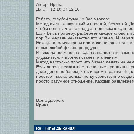
Автор:
Ирина
Дата: 12-10-04 12:16
Ребята, голубой туман у Вас в голове.
Метод очень конкретный и простой, без затей. 
чтобы понять, что не следует привлекать сущнос
Если Вы, к примеру, разберете каждое слово в п
пор Вы меряли неизвестно что и зачем. И мерял
Никогда анализы крови или мочи не сдаются в м
время любой физиопроцедуры.
И никогда бесконечная сдача анализов не замен
ухудшиться, и прогноз станет плачевным.
Метод настолько прост, что бизнес делать на не
Если человек схватывает основные принципы при
даже денег не берем, хоть и время тратим. Но, 
простое - мало. Большинству свойственно созда
просто разумное отношение. Каждый развлекаетс
Всего доброго
Ирина.
Re: Типы дыхания