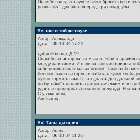
По себе знаю, что лучше всего бросить все и за
раздышка - два шага вперед, три назад, увы...
Re: все о той же паузе
Автор:
Александр
Дата: 05-10-04 17:22
Добрый вечер, Д.Ф.!
Спасибо за интересные мысли. Если я правильно
между занятиями. И если за занятие прирост не
себе должен являться занятием! Такое себе можн
болезнь взяла за горло, и забота о куске хлеба у
нужно кормить семью, что делать для дальнейш
по Бутейко" становится автоматическим и не треб
удается продержать не менее полугода. Реально 
С уважением,
Александр
Re: Типы дыхания
Автор:
Admin
Дата: 06-10-04 11:25