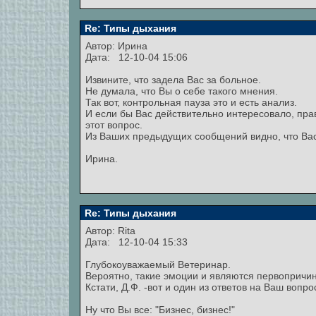
Re: Типы дыхания
Автор: Ирина
Дата: 12-10-04 15:06
Извините, что задела Вас за больное.
Не думала, что Вы о себе такого мнения.
Так вот, контрольная пауза это и есть анализ.
И если бы Вас действительно интересовало, прав
этот вопрос.
Из Ваших предыдущих сообщений видно, что Вас 
Ирина.
Re: Типы дыхания
Автор:
Rita
Дата: 12-10-04 15:33
Глубокоуважаемый Ветеринар.
Вероятно, такие эмоции и являются первопричин
Кстати, Д.Ф. -вот и один из ответов на Ваш вопро
Ну что Вы все: "Бизнес, бизнес!"