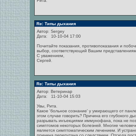
Рита.
Re: Типы дыхания
Автор:
Sergey
Дата: 10-10-04 17:00
Почитайте показания, противопоказания и побоч
выбор, соответствующий Вашим представлениям
С уважением,
Сергей.
Re: Типы дыхания
Автор: Ветеринар
Дата: 11-10-04 15:03
Увы, Рита.
Какое 'больное сознание' у умирающего от панле
этом случае говорить? Причина его глубокого ды
разрывать инъекциями иммунофана, пока не позд
симптомов некоторых болезней. Многие человеч
является симптоматическим лечением. И устраня
причина перепутана со следствием. Отсюда пост