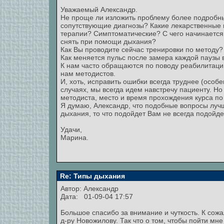
Уважаемый Александр.
Не проще ли изложить проблему более подробны
сопутствующие диагнозы? Какие лекарственные
терапии? Симптоматические? С чего начинается 
снять при помощи дыхания?
Как Вы проводите сейчас тренировки по методу?
Как меняется пульс после замера каждой паузы 
К нам часто обращаются по поводу реабилитаци
нам методистов.
И, хоть, исправить ошибки всегда труднее (особ
случаях, мы всегда идем навстречу пациенту. Но
методиста, место и время прохождения курса по
Я думаю, Александр, что подобные вопросы лучш
дыхания, то что подойдет Вам не всегда подойде
Удачи,
Марина.
Re: Типы дыхания
Автор:
Александр
Дата: 01-09-04 17:57
Большое спасибо за внимание и чуткость. К сожа
д-ру Новожилову. Так что о том, чтобы пойти мне