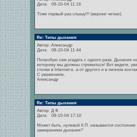
Дата: 08-10-04 11:16
Тоже первый раз слышу!!! (вернее читаю).
Re: Типы дыхания
Автор:
Александр
Дата: 08-10-04 11:44
Попробую сам угадать с одного раза. Дыхание на 
которому мы должны стремиться! Вот видите, ува
сточки в Internet-е, а от другого и в личном конт
С уважением,
Александр
Re: Типы дыхания
Автор: Д.Ф.
Дата: 08-10-04 17:10
Может быть, нулевой К.П. называется состояни
замиранием дыхания?