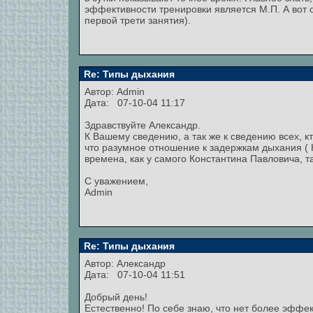
эффективности тренировки является М.П. А вот о
первой трети занятия).
Re: Типы дыхания
Автор:
Admin
Дата: 07-10-04 11:17
Здравствуйте Александр.
К Вашему сведению, а так же к сведению всех, к
что разумное отношение к задержкам дыхания ( К
времена, как у самого Константина Павловича, т
С уважением,
Admin
Re: Типы дыхания
Автор:
Александр
Дата: 07-10-04 11:51
Добрый день!
Естественно! По себе знаю, что нет более эффе