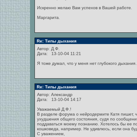
Искренно желаю Вам успехов в Вашей работе.
Маргарита.
Re: Типы дыхания
Автор: Д.Ф.
Дата: 13-10-04 11:21
Я тоже думал, что у меня нет глубокого дыхания.
Re: Типы дыхания
Автор:
Александр
Дата: 13-10-04 14:17
Уважаемый Д.Ф.!
В разделе форума о нейродермите Катя пишет, чт
ухудшения общего состояния, судя по сообщению
поддаваться моему познанию. Хотелось бы ее по
кошковеда, например. Не удивлюсь, если она буд
С уважением,