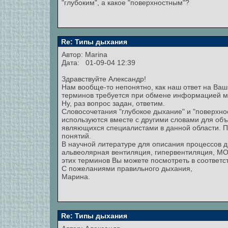
"глубоким", а какое "поверхностным"?
Re: Типы дыхания
Автор:
Marina
Дата: 01-09-04 12:39
Здравствуйте Александр!
Нам вообще-то непонятно, как наш ответ на Ва
терминов требуется при обмене информацией м
Ну, раз вопрос задан, ответим.
Словосочетания "глубокое дыхание" и "поверхн
используются вместе с другими словами для об
являющихся специалистами в данной области. П
понятий.
В научной литературе для описания процессов д
альвеолярная вентиляция, гипервентиляция, МО
этих терминов Вы можете посмотреть в соответс
С пожеланиями правильного дыхания,
Марина.
Re: Типы дыхания