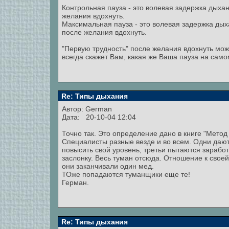
Контрольная пауза - это волевая задержка дыхан
желания вдохнуть.
Максимальная пауза - это волевая задержка дых
после желания вдохнуть.
"Первую трудность" после желания вдохнуть мож
всегда скажет Вам, какая же Ваша пауза на само
Re: Типы дыхания
Автор:
German
Дата: 20-10-04 12:04
Точно так. Это определение дано в книге "Метод 
Специалисты разные везде и во всем. Одни дают
повысить свой уровень, третьи пытаются заработа
заслонку. Весь туман отсюда. Отношение к своей
они заканчивали один мед.
ТОже попадаются туманщики еще те!
Герман.
Re: Типы дыхания