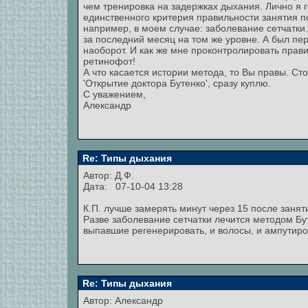
чем тренировка на задержках дыхания. Лично я 
единственного критерия правильности занятия п
например, в моем случае: заболевание сетчатки.
за последний месяц на том же уровне. А был пер
наоборот. И как же мне проконтролировать прави
ретинофот!
А что касается истории метода, то Вы правы. Сто
'Открытие доктора Бутенко', сразу куплю.
С уважением,
Александр
Re: Типы дыхания
Автор: Д.Ф.
Дата: 07-10-04 13:28
К.П. лучше замерять минут через 15 после занят
Разве заболевание сетчатки лечится методом Бу
выпавшие регенерировать, и волосы, и ампутир
Re: Типы дыхания
Автор:
Александр