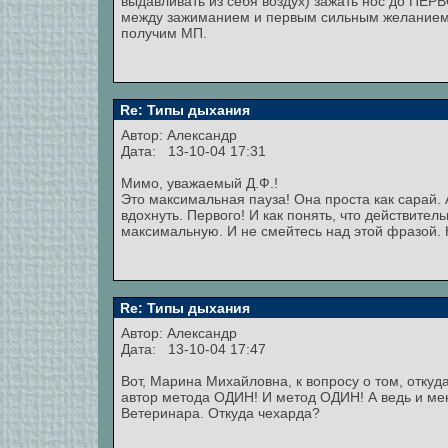
выдавливать из себя воздух) зажать нос до П
между зажиманием и первым сильным желанием вд
получим МП.
Re: Типы дыхания
Автор:
Александр
Дата: 13-10-04 17:31
Мимо, уважаемый Д.Ф.!
Это максимальная пауза! Она проста как сарай.
вдохнуть. Первого! И как понять, что действитель
максимальную. И не смейтесь над этой фразой. Ко
Re: Типы дыхания
Автор:
Александр
Дата: 13-10-04 17:47
Вот, Марина Михайловна, к вопросу о том, откуд
автор метода ОДИН! И метод ОДИН! А ведь и мен
Ветеринара. Откуда чехарда?