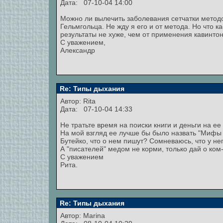
Дата: 07-10-04 14:00
Можно ли вылечить заболевания сетчатки метод
Гельмгольца. Не жду я его и от метода. Но что 
результаты не хуже, чем от применения кавинтон
С уважением,
Александр
Re: Типы дыхания
Автор:
Rita
Дата: 07-10-04 14:33
Не тратьте время на поиски книги и деньги на ее 
На мой взгляд ее лучше бы было назвать "Мифы 
Бутейко, что о нем пишут? Сомневаюсь, что у не
А "писателей" медом не корми, только дай о ко
С уважением
Рита.
Re: Типы дыхания
Автор:
Marina