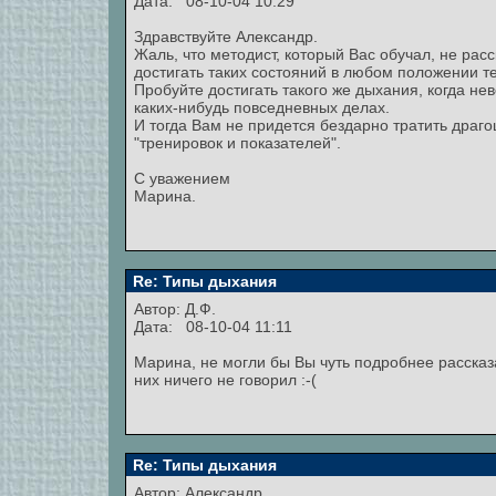
Дата: 08-10-04 10:29
Здравствуйте Александр.
Жаль, что методист, который Вас обучал, не рас
достигать таких состояний в любом положении те
Пробуйте достигать такого же дыхания, когда нев
каких-нибудь повседневных делах.
И тогда Вам не придется бездарно тратить драг
"тренировок и показателей".
С уважением
Марина.
Re: Типы дыхания
Автор: Д.Ф.
Дата: 08-10-04 11:11
Марина, не могли бы Вы чуть подробнее рассказ
них ничего не говорил :-(
Re: Типы дыхания
Автор:
Александр