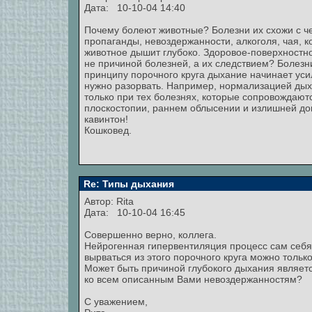
Дата: 10-10-04 14:40
Почему болеют животные? Болезни их схожи с че
пропаганды, невоздержанности, алкоголя, чая, 
животное дышит глубоко. Здоровое-поверхностно
не причиной болезней, а их следствием? Болезн
принципу порочного круга дыхание начинает уси
нужно разорвать. Например, нормализацией дых
только при тех болезнях, которые сопровождают
плоскостопии, раннем облысении и излишней дов
кавинтон!
Кошковед.
Re: Типы дыхания
Автор:
Rita
Дата: 10-10-04 16:45
Совершенно верно, коллега.
Нейрогенная гипервентиляция процесс сам себя
вырваться из этого порочного круга можно тольк
Может быть причиной глубокого дыхания являетс
ко всем описанным Вами невоздержанностям?
С уважением,