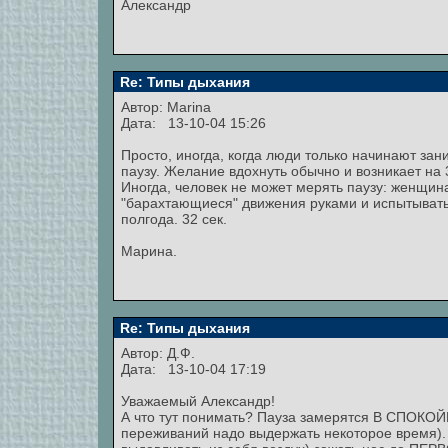
Александр
Re: Типы дыхания
Автор:
Marina
Дата: 13-10-04 15:26
Просто, иногда, когда люди только начинают зан
паузу. Желание вдохнуть обычно и возникает на 3
Иногда, человек не может мерять паузу: женщина
"барахтающиеся" движения руками и испытывать 
полгода. 32 сек.
Марина.
Re: Типы дыхания
Автор: Д.Ф.
Дата: 13-10-04 17:19
Уважаемый Александр!
А что тут понимать? Пауза замерятся В СПОКО
переживаний надо выдержать некоторое время)