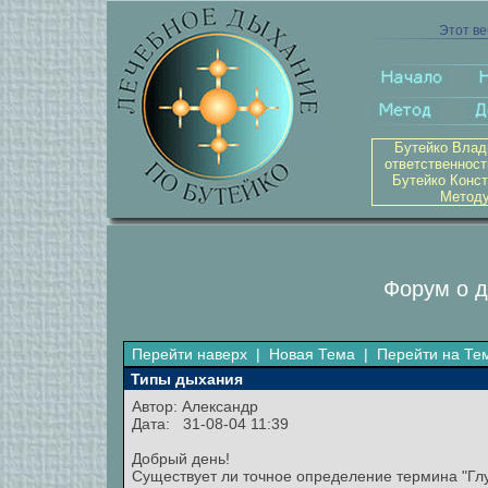
Этот ве
Бутейко Влад
ответственност
Бутейко Конст
Методу
Форум о д
Перейти наверх
|
Новая Тема
|
Перейти на Те
Типы дыхания
Автор:
Александр
Дата: 31-08-04 11:39
Добрый день!
Существует ли точное определение термина "Глу