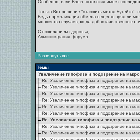
Особенно, если Ваша патология имеет наследст
Только Вот решение "отложить метод Бутейко", т
Ведь нормализация обмена веществ вряд ли мо
множество случаев, когда доброкачественные о
С пожеланием здоровья,
Администрация форума
Развернуть все
Темы
Увеличение гипофиза и подозрение на макр
Re: Увеличение гипофиза и подозрение на ма
Re: Увеличение гипофиза и подозрение на ма
Re: Увеличение гипофиза и подозрение на ма
Re: Увеличение гипофиза и подозрение на ма
Re: Увеличение гипофиза и подозрение на ма
Re: Увеличение гипофиза и подозрение на ма
Re: Увеличение гипофиза и подозрение на
Re: Увеличение гипофиза и подозрение на ма
Re: Увеличение гипофиза и подозрение на ма
Re: Увеличение гипофиза и подозрение на ма