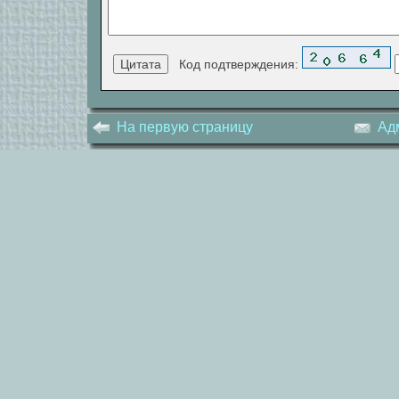
Код подтверждения:
На первую страницу
Ад