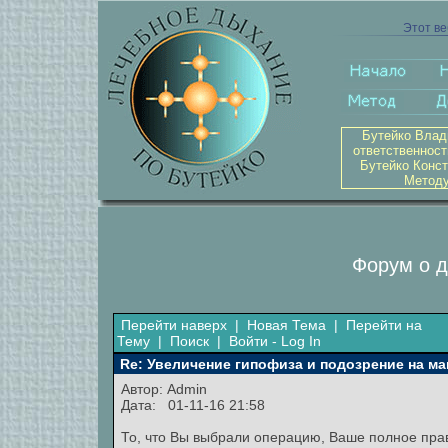
Этот ве
Бутейко Влад
ответственност
Бутейко Конст
Методу
Форум о д
Перейти наверх
|
Новая Тема
|
Перейти на
Тему
|
Поиск
|
Войти - Log In
Re: Увеличение гипофиза и подозрение на м
Автор:
Admin
Дата: 01-11-16 21:58
То, что Вы выбрали операцию, Ваше полное пра