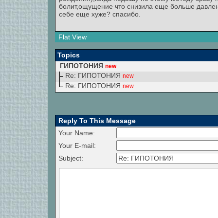
болит,ощущение что снизила еще больше давлен
себе еще хуже? спасибо.
Flat View
Topics
ГИПОТОНИЯ
new
Re: ГИПОТОНИЯ
new
Re: ГИПОТОНИЯ
new
Reply To This Message
Your Name:
Your E-mail:
Subject: