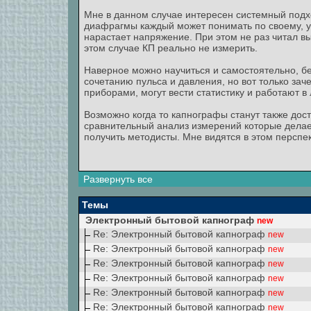
Мне в данном случае интересен системный подх
диафрагмы каждый может понимать по своему, у 
нарастает напряжение. При этом не раз читал выс
этом случае КП реально не измерить.
Наверное можно научиться и самостоятельно, без
сочетанию пульса и давления, но вот только за
приборами, могут вести статистику и работают в
Возможно когда то капнографы станут также дос
сравнительный анализ измерений которые делае
получить методисты. Мне видятся в этом перспек
Развернуть все
Темы
Электронный бытовой капнограф
new
Re: Электронный бытовой капнограф
new
Re: Электронный бытовой капнограф
new
Re: Электронный бытовой капнограф
new
Re: Электронный бытовой капнограф
new
Re: Электронный бытовой капнограф
new
Re: Электронный бытовой капнограф
new