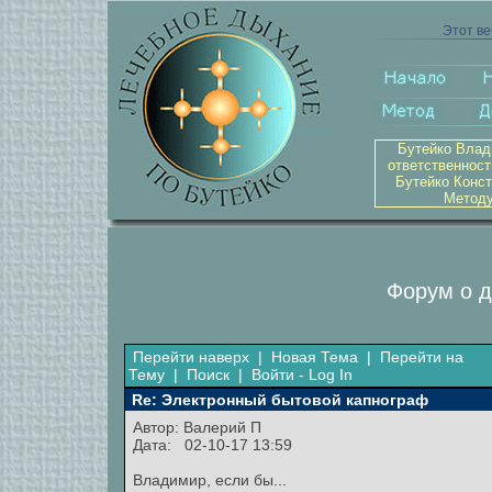
Этот ве
Бутейко Влад
ответственност
Бутейко Конст
Методу
Форум о д
Перейти наверх
|
Новая Тема
|
Перейти на
Тему
|
Поиск
|
Войти - Log In
Re: Электронный бытовой капнограф
Автор:
Валерий П
Дата: 02-10-17 13:59
Владимир, если бы...