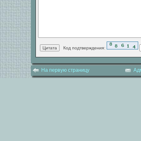
Код подтверждения:
На первую страницу
Ад