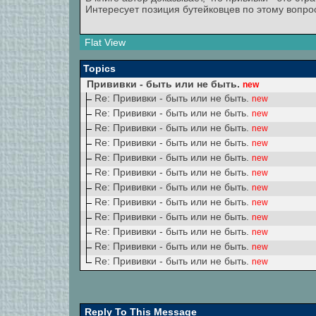
Интересует позиция бутейковцев по этому вопрос
Flat View
Topics
Прививки - быть или не быть.
new
Re: Прививки - быть или не быть.
new
Re: Прививки - быть или не быть.
new
Re: Прививки - быть или не быть.
new
Re: Прививки - быть или не быть.
new
Re: Прививки - быть или не быть.
new
Re: Прививки - быть или не быть.
new
Re: Прививки - быть или не быть.
new
Re: Прививки - быть или не быть.
new
Re: Прививки - быть или не быть.
new
Re: Прививки - быть или не быть.
new
Re: Прививки - быть или не быть.
new
Re: Прививки - быть или не быть.
new
Reply To This Message