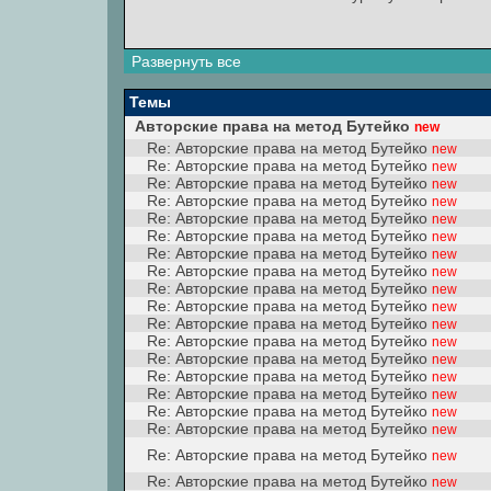
Развернуть все
Темы
Авторские права на метод Бутейко
new
Re: Авторские права на метод Бутейко
new
Re: Авторские права на метод Бутейко
new
Re: Авторские права на метод Бутейко
new
Re: Авторские права на метод Бутейко
new
Re: Авторские права на метод Бутейко
new
Re: Авторские права на метод Бутейко
new
Re: Авторские права на метод Бутейко
new
Re: Авторские права на метод Бутейко
new
Re: Авторские права на метод Бутейко
new
Re: Авторские права на метод Бутейко
new
Re: Авторские права на метод Бутейко
new
Re: Авторские права на метод Бутейко
new
Re: Авторские права на метод Бутейко
new
Re: Авторские права на метод Бутейко
new
Re: Авторские права на метод Бутейко
new
Re: Авторские права на метод Бутейко
new
Re: Авторские права на метод Бутейко
new
Re: Авторские права на метод Бутейко
new
Re: Авторские права на метод Бутейко
new