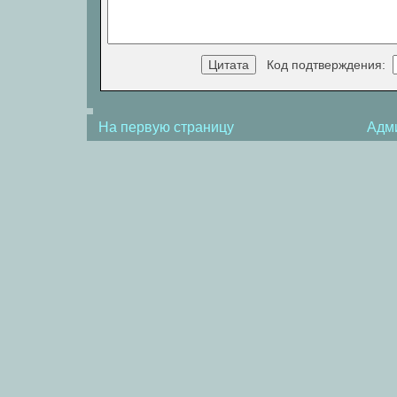
Код подтверждения:
На первую страницу
Адм