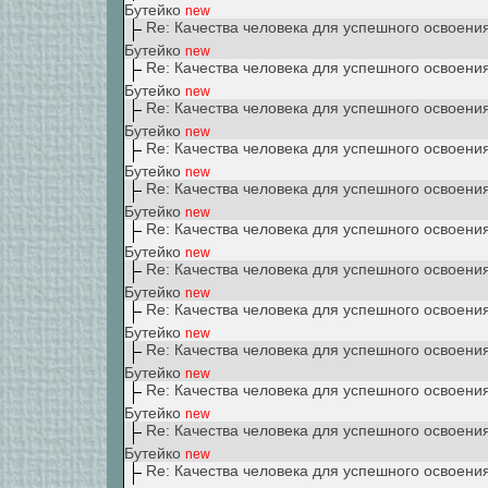
Бутейко
new
Re: Качества человека для успешного освоени
Бутейко
new
Re: Качества человека для успешного освоени
Бутейко
new
Re: Качества человека для успешного освоени
Бутейко
new
Re: Качества человека для успешного освоени
Бутейко
new
Re: Качества человека для успешного освоени
Бутейко
new
Re: Качества человека для успешного освоени
Бутейко
new
Re: Качества человека для успешного освоени
Бутейко
new
Re: Качества человека для успешного освоени
Бутейко
new
Re: Качества человека для успешного освоени
Бутейко
new
Re: Качества человека для успешного освоени
Бутейко
new
Re: Качества человека для успешного освоени
Бутейко
new
Re: Качества человека для успешного освоени