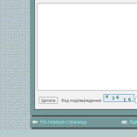
Код подтверждения:
На первую страницу
Ад