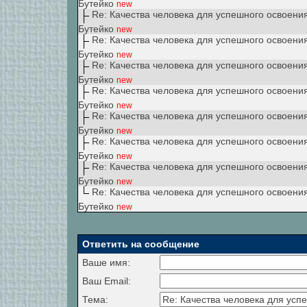
Бутейко
new
Re: Качества человека для успешного освоени
Бутейко
new
Re: Качества человека для успешного освоени
Бутейко
new
Re: Качества человека для успешного освоени
Бутейко
new
Re: Качества человека для успешного освоени
Бутейко
new
Re: Качества человека для успешного освоени
Бутейко
new
Re: Качества человека для успешного освоени
Бутейко
new
Re: Качества человека для успешного освоени
Бутейко
new
Re: Качества человека для успешного освоени
Бутейко
new
Ответить на сообщение
Ваше имя:
Ваш Email:
Тема: