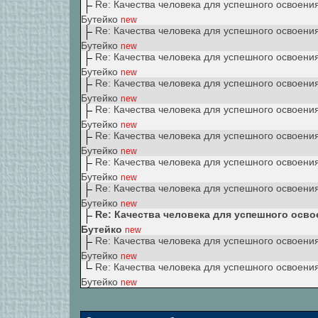
Re: Качества человека для успешного освоени
Бутейко
new
Re: Качества человека для успешного освоени
Бутейко
new
Re: Качества человека для успешного освоени
Бутейко
new
Re: Качества человека для успешного освоени
Бутейко
new
Re: Качества человека для успешного освоени
Бутейко
new
Re: Качества человека для успешного освоени
Бутейко
new
Re: Качества человека для успешного освоени
Бутейко
new
Re: Качества человека для успешного освоени
Бутейко
new
Re: Качества человека для успешного осво
Бутейко
new
Re: Качества человека для успешного освоени
Бутейко
new
Re: Качества человека для успешного освоени
Бутейко
new