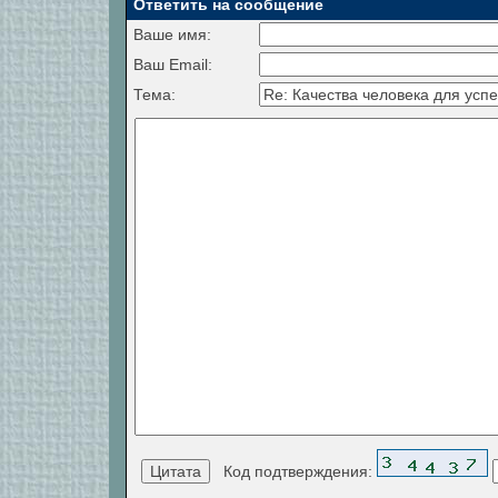
Ответить на сообщение
Ваше имя:
Ваш Email:
Тема:
Код подтверждения: