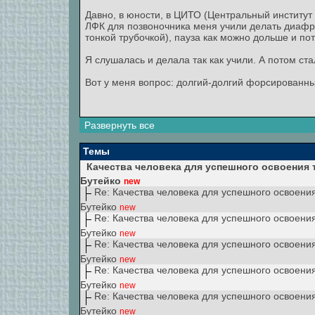
Давно, в юности, в ЦИТО (Центральный институт
ЛФК для позвоночника меня учили делать диафра
тонкой трубочкой), пауза как можно дольше и по
Я слушалась и делала так как учили. А потом ста
Вот у меня вопрос: долгий-долгий форсированны
Развернуть все
Темы
Качества человека для успешного освоения 
Бутейко
new
Re: Качества человека для успешного освоени
Бутейко
new
Re: Качества человека для успешного освоени
Бутейко
new
Re: Качества человека для успешного освоени
Бутейко
new
Re: Качества человека для успешного освоени
Бутейко
new
Re: Качества человека для успешного освоени
Бутейко
new