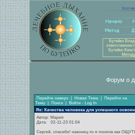
Этот ве
Бутейко Влад
ответственност
Бутейко Конст
Методу
Форум о д
Перейти наверх
|
Новая Тема
|
Перейти на
Тему
|
Поиск
|
Войти - Log In
Re: Качества человека для успешного освоен
Автор:
Мария
Дата: 02-11-23 01:04
Сергей, спасибо! наконец-то я поняла как ОЩ