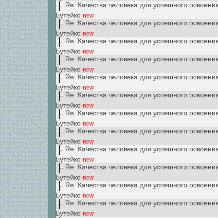
Re: Качества человека для успешного освоени
Бутейко
new
Re: Качества человека для успешного освоени
Бутейко
new
Re: Качества человека для успешного освоени
Бутейко
new
Re: Качества человека для успешного освоени
Бутейко
new
Re: Качества человека для успешного освоени
Бутейко
new
Re: Качества человека для успешного освоени
Бутейко
new
Re: Качества человека для успешного освоени
Бутейко
new
Re: Качества человека для успешного освоени
Бутейко
new
Re: Качества человека для успешного освоени
Бутейко
new
Re: Качества человека для успешного освоени
Бутейко
new
Re: Качества человека для успешного освоени
Бутейко
new
Re: Качества человека для успешного освоени
Бутейко
new