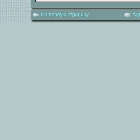
На первую страницу
Ад