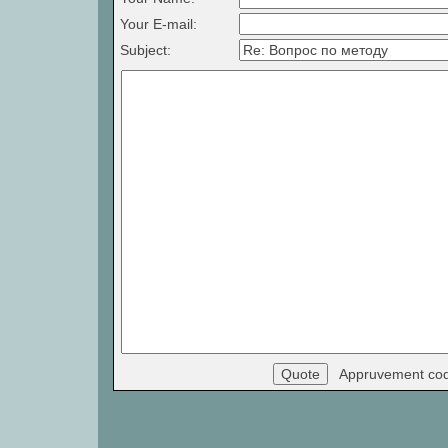
Your E-mail:
Subject:
Appruvement co