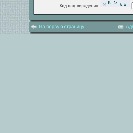
Код подтверждения:
На первую страницу
Ад