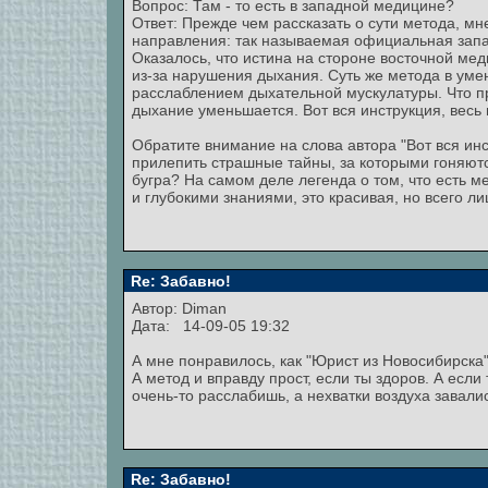
Вопрос: Там - то есть в западной медицине?
Ответ: Прежде чем рассказать о сути метода, мн
направления: так называемая официальная запад
Оказалось, что истина на стороне восточной мед
из-за нарушения дыхания. Суть же метода в ум
расслаблением дыхательной мускулатуры. Что пр
дыхание уменьшается. Вот вся инструкция, весь 
Обратите внимание на слова автора "Вот вся инст
прилепить страшные тайны, за которыми гоняют
бугра? На самом деле легенда о том, что есть
и глубокими знаниями, это красивая, но всего ли
Re: Забавно!
Автор: Diman
Дата: 14-09-05 19:32
А мне понравилось, как "Юрист из Новосибирска"
А метод и вправду прост, если ты здоров. А есл
очень-то расслабишь, а нехватки воздуха завали
Re: Забавно!