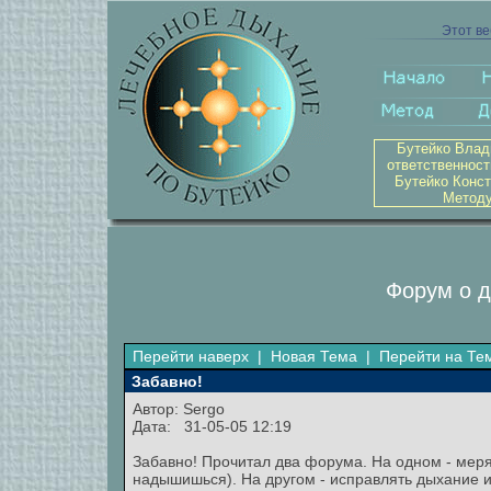
Этот ве
Бутейко Влад
ответственност
Бутейко Конст
Методу
Форум о д
Перейти наверх
|
Новая Тема
|
Перейти на Те
Забавно!
Автор: Sergo
Дата: 31-05-05 12:19
Забавно! Прочитал два форума. На одном - меря
надышишься). На другом - исправлять дыхание и