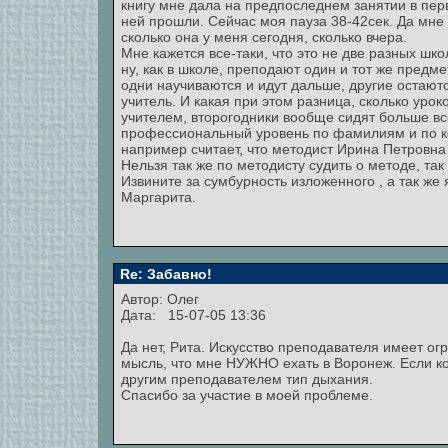
книгу мне дала на предпоследнем занятии в перв
ней прошли. Сейчас моя пауза 38-42сек. Да мне 
сколько она у меня сегодня, сколько вчера.
Мне кажется все-таки, что это не две разных шк
ну, как в школе, преподают один и тот же предмет
одни научиваются и идут дальше, другие остают
учитель. И какая при этом разница, сколько урок
учителем, второгодники вообще сидят больше все
профессиональный уровень по фамилиям и по ко
например считает, что методист Ирина Петровна
Нельзя так же по методисту судить о методе, та
Извините за сумбурность изложенного , а так же 
Маргарита.
Re: Забавно!
Автор: Олег
Дата: 15-07-05 13:36
Да нет, Рита. Искусство преподавателя имеет ог
мысль, что мне НУЖНО ехать в Воронеж. Если к
другим преподавателем тип дыхания.
Спасибо за участие в моей проблеме.