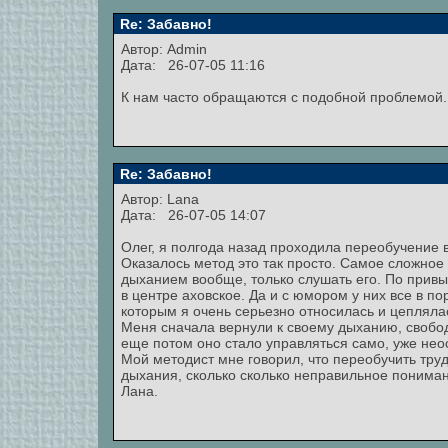
Re: Забавно!
Автор:
Admin
Дата: 26-07-05 11:16
К нам часто обращаются с подобной проблемой
Re: Забавно!
Автор: Lana
Дата: 26-07-05 14:07
Олег, я полгода назад проходила переобучение в
Оказалось метод это так просто. Самое сложное
дыханием вообще, только слушать его. По привы
в центре аховское. Да и с юмором у них все в п
которым я очень серьезно относилась и цеплялас
Меня сначала вернули к своему дыханию, свободн
еще потом оно стало управляться само, уже нео
Мой методист мне говорил, что переобучить тру
дыхания, сколько сколько неправильное понимани
Лана.