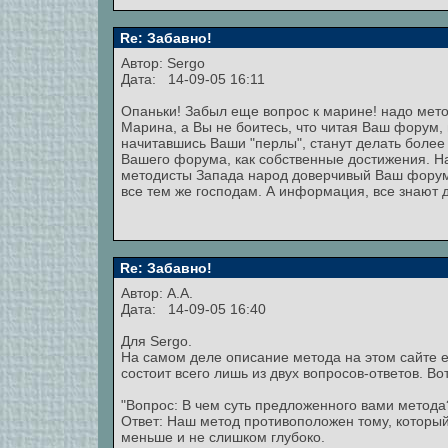
Re: Забавно!
Автор: Sergo
Дата: 14-09-05 16:11
Опаньки! Забыл еще вопрос к марине! надо мето
Марина, а Вы не боитесь, что читая Ваш форум, 
начитавшись Ваши "перлы", станут делать боле
Вашего форума, как собственные достижения. Н
методисты Запада народ доверчивый Ваш форум н
все тем же господам. А информация, все знают д
Re: Забавно!
Автор: A.A.
Дата: 14-09-05 16:40
Для Sergo.
На самом деле описание метода на этом сайте е
состоит всего лишь из двух вопросов-ответов. Вот
"Вопрос: В чем суть предложенного вами метода
Ответ: Наш метод противоположен тому, который
меньше и не слишком глубоко.