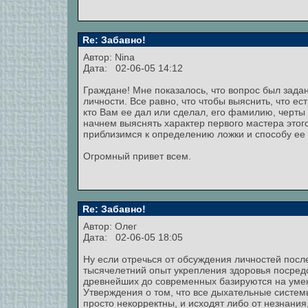
Re: Забавно!
Автор:
Nina
Дата: 02-06-05 14:12
Граждане! Мне показалось, что вопрос был задан
личности. Все равно, что чтобы выяснить, что ес
кто Вам ее дал или сделал, его фамилию, черты 
начнем выяснять характер первого мастера этого
приблизимся к определению ложки и способу ее
Огромный привет всем.
Re: Забавно!
Автор: Олег
Дата: 02-06-05 18:05
Ну если отречься от обсуждения личностей послед
тысячелетний опыт укрепления здоровья посред
древнейших до современных базируются на умен
Утверждения о том, что все дыхательные систем
просто некорректны, и исходят либо от незнания