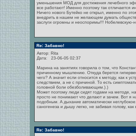
уменьшения МОД для достижения лечебного эффе
все работают! Именно поэтому так отличается 
Ничего нового Бутейко не открыл, именно по этом
внедрить в нашем не желающем думать обществ
заслуги огромны и неоспоримы!!! Нобелевскую-н
Re: Забавно!
Автор:
Rita
Дата: 23-06-05 02:37
Марина на занятиях говорила о том, что Конста
причинному мышлению. Откуда берется гипервен
чего? А значит если относится к методу, как к у
следствием, а не с причиной. То есть симптомат
головной боли обезболивающим.).)
Может поэтому люди сидят годами на методе, на
просто не понимают что делают и зачем. Вот я 
подобным. А дыхание автоматически неглубокое.
саногенеза и дышу легко, не забивая голову, как
Re: Забавно!