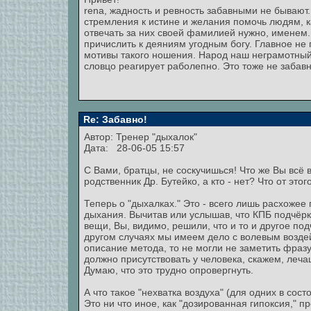
rena, жадность и ревность забавными не бывают.
стремления к истине и желания помочь людям, к
отвечать за них своей фамилией нужно, именем.
причислить к деяниям угодным богу. Главное не 
мотивы такого ношения. Народ наш неграмотный,
словцо реагирует раболепно. Это тоже не забавн
Re: Забавно!
Автор: Тренер "дыхалок"
Дата: 28-06-05 15:57
С Вами, братцы, не соскучишься! Что же Вы всё 
родственник Др. Бутейко, а кто - нет? Что от это
Теперь о "дыхалках." Это - всего лишь расхожее
дыхания. Вычитав или услышав, что КПБ подчёрк
вещи, Вы, видимо, решили, что и то и другое под
другом случаях мы имеем дело с волевым возде
описание метода, то не могли не заметить фразу
должно присутствовать у человека, скажем, лечащ
Думаю, что это трудно опровергнуть.
А что такое "нехватка воздуха" (для одних в сос
Это ни что иное, как "дозированная гипоксия,"