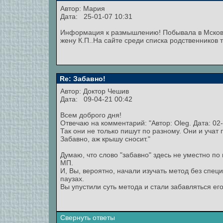
Автор:
Мария
Дата: 25-01-07 10:31
Информация к размышлению! Побывала в Мсковск
жену К.П..На сайте среди списка родственников 
Re: Забавно!
Автор:
Доктор Чешив
Дата: 09-04-21 00:42
Всем доброго дня!
Отвечаю на комментарий: "Автор: Oleg. Дата: 02
Так они не только пишут по разному. Они и учат 
Забавно, аж крышу сносит."
Думаю, что слово "забавно" здесь не уместно по
МП.
И, Вы, вероятно, начали изучать метод без спе
паузах.
Вы упустили суть метода и стали забавляться ег
Свернуть ответы