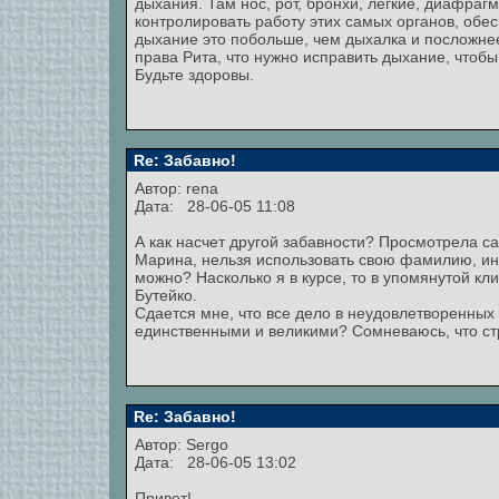
дыхания. Там нос, рот, бронхи, легкие, диафрагм
контролировать работу этих самых органов, обес
дыхание это побольше, чем дыхалка и посложнее
права Рита, что нужно исправить дыхание, чтоб
Будьте здоровы.
Re: Забавно!
Автор: rena
Дата: 28-06-05 11:08
А как насчет другой забавности? Просмотрела са
Марина, нельзя использовать свою фамилию, ина
можно? Насколько я в курсе, то в упомянутой кл
Бутейко.
Сдается мне, что все дело в неудовлетворенных 
единственными и великими? Сомневаюсь, что ст
Re: Забавно!
Автор: Sergo
Дата: 28-06-05 13:02
Привет!