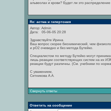
альвеолах и крови? Будет ли это распределение 
Re: астма и гипертония
Автор:
Admin
Дата: 05-06-05 20:28
Здравствуйте Ирина.
Ваш вопрос скорее биохимический, чем физиол
и pO2 очевидно и без метода Бутейко.
Специалистом по методу Бутейко могут принима
лишь реакции соответствующих систем на их ИЗ
реакции будут различны. (См. учебники по норм
С уважением,
Ситникова А.А.
Свернуть ответы
Ответить на сообщение