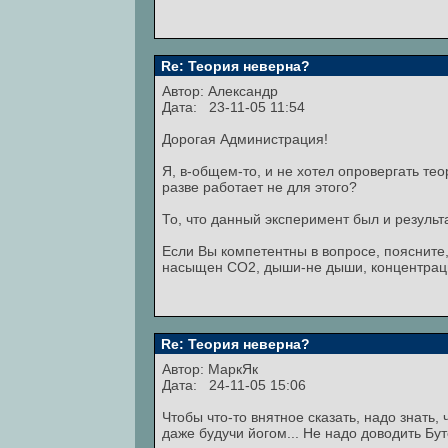
Re: Теория неверна?
Автор: Александр
Дата: 23-11-05 11:54
Дорогая Администрация!
Я, в-общем-то, и не хотел опровергать те
разве работает не для этого?
То, что данный эксперимент был и результ
Если Вы компетентны в вопросе, поясните,
насыщен СО2, дыши-не дыши, концентраци
Re: Теория неверна?
Автор:
МаркЯк
Дата: 24-11-05 15:06
Чтобы что-то внятное сказать, надо знать
даже будучи йогом... Не надо доводить Бу