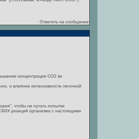
Ответить на сообщение
вышение концентрации СО2 во
но, о влиянии интенсивности легочной
ория", чтобы не путать попытки
Х реакций организма с настоящими