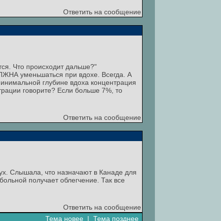
Ответить на сообщение
ся. Что происходит дальше?"
ЛЖНА уменьшаться при вдохе. Всегда. А
 минимальной глубине вдоха концентрация
трации говорите? Если больше 7%, то
Ответить на сообщение
х. Слышала, что назначают в Канаде для
больной получает облегчение. Так все
Ответить на сообщение
Тема новее
|
Тема позднее