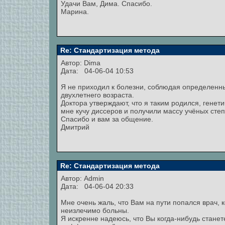
Удачи Вам, Дима. Спасибо.
Марина.
Re: Стандартизация метода
Автор: Dima
Дата: 04-06-04 10:53
Я не приходил к болезни, соблюдая определенный 
двухлетнего возраста.
Доктора утверждают, что я таким родился, генети
мне кучу диссеров и получили массу учёных сте
Спасибо и вам за общение.
Дмитрий
Re: Стандартизация метода
Автор:
Admin
Дата: 04-06-04 20:33
Мне очень жаль, что Вам на пути попался врач,
неизлечимо больны.
Я искренне надеюсь, что Вы когда-нибудь стан