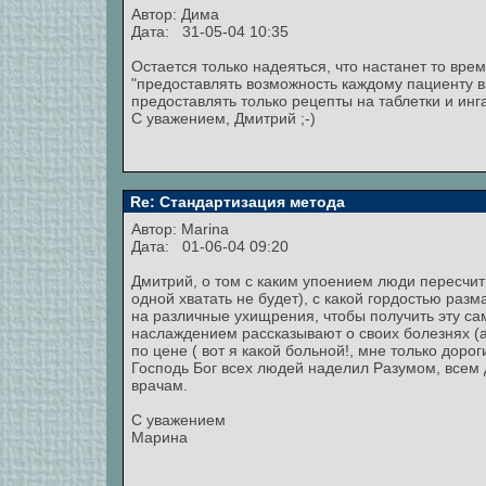
Автор: Дима
Дата: 31-05-04 10:35
Остается только надеяться, что настанет то вре
"предоставлять возможность каждому пациенту вы
предоставлять только рецепты на таблетки и инга
С уважением, Дмитрий ;-)
Re: Стандартизация метода
Автор:
Marina
Дата: 01-06-04 09:20
Дмитрий, о том с каким упоением люди пересчиты
одной хватать не будет), с какой гордостью раз
на различные ухищрения, чтобы получить эту сам
наслаждением рассказывают о своих болезнях (а
по цене ( вот я какой больной!, мне только доро
Господь Бог всех людей наделил Разумом, всем 
врачам.
С уважением
Марина