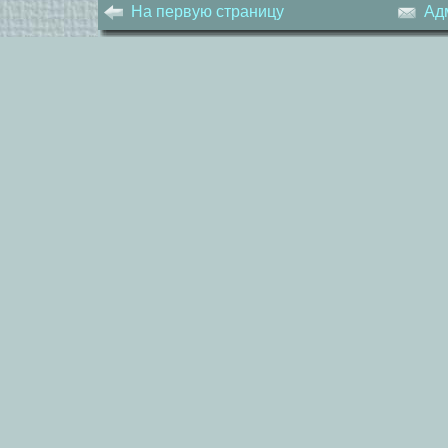
На первую страницу
Ад