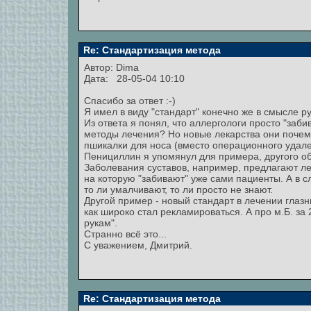
Re: Стандартизация метода
Автор: Dima
Дата: 28-05-04 10:10
Спасибо за ответ :-)
Я имел в виду "стандарт" конечно же в смысле р
Из ответа я понял, что аллергологи просто "заб
методы лечения? Но новые лекарства они почему
пшикалки для носа (вместо операционного удале
Пенициллин я упомянул для примера, другого об
Заболевания суставов, например, предлагают ле
на которую "забивают" уже сами пациенты. А в
то ли умалчивают, то ли просто не знают.
Другой пример - новый стандарт в лечении глазн
как широко стал рекламироваться. А про м.Б. за 
рукам".
Странно всё это...
С уважением, Дмитрий.
Re: Стандартизация метода