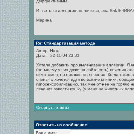
деффективным".
И все-таки аллергия не лечится, она ВЫЛЕЧИВА
Марина
Re: Стандартизация метода
Автор:
Ната
Дата: 22-11-04 23:33
Хотела добавить про вылечивание аллергии. Я 
(по-моему у них даже на сайте есть) лечения ал
симптомов, но никакое не лечение. Когда такое 
очень-то хочется идти во всякие клиники, обеща
гипосенсибилизацию, так мне от нее не горячо н
лечения завести кошку (у меня на животных алле
Свернуть ответы
Ответить на сообщение
Ваше имя: