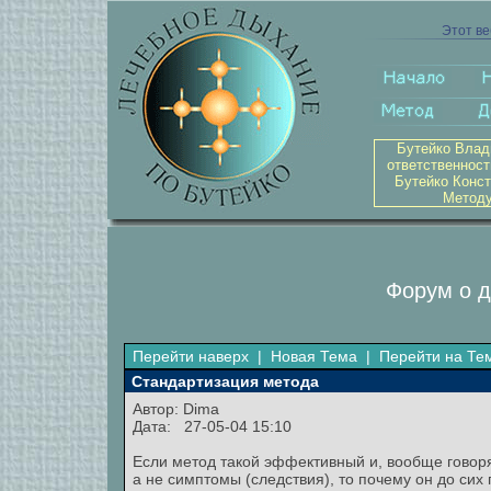
Этот ве
Бутейко Влад
ответственност
Бутейко Конст
Методу
Форум о д
Перейти наверх
|
Новая Тема
|
Перейти на Те
Стандартизация метода
Автор: Dima
Дата: 27-05-04 15:10
Если метод такой эффективный и, вообще говоря,
а не симптомы (следствия), то почему он до сих