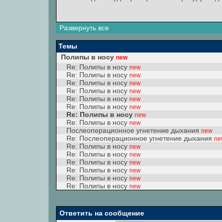
Развернуть все
Темы
Полипы в носу
new
Re: Полипы в носу
new
Re: Полипы в носу
new
Re: Полипы в носу
new
Re: Полипы в носу
new
Re: Полипы в носу
new
Re: Полипы в носу
new
Re: Полипы в носу
new
Re: Полипы в носу
new
Послеоперационное угнетение дыхания
new
Re: Послеоперационное угнетение дыхания
ne
Re: Полипы в носу
new
Re: Полипы в носу
new
Re: Полипы в носу
new
Re: Полипы в носу
new
Re: Полипы в носу
new
Re: Полипы в носу
new
Ответить на сообщение