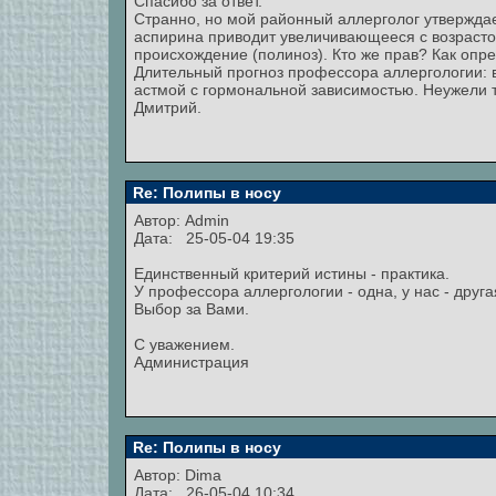
Спасибо за ответ.
Странно, но мой районный аллерголог утверждае
аспирина приводит увеличивающееся с возрасто
происхождение (полиноз). Кто же прав? Как оп
Длительный прогноз профессора аллергологии: вс
астмой с гормональной зависимостью. Неужели 
Дмитрий.
Re: Полипы в носу
Автор:
Admin
Дата: 25-05-04 19:35
Единственный критерий истины - практика.
У профессора аллергологии - одна, у нас - друга
Выбор за Вами.
С уважением.
Администрация
Re: Полипы в носу
Автор: Dima
Дата: 26-05-04 10:34