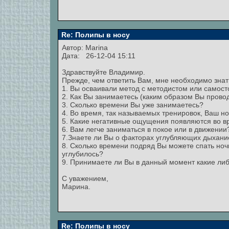
Re: Полипы в носу
Автор:
Marina
Дата: 26-12-04 15:11
Здравствуйте Владимир.
Прежде, чем ответить Вам, мне необходимо зна
1. Вы осваивали метод с методистом или самос
2. Как Вы занимаетесь (каким образом Вы прово
3. Сколько времени Вы уже занимаетесь?
4. Во время, так называемых тренировок, Ваш н
5. Какие негативные ощущения появляются во в
6. Вам легче заниматься в покое или в движении
7.Знаете ли Вы о факторах углубляющих дыхани
8. Сколько времени подряд Вы можете спать ноч
углубилось?
9. Принимаете ли Вы в данный момент какие ли
С уважением,
Марина.
Re: Полипы в носу