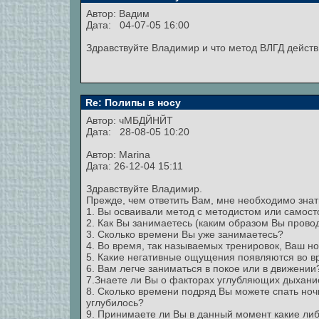
Автор:
Вадим
Дата: 04-07-05 16:00
Здравствуйте Владимир и что метод ВЛГД дейст
Re: Полипы в носу
Автор:
чМБДЙНЙТ
Дата: 28-08-05 10:20
Автор: Marina
Дата: 26-12-04 15:11
Здравствуйте Владимир.
Прежде, чем ответить Вам, мне необходимо зна
1. Вы осваивали метод с методистом или самос
2. Как Вы занимаетесь (каким образом Вы прово
3. Сколько времени Вы уже занимаетесь?
4. Во время, так называемых тренировок, Ваш н
5. Какие негативные ощущения появляются во в
6. Вам легче заниматься в покое или в движении
7.Знаете ли Вы о факторах углубляющих дыхани
8. Сколько времени подряд Вы можете спать ноч
углубилось?
9. Принимаете ли Вы в данный момент какие ли