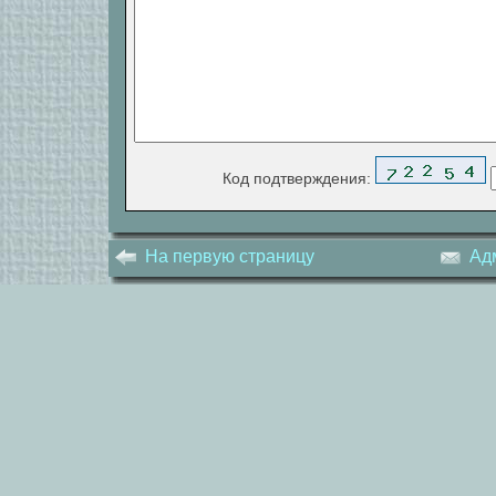
Код подтверждения:
На первую страницу
Ад