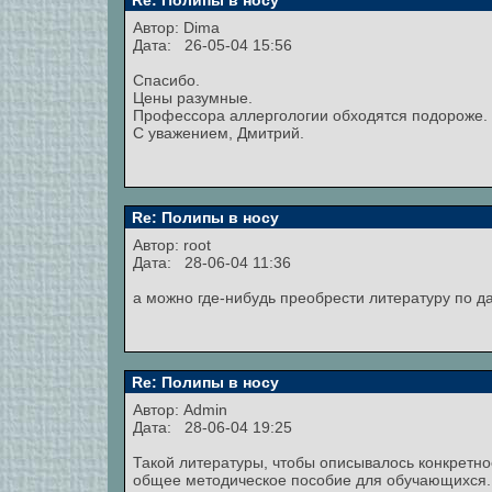
Re: Полипы в носу
Автор: Dima
Дата: 26-05-04 15:56
Спасибо.
Цены разумные.
Профессора аллергологии обходятся подороже.
С уважением, Дмитрий.
Re: Полипы в носу
Автор:
root
Дата: 28-06-04 11:36
а можно где-нибудь преобрести литературу по д
Re: Полипы в носу
Автор:
Admin
Дата: 28-06-04 19:25
Такой литературы, чтобы описывалось конкретно
общее методическое пособие для обучающихся. 