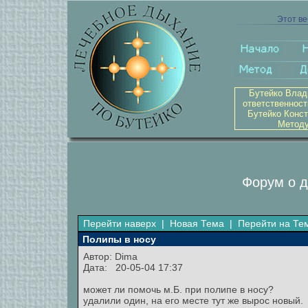
Этот ве
Бутейко Влад
ответственност
Бутейко Конст
Методу
Форум о д
Перейти наверх
|
Новая Тема
|
Перейти на Те
Полипы в носу
Автор: Dima
Дата: 20-05-04 17:37
может ли помочь м.Б. при полипе в носу?
удалили один, на его месте тут же вырос новый.