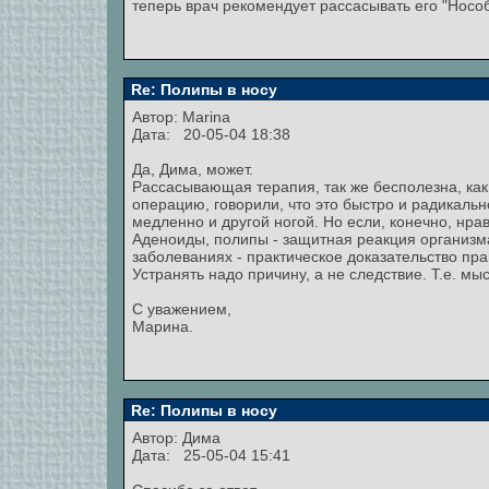
теперь врач рекомендует рассасывать его "Нособ
Re: Полипы в носу
Автор:
Marina
Дата: 20-05-04 18:38
Да, Дима, может.
Рассасывающая терапия, так же бесполезна, как
операцию, говорили, что это быстро и радикальн
медленно и другой ногой. Но если, конечно, нра
Аденоиды, полипы - защитная реакция организм
заболеваниях - практическое доказательство пр
Устранять надо причину, а не следствие. Т.е. мы
С уважением,
Марина.
Re: Полипы в носу
Автор: Дима
Дата: 25-05-04 15:41