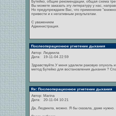
Бутейко, общие рекомендации, общая схема тре
Вы можете заказать эту литературу у нас, напра
Но предупреждаем Вас, что применение "книжног
привести и к негативным результатам.
С уважением
Администрация.
Послеоперационное угнетение дыхания
Автор:
Людмила
Дата: 19-11-04 22:59
Здравствуйте.У меня удалили раковую опухоль и 
метод Бутейко для востановления дыхания ? Сп
Re: Послеоперационное угнетение дыхания
Автор:
Marina
Дата: 20-11-04 10:21
Да, Людмила, можно. Я бы сказала, даже нужно.