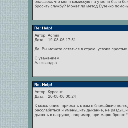
опасаюсь что меня комиссуют, а у меня были б
бросить службу? Может ли метод Бутейко помочь
Re: Help!
Автор:
Admin
Дата: 19-08-06 17:51
Да. Вы можете остаться в строю, усвоив просты
С уважением,
Александра.
Re: Help!
Автор: Курсант
Дата: 20-08-06 00:24
К сожалению, приехать к вам в ближайшие полго
расслабиться и уменьшить дыхание, не раздышива
дышать в нагрузке, например, при марш-броске?