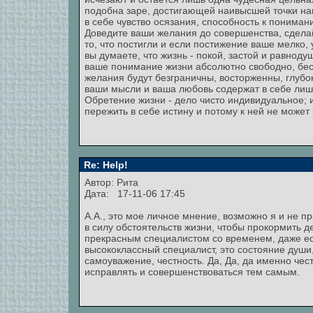
подобна заре, достигающей наивысшей точки напр
в себе чувство осязания, способность к пониман
Доведите ваши желания до совершенства, сдела
то, что постигли и если постижение ваше мелко, 
вы думаете, что жизнь - покой, застой и равноду
ваше понимание жизни абсолютно свободно, бесп
желания будут безграничны, восторженны, глубок
ваши мысли и ваша любовь содержат в себе лишь
Обретение жизни - дело чисто индивидуальное; 
пережить в себе истину и потому к ней не может 
Re: Help!
Автор: Рита
Дата: 17-11-06 17:45
А.А., это мое личное мнение, возможно я и не п
в силу обстоятельств жизни, чтобы прокормить д
прекрасным специалистом со временем, даже есл
высококлассный специалист, это состояние души,
самоуважение, честность. Да, Да, да именно чест
исправлять и совершенствоваться тем самым.