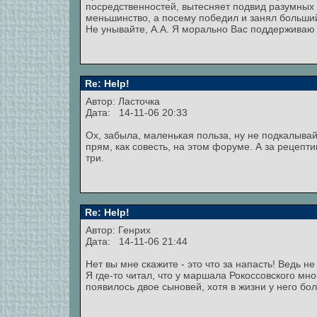
посредственностей, вытесняет подвид разумных
меньшинство, а посему победил и занял больши
Не унывайте, А.А. Я морально Вас поддерживаю
Re: Help!
Автор: Ласточка
Дата: 14-11-06 20:33
Ох, забыла, маленькая польза, ну не подкалывай
прям, как совесть, на этом форуме. А за рецепт
три.
Re: Help!
Автор: Генрих
Дата: 14-11-06 21:44
Нет вы мне скажите - это что за напасть! Ведь не
Я где-то читал, что у маршала Рокоссовского мно
появилось двое сыновей, хотя в жизни у него бо