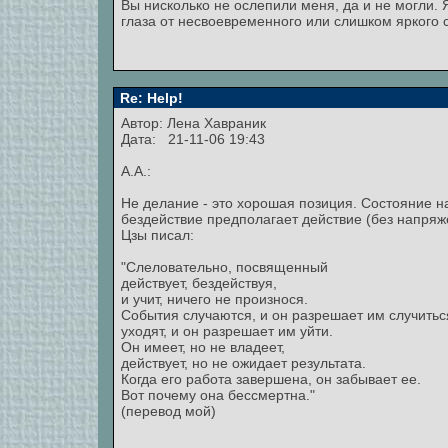
Вы нисколько не ослепили меня, да и не могли. 
глаза от несвоевременного или слишком яркого 
Re: Help!
Автор:
Лена Хавраник
Дата: 21-11-06 19:43
А.А.:
Не делание - это хорошая позиция. Состояние н
бездействие предполагает действие (без напряже
Цзы писал:
"Слеловательно, посвященный
действует, бездействуя,
и учит, ничего не произнося.
События случаются, и он разрешает им случитьс
уходят, и он разрешает им уйти.
Он имеет, но не владеет,
действует, но не ожидает результата.
Когда его работа завершена, он забывает ее.
Вот почему она бессмертна."
(перевод мой)