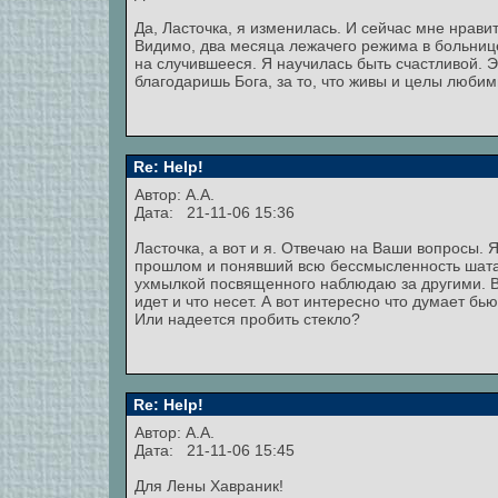
Да, Ласточка, я изменилась. И сейчас мне нрави
Видимо, два месяца лежачего режима в больнице
на случившееся. Я научилась быть счастливой. Эт
благодаришь Бога, за то, что живы и целы люби
Re: Help!
Автор: А.А.
Дата: 21-11-06 15:36
Ласточка, а вот и я. Отвечаю на Ваши вопросы. 
прошлом и понявший всю бессмысленность шатан
ухмылкой посвященного наблюдаю за другими. Все 
идет и что несет. А вот интересно что думает бь
Или надеется пробить стекло?
Re: Help!
Автор: А.А.
Дата: 21-11-06 15:45
Для Лены Хавраник!