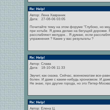
Re: Help!
Автор:
Лена Хавраник
Дата: 27-08-06 03:05
Почитайте тему на этом форуме "Глубоко, но ме
при хотьбе. Я дома делаю на бегущей дорожке. 
расслабляют желудок... Я думаю, если расслабля
упражнения ? Какие у вас результаты ?
Re: Help!
Автор: Слава
Дата: 18-10-06 11:33
Звучит, как сказка. Сейчас, военкоматам все-рав
болен. И даже с каким-нибудь хронизмом. И даже
Не знаю, про другие города, но это Питер-Москв
Re: Help!
Автор: Елена Ц.