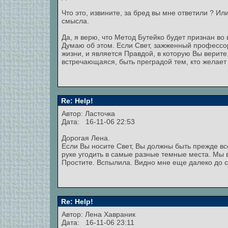
Что это, извините, за бред вы мне ответили ? И
смысла.
Да, я верю, что Метод Бутейко будет признан во 
Думаю об этом. Если Свет, зажженный профессо
жизни, и является Правдой, в которую Вы верите
встречающаяся, быть преградой тем, кто желает
Re: Help!
Автор: Ласточка
Дата: 16-11-06 22:53
Дорогая Лена.
Если Вы носите Свет, Вы должны быть прежде вс
руке угодить в самые разные темные места. Мы в
Простите. Вспылила. Видно мне еще далеко до с
Re: Help!
Автор:
Лена Хавраник
Дата: 16-11-06 23:11