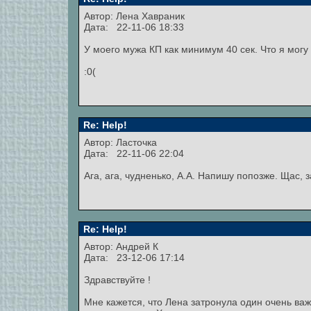
Автор:
Лена Хавраник
Дата: 22-11-06 18:33
У моего мужа КП как минимум 40 сек. Что я могу 
:0(
Re: Help!
Автор: Ласточка
Дата: 22-11-06 22:04
Ага, ага, чудненько, А.А. Напишу попозже. Щас, 
Re: Help!
Автор:
Андрей К
Дата: 23-12-06 17:14
Здравствуйте !
Мне кажется, что Лена затронула один очень ва