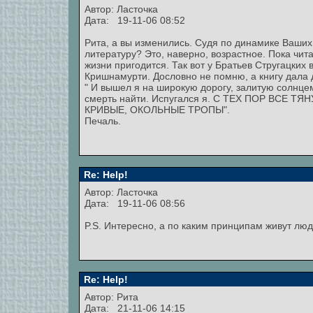
Автор: Ласточка
Дата: 19-11-06 08:52
Рита, а вы изменились. Судя по динамике Ваши
литературу? Это, наверно, возрастное. Пока чита
жизни пригодится. Так вот у Братьев Стругацких 
Кришнамурти. Дословно не помню, а книгу дала д
" И вышел я на широкую дорогу, залитую солнцем
смерть найти. Испугался я. С ТЕХ ПОР ВСЕ
КРИВЫЕ, ОКОЛЬНЫЕ ТРОПЫ".
Печаль.
Re: Help!
Автор: Ласточка
Дата: 19-11-06 08:56
P.S. Интересно, а по каким принципам живут лю
Re: Help!
Автор: Рита
Дата: 21-11-06 14:15