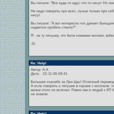
Вы писали: "Все куда-то идут, что-то несут. Но ник
Не надо говорить про всех, лучше только про себ
несут.
Вы писали: "А вот интересно что думает бьющаяс
надеется пробить стекло?"
Я - за ту лягушку, что била ножками молоко, взб
:0)
Re: Help!
Автор: А.А.
Дата: 22-11-06 09:41
Большое спасибо за Лао-Цзы! Отличный перевод,
А если говорить о лягушке в горшке с молоком, то
жизни этого не встечал. Равно как и людей с КП 
не знаком.
Re: Help!