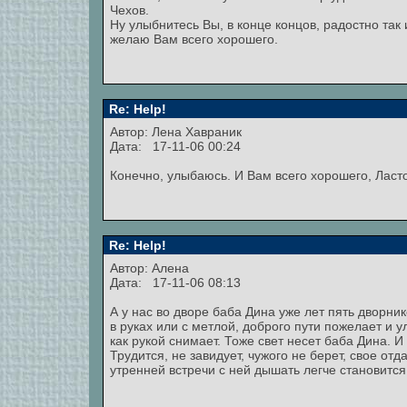
Чехов.
Ну улыбнитесь Вы, в конце концов, радостно так
желаю Вам всего хорошего.
Re: Help!
Автор:
Лена Хавраник
Дата: 17-11-06 00:24
Конечно, улыбаюсь. И Вам всего хорошего, Ласто
Re: Help!
Автор: Алена
Дата: 17-11-06 08:13
А у нас во дворе баба Дина уже лет пять дворни
в руках или с метлой, доброго пути пожелает и 
как рукой снимает. Тоже свет несет баба Дина. И
Трудится, не завидует, чужого не берет, свое отд
утренней встречи с ней дышать легче становится