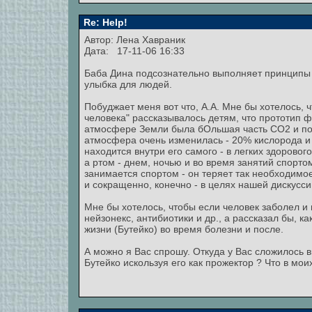
Re: Help!
Автор:
Лена Хавраник
Дата: 17-11-06 16:33
Баба Дина подсознательно выполняет принципы Б
улыбка для людей.
Побуджает меня вот что, А.А. Мне бы хотелось, 
человека" рассказывалось детям, что прототип 
атмосфере Земли была бОльшая часть СО2 и поч
атмосфера очень изменилась - 20% кислорода и
находится внутри его самого - в легких здоровог
а ртом - днем, ночью и во время занятий спортом, 
занимается спортом - он теряет так необходимо
и сокращенно, конечно - в целях нашей дискусси
Мне бы хотелось, чтобы если человек заболел и
нейзонекс, антибиотики и др., а рассказал бы, 
жизни (Бутейко) во время болезни и после.
А можно я Вас спрошу. Откуда у Вас сложилось в
Бутейко искользуя его как прожектор ? Что в мо