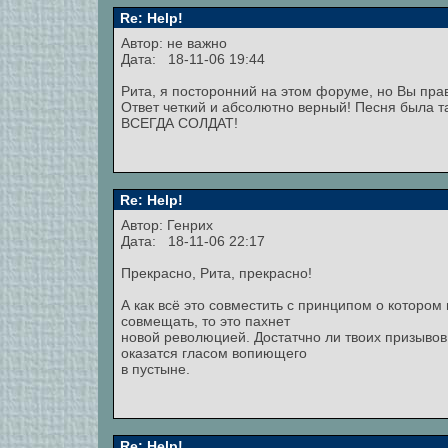
Re: Help!
Автор: не важно
Дата: 18-11-06 19:44
Рита, я посторонний на этом форуме, но Вы пра
Ответ четкий и абсолютно верный! Песня была 
ВСЕГДА СОЛДАТ!
Re: Help!
Автор: Генрих
Дата: 18-11-06 22:17
Прекрасно, Рита, прекрасно!
А как всё это совместить с принципом о котором п
совмещать, то это пахнет
новой революцией. Достатчно ли твоих призывов:
оказатся гласом вопиющего
в пустыне.
Re: Help!