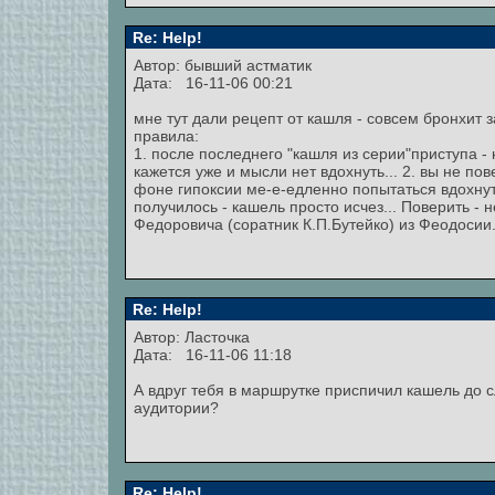
Re: Help!
Автор: бывший астматик
Дата: 16-11-06 00:21
мне тут дали рецепт от кашля - совсем бронхит 
правила:
1. после последнего "кашля из серии"приступа - 
кажется уже и мысли нет вдохнуть... 2. вы не пов
фоне гипоксии ме-е-едленно попытаться вдохнуть
получилось - кашель просто исчез... Поверить -
Федоровича (соратник К.П.Бутейко) из Феодосии
Re: Help!
Автор: Ласточка
Дата: 16-11-06 11:18
А вдруг тебя в маршрутке приспичил кашель до с
аудитории?
Re: Help!