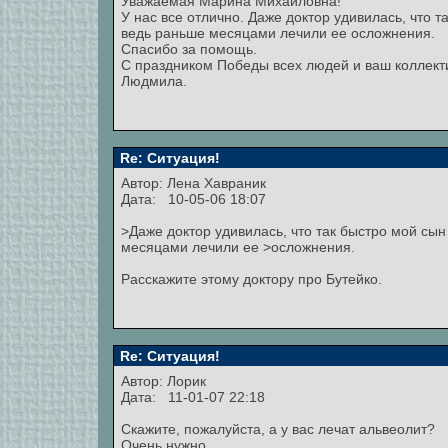
Уважаемая Марина Михайловна!
У нас все отлично. Даже доктор удивилась, что 
ведь раньше месяцами лечили ее осложнения.
Спасибо за помощь.
С праздником Победы всех людей и ваш коллекти
Людмила.
Re: Ситуация!
Автор: Лена Хавраник
Дата: 10-05-06 18:07
>Даже доктор удивилась, что так быстро мой сы
месяцами лечили ее >осложнения.
Расскажите этому доктору про Бутейко.
Re: Ситуация!
Автор: Лорик
Дата: 11-01-07 22:18
Скажите, пожалуйста, а у вас лечат альвеолит?
Очень нужно.