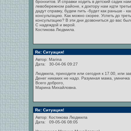
бронхитов. И справки ходить в детский садик н
левобережном районе, к доктору нам идти третьег
дадут справку, будем пить -будет как раньше - 
консультацию. Как можно скорее. Успеть до треть
консультацию? В эти дни дозвониться до вас был
С надеждой и верой.
Костикова Людмила.
Re: Ситуация!
Автор:
Marina
Дата: 30-04-06 09:27
Людмила, приходите или сегодня к 17.00, или зав
Денег никаких не надо. Разумная мама, умничка 
Всего доброго,
Марина Михайловна.
Re: Ситуация!
Автор: Костикова Людмила
Дата: 09-05-06 08:05