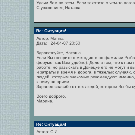
Удачи Вам во всем. Если захотите о чем-то пого
С уважением, Наташа.
Re: Ситуация!
Автор:
Marina
Дата: 24-04-07 20:50
Здравствуйте, Наташа.
Если Вы говорите о методисте по фамилии Рыбак
форуме, как Вам удобно). Дело в том, что к нам
работе, но разыскать в Донецке его не могут и в
и затраты и время и дорога, в тяжелых случаях,
людей, которым знакомые рекомендуют, именно, э
к нему на прием.
Заранее спасибо от тех людей, которым Вы бы 
Всего доброго,
Марина.
Re: Ситуация!
Автор:
С.И.