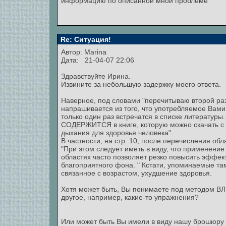
информацию по описанной мной проблеме
Re: Ситуация!
Автор:
Marina
Дата: 21-04-07 22:06
Здравствуйте Ирина.
Извините за небольшую задержку моего ответа.
Наверное, под словами "перечитываю второй раз 
напрашивается из того, что употребляемое Вами а
только один раз встречатся в списке литературы
СОДЕРЖИТСЯ в книге, которую можно скачать с на
дыхания для здоровья человека".
В частности, на стр. 10, после перечисления обл
"При этом следует иметь в виду, что применени
областях часто позволяет резко повысить эффек
благоприятного фона. " Кстати, упоминаемые там
связанное с возрастом, ухудшение здоровья.
Хотя может быть, Вы понимаете под методом ВЛГД 
другое, например, какие-то упражнения?
Или может быть Вы имели в виду нашу брошюру 91