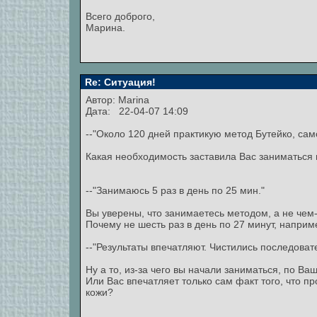
Всего доброго,
Марина.
Re: Ситуация!
Автор:
Marina
Дата: 22-04-07 14:09
--"Около 120 дней практикую метод Бутейко, сам
Какая необходимость заставила Вас заниматься
--"Занимаюсь 5 раз в день по 25 мин."
Вы уверены, что занимаетесь методом, а не чем-
Почему не шесть раз в день по 27 минут, наприм
--"Результаты впечатляют. Чистились последовате
Ну а то, из-за чего вы начали заниматься, по В
Или Вас впечатляет только сам факт того, что п
кожи?