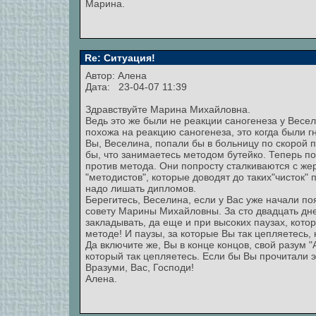
Марина.
Re: Ситуация!
Автор: Алена
Дата: 23-04-07 11:39
Здравствуйте Марина Михайловна.
Ведь это же были не реакции саногенеза у Весе
похожа на реакцию саногенеза, это когда были г
Вы, Веселина, попали бы в больницу по скорой п
бы, что занимаетесь методом бутейко. Теперь п
против метода. Они попросту сталкиваются с же
"методистов", которые доводят до таких"чисток" 
надо лишать дипломов.
Берегитесь, Веселина, если у Вас уже начали по
совету Марины Михайловны. За сто двадцать дне
закладывать, да еще и при высоких паузах, кото
методе! И паузы, за которые Вы так цепляетесь, 
Да включите же, Вы в конце концов, свой разум "
который так цепляетесь. Если бы Вы прочитали э
Вразуми, Вас, Господи!
Алена.