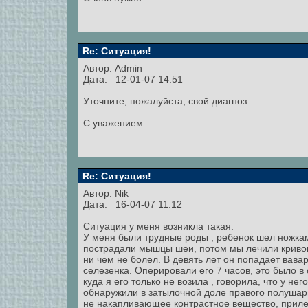
Re: Ситуация!
Автор:
Admin
Дата: 12-01-07 14:51
Уточните, пожалуйста, свой диагноз.
С уважением.
Re: Ситуация!
Автор:
Nik
Дата: 16-04-07 11:12
Cитуация у меня возникла такая.
У меня были трудные роды , ребенок шел ножками
пострадали мышцы шеи, потом мы лечили криво
ни чем не болел. В девять лет он попадает вава
селезенка. Оперировали его 7 часов, это было в
куда я его только не возила , говорила, что у не
обнаружили в затылочной доле правого полушар
не накапливающее контрастное вещество, прил