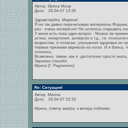
Автор:
Ирина Моор
Дата: 18-04-07 13:35
Здравствуйте, Марина!
Я не так давно перечитываю материалы Форума. 
раз - очень интересно! Не хотелось открывать но
У меня есть пока один вопрос - Можно ли примен
астма, гипертония, аллергия и т.д., т.е. относит
возрастом, я полагаю, улучшения здоровья не п
первые признаки варикоза на ногах. И я боюсь, 
хотелось.
Возможно, таким, как я, достаточно просто знать
Заранее спасибо.
Ирина (Г. Ридлинген)
Re: Ситуация!
Автор:
Marina
Дата: 18-04-07 23:33
Ирина, отвечу завтра, к вечеру поближе.