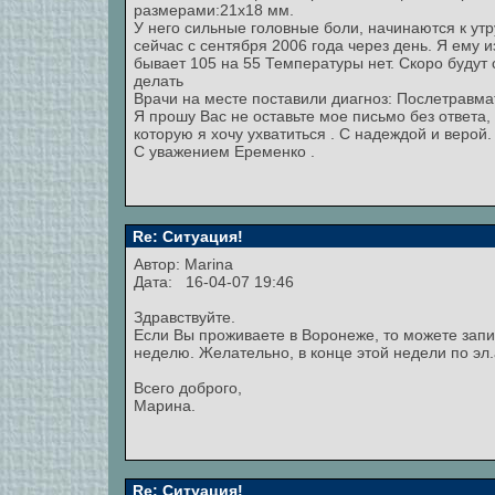
размерами:21х18 мм.
У него сильные головные боли, начинаются к утр
сейчас с сентября 2006 года через день. Я ему 
бывает 105 на 55 Температуры нет. Скоро будут с
делать
Врачи на месте поставили диагноз: Послетравм
Я прошу Вас не оставьте мое письмо без ответа,
которую я хочу ухватиться . С надеждой и верой.
С уважением Еременко .
Re: Ситуация!
Автор:
Marina
Дата: 16-04-07 19:46
Здравствуйте.
Если Вы проживаете в Воронеже, то можете зап
неделю. Желательно, в конце этой недели по эл.
Всего доброго,
Марина.
Re: Ситуация!