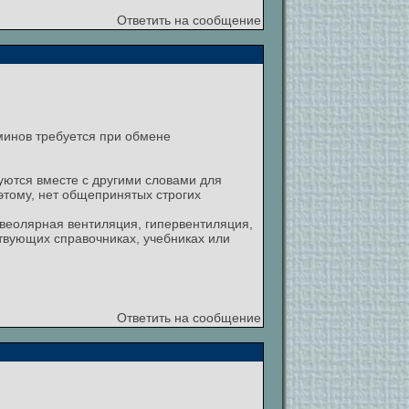
Ответить на сообщение
минов требуется при обмене
уются вместе с другими словами для
тому, нет общепринятых строгих
ьвеолярная вентиляция, гипервентиляция,
твующих справочниках, учебниках или
Ответить на сообщение