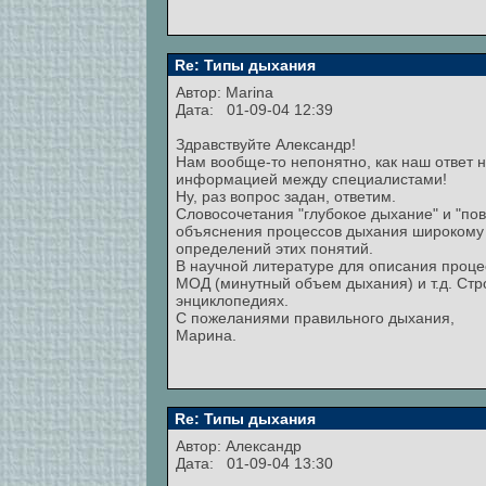
Re: Типы дыхания
Автор:
Marina
Дата: 01-09-04 12:39
Здравствуйте Александр!
Нам вообще-то непонятно, как наш ответ 
информацией между специалистами!
Ну, раз вопрос задан, ответим.
Словосочетания "глубокое дыхание" и "по
объяснения процессов дыхания широкому 
определений этих понятий.
В научной литературе для описания проце
МОД (минутный объем дыхания) и т.д. Стр
энциклопедиях.
С пожеланиями правильного дыхания,
Марина.
Re: Типы дыхания
Автор:
Александр
Дата: 01-09-04 13:30