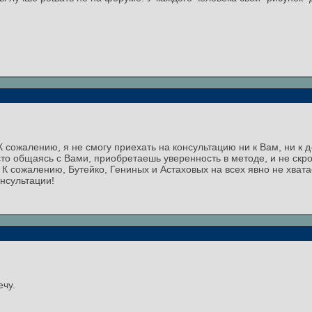
 сожалению, я не смогу приехать на консультацию ни к Вам, ни к д
сто общаясь с Вами, приобретаешь уверенность в методе, и не скр
 К сожалению, Бутейко, Гениных и Астаховых на всех явно не хвата
нсультации!
ечу.