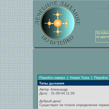
Бутейко
на други
Перейти наверх
|
Новая Тема
|
Перейти 
Типы дыхания
Автор:
Александр
Дата: 31-08-04 11:39
Добрый день!
Существует ли точное определение термина