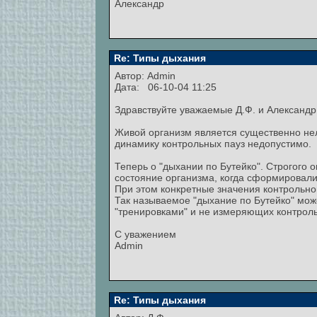
Александр
Re: Типы дыхания
Автор:
Admin
Дата: 06-10-04 11:25
Здравствуйте уважаемые Д.Ф. и Александр
Живой организм является существенно не
динамику контрольных пауз недопустимо.
Теперь о "дыхании по Бутейко". Строгого 
состояние организма, когда сформировали
При этом конкретные значения контрольн
Так называемое "дыхание по Бутейко" мож
"тренировками" и не измеряющих контрол
С уважением
Admin
Re: Типы дыхания