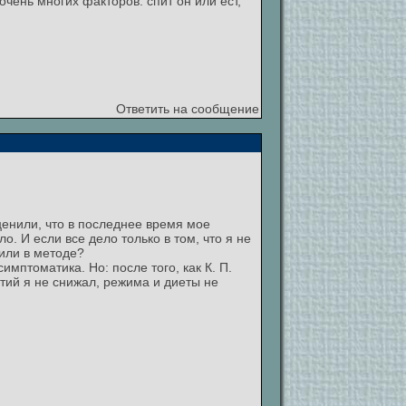
очень многих факторов: спит он или ест,
Ответить на сообщение
ценили, что в последнее время мое
. И если все дело только в том, что я не
 или в методе?
мптоматика. Но: после того, как К. П.
ятий я не снижал, режима и диеты не