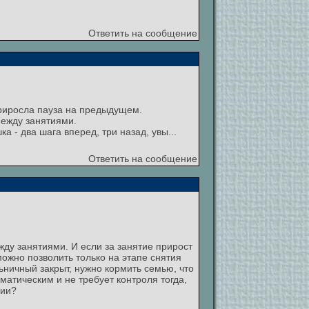
Ответить на сообщение
приросла пауза на предыдущем.
между занятиями.
 - два шага вперед, три назад, увы...
Ответить на сообщение
жду занятиями. И если за занятие прирост
ожно позволить только на этапе снятия
льничный закрыт, нужно кормить семью, что
матическим и не требует контроля тогда,
рии?