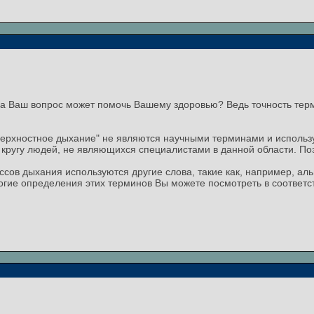
на Ваш вопрос может помочь Вашему здоровью? Ведь точность тер
верхностное дыхание" не являются научными терминами и использ
кругу людей, не являющихся специалистами в данной области. Поэ
ссов дыхания используются другие слова, такие как, например, ал
огие определения этих терминов Вы можете посмотреть в соответс