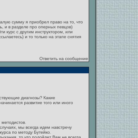
малую сумму я приобрел право на то, что
 и в разделе про оперных певцов)
ти курс с другим инструктором, или
ссылаетесь) и то только на этапе снятия
Ответить на сообщение
тствующие диагнозы? Какие
ачинается развитие того или иного
 методистов.
 случаях, мы всегда идем навстречу
курса по методу Бутейко.
ыхания, то что подойдет Вам не всегда