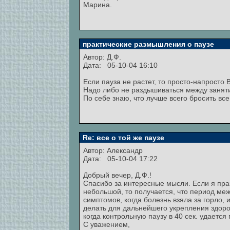
Марина.
практические размышления о паузе
Автор: Д.Ф.
Дата: 05-10-04 16:10
Если пауза не растет, то просто-напрост
Надо либо не раздышиваться между заняти
По себе знаю, что лучше всего бросить все
Re: все о той же паузе
Автор:
Александр
Дата: 05-10-04 17:22
Добрый вечер, Д.Ф.!
Спасибо за интересные мысли. Если я прав
небольшой, то получается, что период меж
симптомов, когда болезнь взяла за горло, 
делать для дальнейшего укрепления здоров
когда контрольную паузу в 40 сек. удается
С уважением,