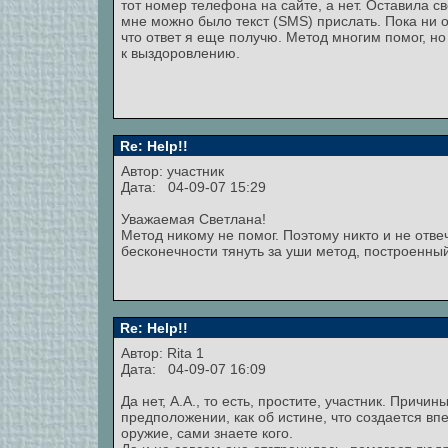
тот номер телефона на сайте, а нет. Оставила с
мне можно было текст (SMS) прислать. Пока ни о
что ответ я еще получю. Метод многим помог, но
к выздоровлению.
Re: Help!!
Автор: участник
Дата: 04-09-07 15:29
Уважаемая Светлана!
Метод никому не помог. Поэтому никто и не отвеч
бесконечности тянуть за уши метод, построенн
Re: Help!!
Автор: Rita 1
Дата: 04-09-07 16:09
Да нет, А.А., то есть, простите, участник. Прич
предположении, как об истине, что создается вп
оружие, сами знаете кого.