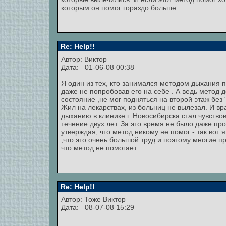
которым он помог гораздо больше.
Re: Help!!
Автор:
Виктор
Дата: 01-06-08 00:38
Я один из тех, кто занимался методом дыхания по
даже не попробовав его на себе . А ведь метод
состояние ,не мог подняться на второй этаж без
Жил на лекарствах, из больниц не вылезал. И в
дыханию в клинике г. Новосибирска стал чувств
течение двух лет. За это время не было даже пр
утверждая, что метод никому не помог - так вот я
,что это очень большой труд и поэтому многие п
что метод не помогает.
Re: Help!!
Автор:
Тоже Виктор
Дата: 08-07-08 15:29