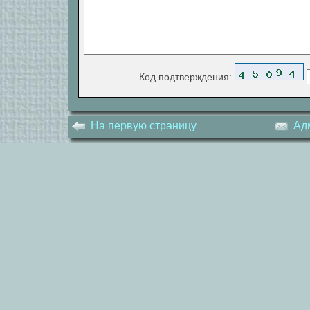
Код подтверждения:
На первую страницу
Ад