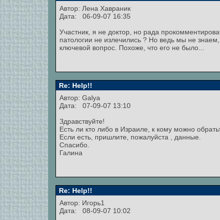
Автор: Лена Хавраник
Дата: 06-09-07 16:35
Участник, я не доктор, но рада прокомментирова
патологии не излечились ? Но ведь мы не знаем,
ключевой вопрос. Похоже, что его не было...
Re: Help!!
Автор:
Galya
Дата: 07-09-07 13:10
Здравствуйте!
Есть ли кто либо в Израиле, к кому можно обрат
Если есть, пришлите, пожалуйста , данные.
Спасибо.
Галина
Re: Help!!
Автор:
Игорь1
Дата: 08-09-07 10:02