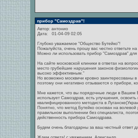
прибор "Самоздрав"!
Автор:
антонио
Дата: 01-04-09 02:05
Глубоко уважаемое "Общество Бутейко"!
Пожалуйста, очень прошу вас честно ответьте на
Можно ли использовать прибор "Самоздрав" для
На сайте московской клиники в ответах на вопро
место грубейшие нарушения законов физиологии
высоко эффективным."
Но возможно москвичи кровно заинтересованы в 
поэтому они негативно отзываются о приборе, ко
Мне кажется, что вы порядочные люди в Вашем 
использует Самоздрав, есть улучшения, освоить
квалифицированного методиста в Луганске(Украи
Понятно, что метод Бутейко основан на волевой 
правильном выполнении без специалиста, поэто
действенность прибора Самоздрава.
Будем очень благодарны за ваш честный ответ д
Ждем ответа! с уважением, Александр