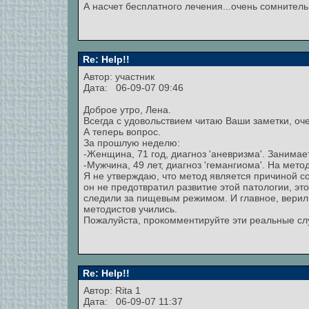
А насчет бесплатного лечения...очень сомнитель
Re: Help!!
Автор: участник
Дата: 06-09-07 09:46
Доброе утро, Лена.
Всегда с удовольствием читаю Ваши заметки, оч
А теперь вопрос.
За прошлую неделю:
-Женщина, 71 год, диагноз 'аневризма'. Занимае
-Мужчина, 49 лет, диагноз 'гемангиома'. На метод
Я не утверждаю, что метод является причиной сос
он не предотвратил развитие этой патологии, эт
следили за пищевым режимом. И главное, верили в
методистов учились.
Пожалуйста, прокомментируйте эти реальные слу
Re: Help!!
Автор: Rita 1
Дата: 06-09-07 11:37