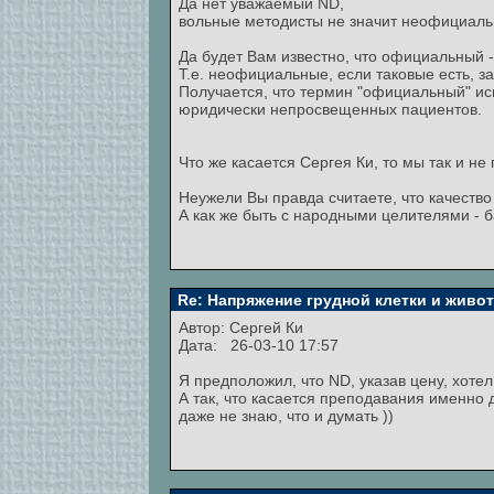
Да нет уважаемый ND,
вольные методисты не значит неофициаль
Да будет Вам известно, что официальный 
Т.е. неофициальные, если таковые есть, 
Получается, что термин "официальный" ис
юридически непросвещенных пациентов.
Что же касается Сергея Ки, то мы так и не
Неужели Вы правда считаете, что качеств
А как же быть с народными целителями - 
Re: Напряжение грудной клетки и живо
Автор:
Сeргей Ки
Дата: 26-03-10 17:57
Я предположил, что ND, указав цену, хотел
А так, что касается преподавания именно
даже не знаю, что и думать ))