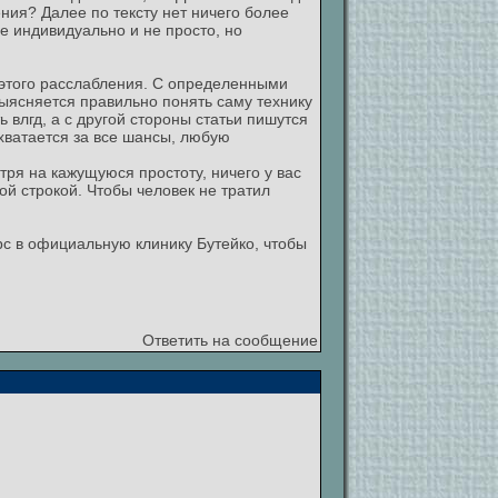
ния? Далее по тексту нет ничего более
се индивидуально и не просто, но
 этого расслабления. С определенными
выясняется правильно понять саму технику
ь влгд, а с другой стороны статьи пишутся
 хватается за все шансы, любую
тря на кажущуюся простоту, ничего у вас
ной строкой. Чтобы человек не тратил
урс в официальную клинику Бутейко, чтобы
Ответить на сообщение