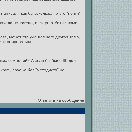
написали как бы вскользь, но это "почти",
о начало положено, и скоро отбитый вами
Хотя, может это уже немного другая тема,
и тренироваться.
каких сомнений? А если бы было 80 дол.,
охоже, похоже без "методиста" не
Ответить на сообщение