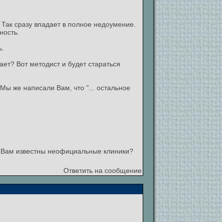
 Так сразу впадает в полное недоумение.
ность.
ь.
ает? Вот методист и будет стараться
Мы же написали Вам, что "... остальное
е Вам известны неофициальные клиники?
Ответить на сообщение