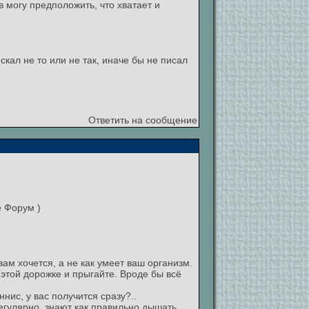
в могу предположить, что хватает и
кал не то или не так, иначе бы не писал
Ответить на сообщение
е Форум )
 вам хочется, а не как умеет ваш организм.
 этой дорожке и прыгайте. Вроде бы всё
ннис, у вас получится сразу?..
регулярно, знают как правильно дышать,