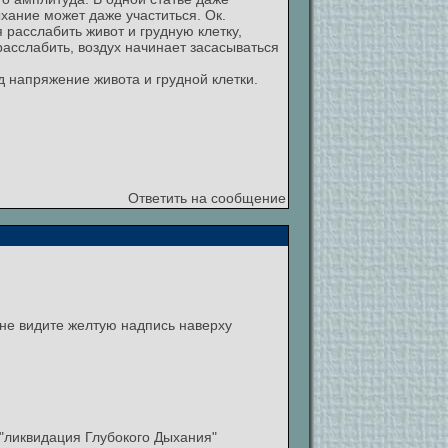
ыхание может даже участиться. Ок.
расслабить живот и грудную клетку,
расслабить, воздух начинает засасываться
д напряжение живота и грудной клетки.
Ответить на сообщение
не видите желтую надпись наверху
 "ликвидация Глубокого Дыхания"