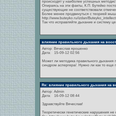
происходят у наиболее успешных методис
Опираясь на эти факты, К.П. Бутейко по
существующие не соответствовали отмечен
Более менее продвинуться с теорией мыш
http://www.buteyko.ru/izdan/Buteyko_intellect.
Так что исправляйте дыхание и систему це
влияние правильного дыхания на восст
Автор:
Вячеслав ярошенко
Дата: 15-09-12 02:56
Может ли методика правильного дыхания по
синдром аспергера/. Нужно ли как то еще
Re: влияние правильного дыхания на в
Автор:
Admin
Дата: 16-09-12 08:44
Здравствуйте Вячеслав!
Теоретически генетические нарушения не 