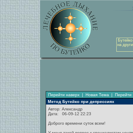
Бутейко
на други
Перейти наверх
|
Новая Тема
|
Перейти 
Метод Бутейко при депрессиях
Автор:
Александр
Дата: 06-09-12 22:23
Доброго времени суток всем!
У меня такой вопрос к специалистам центр