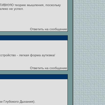
УКТИВНУЮ теорию мышления, поскольку
леко не успел.
Ответить на сообщение
сстройство - легкая форма аутизма/
Ответить на сообщение
и Глубокого Дыхания).