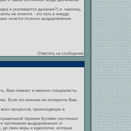
жара и усиливается дыхание?) и, наконец,
нты не хочется - это путь в никуда.
нако хочется полного выздоровления.
Ответить на сообщение
ть, Вам повезет, и именно специалисты
ма. Если это мнение не интересно Вам,
е всех процессов, происходящих в
е правильной терапии Бутейко постоянно
ти протекания выздоровления от
, до смен веры и идеологии, которые