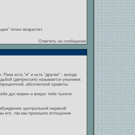
ции" точно возрастет.
Ответить на сообщение
Пока есть "я" и есть "другие" - всегда
судьбой (депрессия) называется унынием.
0-процентной, абсолютной правоты.
в себе дух мирен и вокруг тебя тысячи
озбуждению центральной нервной
ы его, так как призошло истощение