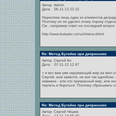
Автор:
Admin
Дата: 06-11-13 22:15
Наркотики лишь один из элементов деград
Поэтому он не уделял этому пороку отдель
См., например ответ на последний вопрос
http://www.buteyko.ru/rus/interw.shtml
Re: Метод Бутейко при депрессиях
Автор:
Сергей Ки
Дата: 07-11-13 12:47
> и вот вам уже окружающий мир не мил (
Сергей, мне кажется, не все так однобоко
неважна - или это прекрасный мир, или ин
терпеть и бороться. Поэтому сбрасывать с
Re: Метод Бутейко при депрессиях
Автор:
Сергей Чёшев
Дата: 13-11-13 05:40