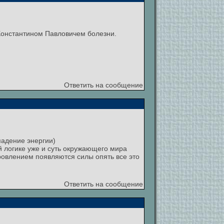
 Константином Павловичем болезни.
Ответить на сообщение
падение энергии)
й логике уже и суть окружающего мира
оровлением появляются силы опять все это
Ответить на сообщение