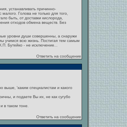
ния, устанавливать причинно-
 малого. Голова не только для того,
ало быть, от доставки кислорода,
ления отходов обмена веществ. Без
нные уровни души совершенны, а снаружи
 мы учимся всю жизнь. Постигая тем самым
П. Бутейко - не исключение...
Ответить на сообщение
ано выше, 'каким специалистам и какого
чны, и подаете Вы их, не как сугубо
и в таком тоне.
Ответить на сообщение