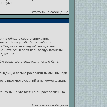
 форуме.
Ответить на сообщение
ции в область своего внимания.
етит. Если у тебя болит зуб и ты
а "недостатке воздуха", на чувстве
е - втянуть в себя весь воздух планеты.
 дыхание.
м выхдящего воздуха, а, стало быть,
выдохи, а только расслаблять мышцы, при
еть противопоказаний и не может давать
, то ли не хватает. То ли расслаблен, то
Ответить на сообщение