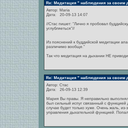
Re: Медитация " наблюдения за своим
Автор:
Maria
Дата: 20-09-13 14:07
//Стас пишет: "Лично я пробовал буддийс
углубляеться"//
Из пояснений к буддийской медитации апан
различимо вообще."
Так что медитация на дыхании НЕ приводи
Re: Медитация " наблюдения за своим
Автор:
Стас
Дата: 26-09-13 12:39
Мария Вы правы. Я неправильно выполнял 
был сильный испуг связанный с функцией 
случае будет только хуже. Очень жаль, из-
управления дыхательной функцией. Попал в