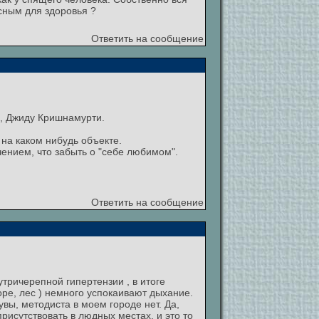
сным для здоровья ?
Ответить на сообщение
и, Джиду Кришнамурти.
на каком нибудь объекте.
чением, что забыть о "себе любимом".
Ответить на сообщение
тричерепной гипертензии , в итоге
оре, лес ) немного успокаивают дыхание.
вы, методиста в моем городе нет. Да,
рисутствовать в людных местах, и это то