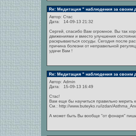
Re: Медитация " наблюдения за своим
Автор:
Стас
Дата: 14-09-13 21:32
Сергей, спасибо Вам огромное. Вы так хо
движениями и вместо улучшения состояния
раскрываються сосуды. Сегодня после расс
причина болезни от неправильной регуляц
удачи Вам !
Re: Медитация " наблюдения за своим
Автор:
Admin
Дата: 15-09-13 16:49
Стас!
Вам еще бы научиться правильно мерить к
См.: http://www.buteyko.ru/izdan/Asthma_An
А может быть Вы вообще "от фонаря" пиш