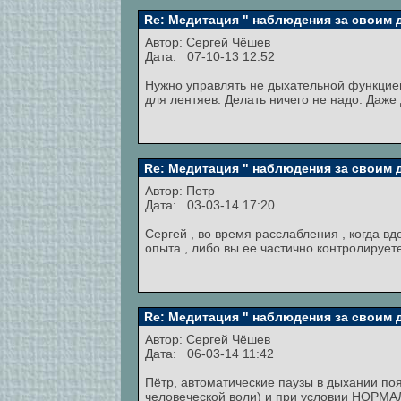
Re: Медитация " наблюдения за своим
Автор:
Сергей Чёшев
Дата: 07-10-13 12:52
Нужно управлять не дыхательной функцией
для лентяев. Делать ничего не надо. Даже
Re: Медитация " наблюдения за своим
Автор:
Петр
Дата: 03-03-14 17:20
Сергей , во время расслабления , когда в
опыта , либо вы ее частично контролирует
Re: Медитация " наблюдения за своим
Автор:
Сергей Чёшев
Дата: 06-03-14 11:42
Пётр, автоматические паузы в дыхании п
человеческой воли) и при условии НОРМ