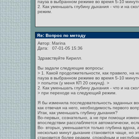
пауза в выбранном режиме во время 5-10 минутн
2. Как уменьшать глубину дыхания - что и на с
режим.
Re: Вопрос по методу
Автор:
Marina
Дата: 07-01-05 15:36
Здравствуйте Кирилл.
Вы задали следующие вопросы:
> 1. Какой продолжительности, как правило, на 
пауза в выбранном режиме во время 5-10 минут
> попыток (у меня КП 20 секунд). >
2. Как уменьшать глубину дыхания - что и на ск
> при переходе на следующий режим.
Я бы изменила последовательность заданных воп
как отвечая на него, необходимость первого воп
Итак, как уменьшать глубину дыхания?
Во-первых, сознательно, а не при помощи изме
впоследствии расслабляется автоматически, есл
Во- вторых, уменьшается только глубина вдоха, 
несколько минут дыхание становится чаще, но э
становится более редким, спокойным и неглубок