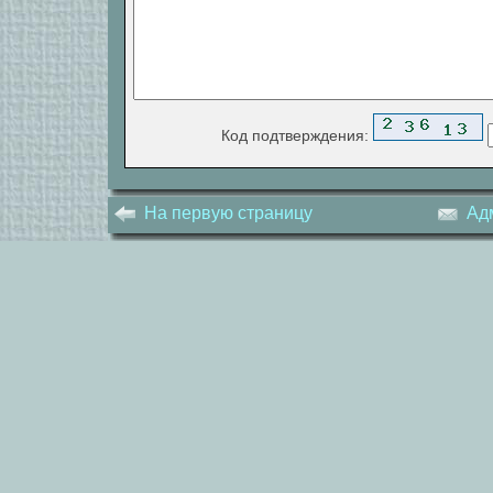
Код подтверждения:
На первую страницу
Ад