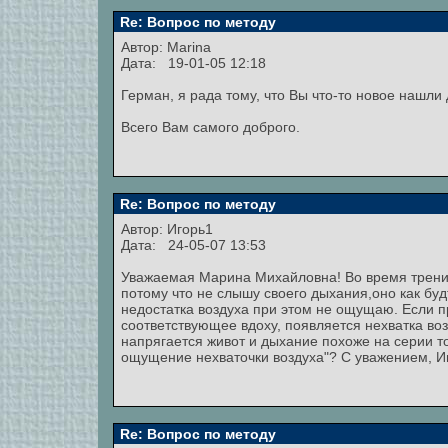
Re: Вопрос по методу
Автор:
Marina
Дата: 19-01-05 12:18
Герман, я рада тому, что Вы что-то новое нашли
Всего Вам самого доброго.
Re: Вопрос по методу
Автор:
Игорь1
Дата: 24-05-07 13:53
Уважаемая Марина Михайловна! Во время тренир
потому что не слышу своего дыхания,оно как будт
недостатка воздуха при этом не ощущаю. Если п
соответствующее вдоху, появляется нехватка воз
напрягается живот и дыхание похоже на серии то
ощущение нехваточки воздуха"? С уважением, И
Re: Вопрос по методу