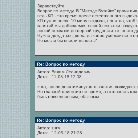
Здравствуйте!
Вопрос по методу. В "Методе Бутейко" врачи пиш
ведь КП - это время после естественного выдоха
КП нужно после 10 минут отдыха, понятно, чтоб
занятий мы добиваемся легкой нехватки воздуха и
легкой нехватки до первой трудности т.е. нечто 
Нужно дождаться, когда дыхание успокоится и по
Не могли бы внести ясность?
Re: Вопрос по методу
Автор:
Вадим Леонидович
Дата: 11-05-18 12:08
zura, после десятиминутного занятия выжидают 
Но главный ориентир не время, а готовность к 
быть повседневным, обычным.
Re: Вопрос по методу
Автор:
zura
Дата: 12-05-18 21:28