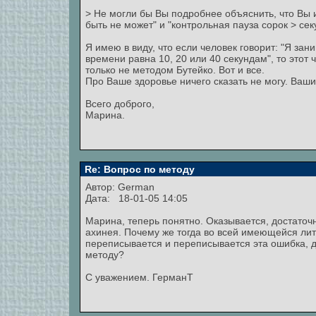
> Не могли бы Вы подробнее объяснить, что Вы и
быть не может" и "контрольная пауза сорок > сек
Я имею в виду, что если человек говорит: "Я зан
времени равна 10, 20 или 40 секундам", то этот
только не методом Бутейко. Вот и все.
Про Ваше здоровье ничего сказать не могу. Ва
Всего доброго,
Марина.
Re: Вопрос по методу
Автор:
German
Дата: 18-01-05 14:05
Марина, теперь понятно. Оказывается, достаточ
ахинея. Почему же тогда во всей имеющейся лит
переписывается и переписывается эта ошибка,
методу?
С уважением. ГерманТ