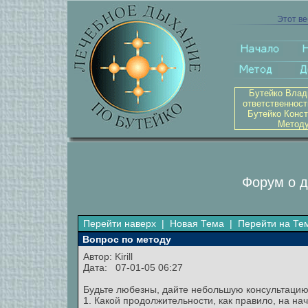
Этот ве
Бутейко Влад
ответственност
Бутейко Конст
Методу
Форум о д
Перейти наверх
|
Новая Тема
|
Перейти на Те
Вопрос по методу
Автор:
Kirill
Дата: 07-01-05 06:27
Будьте любезны, дайте небольшую консультацию
1. Какой продолжительности, как правило, на на