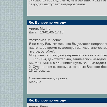
снимаются гораздо легче, чем раньше. Может бы
секундах наступает выздоровление.
Re: Вопрос по методу
Автор:
Marina
Дата: 13-01-05 17:13
Уважаемая Милена!
Я не могу Вам сказать, что Вы делаете неправиль
настоящее время существует великое множество
"метод Бутейко".
Могу только с твердой уверенностью сказать сл
1. Если Вы, действительно, занимались методом 
МОЖЕТ БЫТЬ в принципе! Пусть Ваш "методист" 
2. Судя по тем симптомам, которые Вас еще бе
16-17 секунд.
С пожеланием здоровья,
Марина.
Re: Вопрос по методу
Автор:
Лена