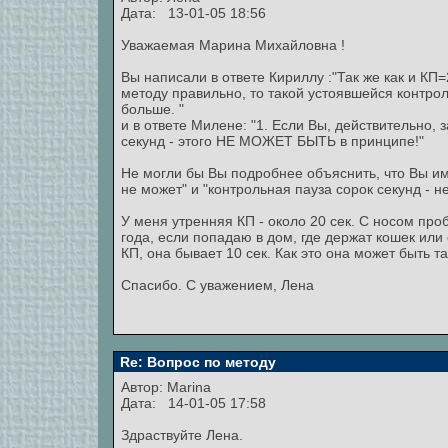
Дата: 13-01-05 18:56
Уважаемая Марина Михайловна !
Вы написали в ответе Кириллу :"Так же как и КП
методу правильно, то такой устоявшейся контро
больше. "
и в ответе Милене: "1. Если Вы, действительно,
секунд - этого НЕ МОЖЕТ БЫТЬ в принципе!"
Не могли бы Вы подробнее объяснить, что Вы име
не может" и "контрольная пауза сорок секунд - н
У меня утренняя КП - около 20 сек. С носом про
года, если попадаю в дом, где держат кошек или
КП, она бывает 10 сек. Как это она может быть т
Спасибо. С уважением, Лена
Re: Вопрос по методу
Автор:
Marina
Дата: 14-01-05 17:58
Здраствуйте Лена.