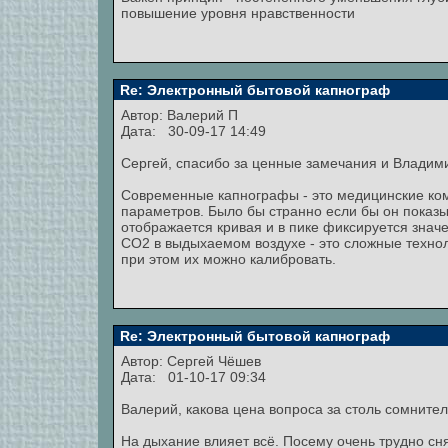
повышение уровня нравственности
Re: Электронный бытовой капнограф
Автор:
Валерий П
Дата: 30-09-17 14:49
Сергей, спасибо за ценные замечания и Владими
Современные капнографы - это медицинские ко
параметров. Было бы странно если бы он показ
отображается кривая и в пике фиксируется знач
СО2 в выдыхаемом воздухе - это сложные технол
при этом их можно калибровать.
Re: Электронный бытовой капнограф
Автор:
Сергей Чёшев
Дата: 01-10-17 09:34
Валерий, какова цена вопроса за столь сомните
На дыхание влияет всё. Посему очень трудно с