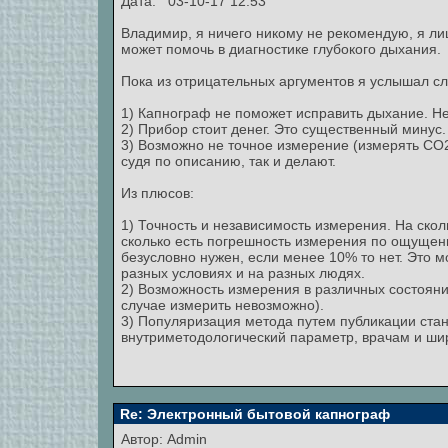
Дата: 03-10-17 12:53
Владимир, я ничего никому не рекомендую, я л
может помочь в диагностике глубокого дыхания.
Пока из отрицательных аргументов я услышал с
1) Капнограф не поможет исправить дыхание. Не 
2) Прибор стоит денег. Это существенный минус.
3) Возможно не точное измерение (измерять CO
судя по описанию, так и делают.
Из плюсов:
1) Точность и независимость измерения. На скол
сколько есть погрешность измерения по ощущени
безусловно нужен, если менее 10% то нет. Это 
разных условиях и на разных людях.
2) Возможность измерения в различных состояния
случае измерить невозможно).
3) Популяризация метода путем публикации стан
внутриметодологический параметр, врачам и шир
Re: Электронный бытовой капнограф
Автор:
Admin