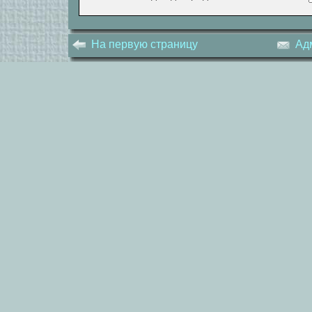
На первую страницу
Ад