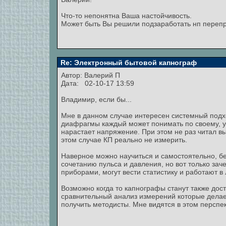
Что-то непонятна Ваша настойчивость.
Может быть Вы решили подзаработать нп переп
Re: Электронный бытовой капнограф
Автор:
Валерий П
Дата: 02-10-17 13:59
Владимир, если бы...
Мне в данном случае интересен системный подх
диафрагмы каждый может понимать по своему, у 
нарастает напряжение. При этом не раз читал выс
этом случае КП реально не измерить.
Наверное можно научиться и самостоятельно, без
сочетанию пульса и давления, но вот только за
приборами, могут вести статистику и работают в
Возможно когда то капнографы станут также дос
сравнительный анализ измерений которые делае
получить методисты. Мне видятся в этом перспек