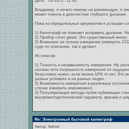
Дата: 03-10-17 12:53
Владимир, я ничего никому не рекомендую, я л
может помочь в диагностике глубокого дыхания.
Пока из отрицательных аргументов я услышал с
1) Капнограф не поможет исправить дыхание. Не 
2) Прибор стоит денег. Это существенный минус.
3) Возможно не точное измерение (измерять CO
судя по описанию, так и делают.
Из плюсов:
1) Точность и независимость измерения. На скол
сколько есть погрешность измерения по ощущени
безусловно нужен, если менее 10% то нет. Это 
разных условиях и на разных людях.
2) Возможность измерения в различных состояния
случае измерить невозможно).
3) Популяризация метода путем публикации стан
внутриметодологический параметр, врачам и шир
Re: Электронный бытовой капнограф
Автор:
Admin