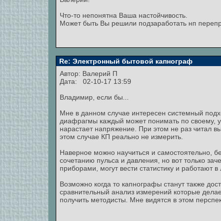
Что-то непонятна Ваша настойчивость.
Может быть Вы решили подзаработать нп переп
Re: Электронный бытовой капнограф
Автор:
Валерий П
Дата: 02-10-17 13:59
Владимир, если бы...
Мне в данном случае интересен системный подх
диафрагмы каждый может понимать по своему, у 
нарастает напряжение. При этом не раз читал выс
этом случае КП реально не измерить.
Наверное можно научиться и самостоятельно, без
сочетанию пульса и давления, но вот только за
приборами, могут вести статистику и работают в
Возможно когда то капнографы станут также дос
сравнительный анализ измерений которые делае
получить методисты. Мне видятся в этом перспек