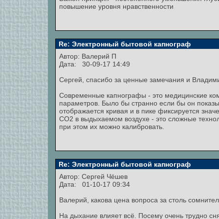
повышение уровня нравственности
Re: Электронный бытовой капнограф
Автор:
Валерий П
Дата: 30-09-17 14:49
Сергей, спасибо за ценные замечания и Владими
Современные капнографы - это медицинские ко
параметров. Было бы странно если бы он показ
отображается кривая и в пике фиксируется знач
СО2 в выдыхаемом воздухе - это сложные технол
при этом их можно калибровать.
Re: Электронный бытовой капнограф
Автор:
Сергей Чёшев
Дата: 01-10-17 09:34
Валерий, какова цена вопроса за столь сомните
На дыхание влияет всё. Посему очень трудно с