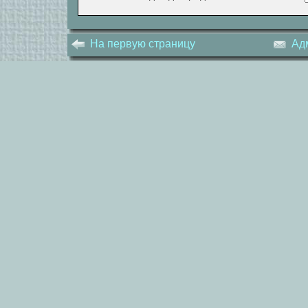
На первую страницу
Ад