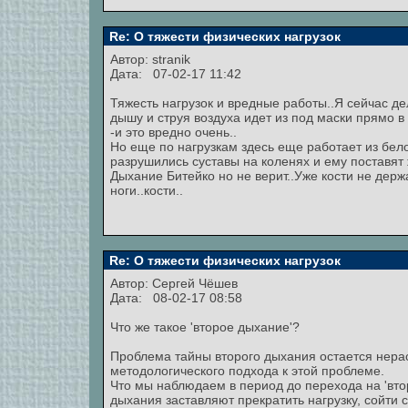
Re: О тяжести физических нагрузок
Автор:
stranik
Дата: 07-02-17 11:42
Тяжесть нагрузок и вредные работы..Я сейчас д
дышу и струя воздуха идет из под маски прямо в 
-и это вредно очень..
Но еще по нагрузкам здесь еще работает из бел
разрушились суставы на коленях и ему поставят 
Дыхание Битейко но не верит..Уже кости не дер
ноги..кости..
Re: О тяжести физических нагрузок
Автор:
Сергей Чёшев
Дата: 08-02-17 08:58
Что же такое 'второе дыхание'?
Проблема тайны второго дыхания остается нерас
методологического подхода к этой проблеме.
Что мы наблюдаем в период до перехода на 'вто
дыхания заставляют прекратить нагрузку, сойти 