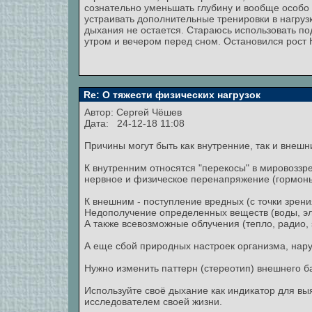
сознательно уменьшать глубину и вообще особо 
устраивать дополнительные тренировки в нагруз
дыхания не остается. Стараюсь использовать по
утром и вечером перед сном. Остановился рост К
Re: О тяжести физических нагрузок
Автор:
Сергей Чёшев
Дата: 24-12-18 11:08
Причины могут быть как внутренние, так и внешн
К внутренним относятся "перекосы" в мировоззр
нервное и физическое перенапряжение (гормоны
К внешним - поступление вредных (с точки зрени
Недополучение определенных веществ (воды, эле
А также всевозможные облучения (тепло, радио, 
А еще сбой природных настроек организма, нару
Нужно изменить паттерн (стереотип) внешнего б
Используйте своё дыхание как индикатор для выяв
исследователем своей жизни.