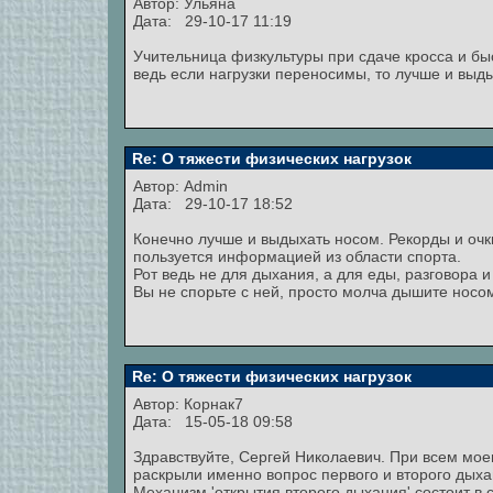
Автор:
Ульяна
Дата: 29-10-17 11:19
Учительница физкультуры при сдаче кросса и бы
ведь если нагрузки переносимы, то лучше и выды
Re: О тяжести физических нагрузок
Автор:
Admin
Дата: 29-10-17 18:52
Конечно лучше и выдыхать носом. Рекорды и очк
пользуется информацией из области спорта.
Рот ведь не для дыхания, а для еды, разговора и 
Вы не спорьте с ней, просто молча дышите носо
Re: О тяжести физических нагрузок
Автор:
Корнак7
Дата: 15-05-18 09:58
Здравствуйте, Сергей Николаевич. При всем мое
раскрыли именно вопрос первого и второго дыхан
Механизм 'открытия второго дыхания' состоит в