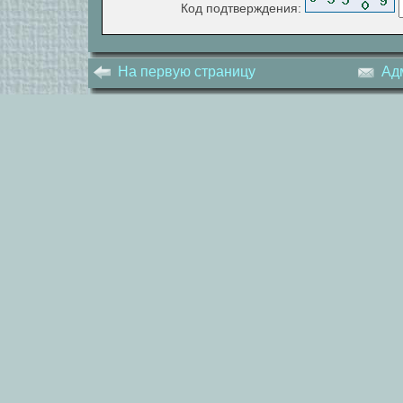
Код подтверждения:
На первую страницу
Ад