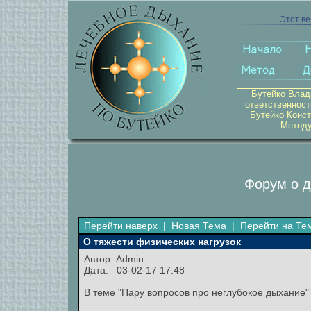
Этот ве
Бутейко Влад
ответственност
Бутейко Конст
Методу
Форум о д
Перейти наверх
|
Новая Тема
|
Перейти на Те
О тяжести физических нагрузок
Автор:
Admin
Дата: 03-02-17 17:48
В теме "Пару вопросов про неглубокое дыхание"