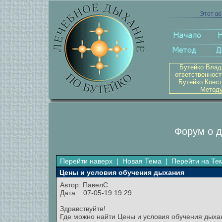
Этот ве
Бутейко Влад
ответственност
Бутейко Конст
Методу
Форум о д
Перейти наверх
|
Новая Тема
|
Перейти на Те
Цены и условия обучения дыхания
Автор:
ПавелС
Дата: 07-05-19 19:29
Здравствуйте!
Где можно найти Цены и условия обучения дыха