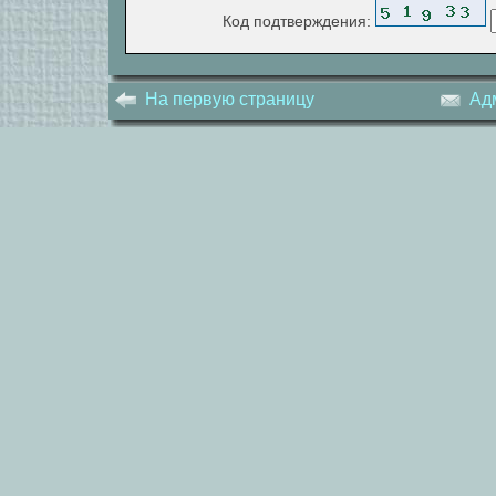
Код подтверждения:
На первую страницу
Ад