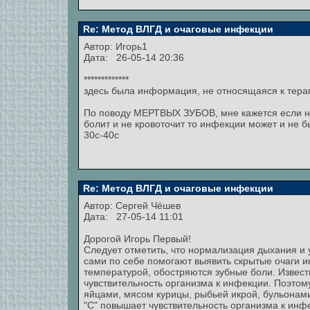
Re: Метод ВЛГД и очаговые инфекции
Автор:
Игорь1
Дата: 26-05-14 20:36
*************
здесь была информация, не относящаяся к терапии
По поводу МЕРТВЫХ ЗУБОВ, мне кажется если не
болит и не кровоточит то инфекции может и не б
30с-40с
Re: Метод ВЛГД и очаговые инфекции
Автор:
Сергей Чёшев
Дата: 27-05-14 11:01
Дорогой Игорь Первый!
Следует отметить, что нормализация дыхания и 
сами по себе помогают выявить скрытые очаги и
температурой, обостряются зубные боли. Извест
чувствительность организма к инфекции. Поэтом
яйцами, мясом курицы, рыбьей икрой, бульонами
"С" повышает чувствительность организма к ин