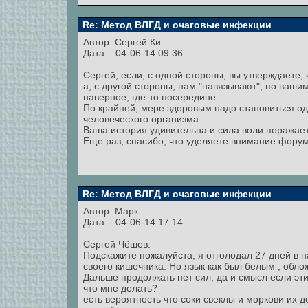
Re: Метод ВЛГД и очаговые инфекции
Автор:
Сергей Ки
Дата: 04-06-14 09:36
Сергей, если, с одной стороны, вы утверждаете, 
а, с другой стороны, нам "навязывают", по вашим
наверное, где-то посередине...
По крайней, мере здоровым надо становиться од
человеческого организма.
Ваша история удивительна и сила воли поражает
Еще раз, спасибо, что уделяете внимание фору
Re: Метод ВЛГД и очаговые инфекции
Автор:
Марк
Дата: 04-06-14 17:14
Сергей Чёшев.
Подскажите пожалуйста, я отголодал 27 дней в
своего кишечника. Но язык как был белым , обло
Дальше продолжать нет сил, да и смысл если эти
что мне делать?
есть вероятность что соки свеклы и моркови их 