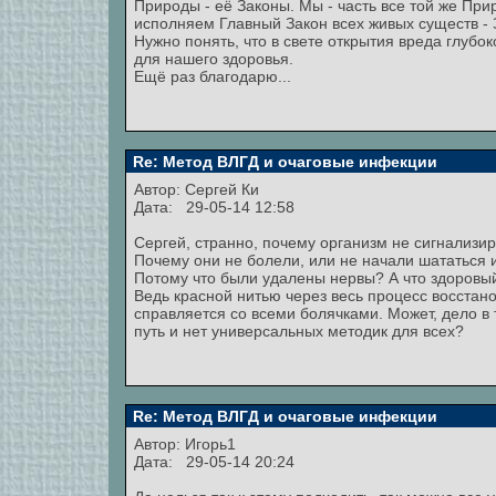
Природы - её Законы. Мы - часть все той же Пр
исполняем Главный Закон всех живых существ - 
Нужно понять, что в свете открытия вреда глубок
для нашего здоровья.
Ещё раз благодарю...
Re: Метод ВЛГД и очаговые инфекции
Автор:
Сергей Ки
Дата: 29-05-14 12:58
Сергей, странно, почему организм не сигнализир
Почему они не болели, или не начали шататься и
Потому что были удалены нервы? А что здоровый
Ведь красной нитью через весь процесс восстан
справляется со всеми болячками. Может, дело в 
путь и нет универсальных методик для всех?
Re: Метод ВЛГД и очаговые инфекции
Автор:
Игорь1
Дата: 29-05-14 20:24