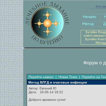
Этот ве
Бутейко Влад
ответственност
Бутейко Конст
Методу
Форум о д
Перейти наверх
|
Новая Тема
|
Перейти на Те
Метод ВЛГД и очаговые инфекции
Автор:
Евгений Ю
Дата: 18-05-14 18:22
Доброго времени суток!