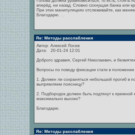
Голова должна уравновеситься, то есть, стоять 
вперёд, ни назад. Словно сохнущая банка или кры
При этих манипуляциях отслеживайте, как меняет
Благодарю. . .
Re: Методы расслабления
Автор:
Алексей Лосев
Дата: 20-01-24 12:01
Доброго здравия, Сергей Николаевич, и безмяте
Вопросы по поводу фиксации стати в положении 
1. Должен ли сохраняться небольшой прогиб в п
выпрямляем поясницу?
2. Подбородок должен быть подтянут к яремной
максимально высоко?
Благодарю.
Re: Методы расслабления