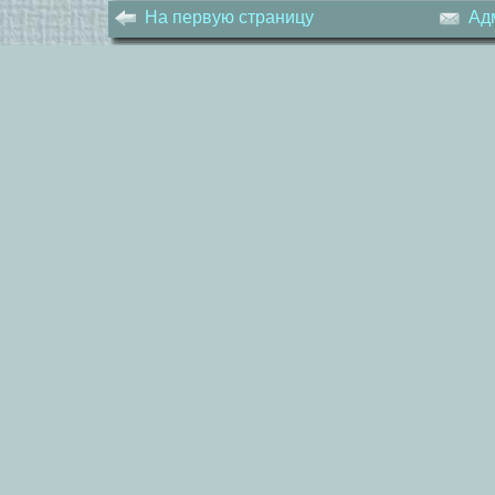
На первую страницу
Ад