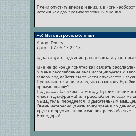
Плечи опустить вперед и вниз, а в йоге наоборот
источниках два противоположных мнения...
Re: Методы расслабления
Автор:
Dmitry
Дата: 07-05-17 22:18
Здравствуйте, администрация сайта и участники
Мне не до конца понятно как связать расслаблен
У меня расслабление тела ассоциируется с вяло
голова под действием тяжести опускается к груди
Правильно ли я понимаю, что по методу Бутейк
прямую осанку?
Под расслаблением по методу Бутейко понимает
живот и диафрагма) или расслабление всех мыш
мышц тела "передается" и дыхательным мышцам 
Очень интересно узнать точку зрения по данном
других форумчан практикующих расслабление.
Благодарю!