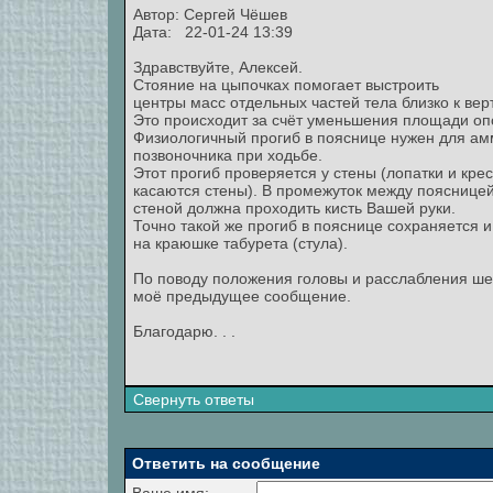
Автор:
Сергей Чёшев
Дата: 22-01-24 13:39
Здравствуйте, Алексей.
Стояние на цыпочках помогает выстроить
центры масс отдельных частей тела близко к вер
Это происходит за счёт уменьшения площади оп
Физиологичный прогиб в пояснице нужен для а
позвоночника при ходьбе.
Этот прогиб проверяется у стены (лопатки и кре
касаются стены). В промежуток между поясницей
стеной должна проходить кисть Вашей руки.
Точно такой же прогиб в пояснице сохраняется 
на краюшке табурета (стула).
По поводу положения головы и расслабления ше
моё предыдущее сообщение.
Благодарю. . .
Свернуть ответы
Ответить на сообщение