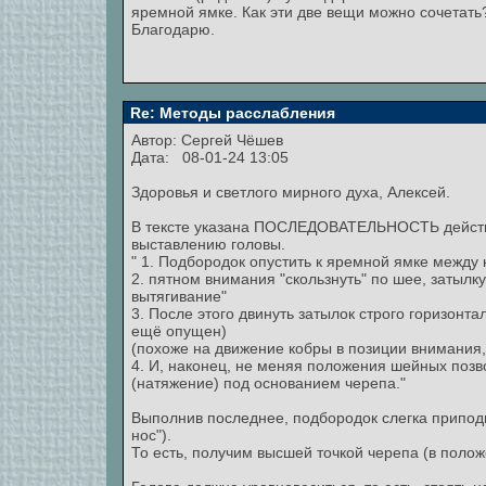
яремной ямке. Как эти две вещи можно сочетать
Благодарю.
Re: Методы расслабления
Автор:
Сергей Чёшев
Дата: 08-01-24 13:05
Здоровья и светлого мирного духа, Алексей.
В тексте указана ПОСЛЕДОВАТЕЛЬНОСТЬ дейст
выставлению головы.
" 1. Подбородок опустить к яремной ямке между 
2. пятном внимания "скользнуть" по шее, затылк
вытягивание"
3. После этого двинуть затылок строго горизонта
ещё опущен)
(похоже на движение кобры в позиции внимания,
4. И, наконец, не меняя положения шейных поз
(натяжение) под основанием черепа."
Выполнив последнее, подбородок слегка приподни
нос").
То есть, получим высшей точкой черепа (в полож