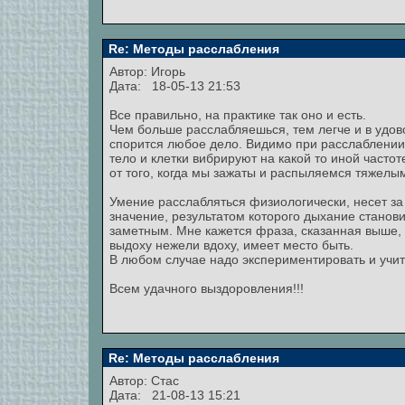
Re: Методы расслабления
Автор:
Игорь
Дата: 18-05-13 21:53
Все правильно, на практике так оно и есть.
Чем больше расслабляешься, тем легче и в удов
спорится любое дело. Видимо при расслаблени
тело и клетки вибрируют на какой то иной частот
от того, когда мы зажаты и распыляемся тяжелы
Умение расслабляться физиологически, несет за
значение, результатом которого дыхание станов
заметным. Мне кажется фраза, сказанная выше,
выдоху нежели вдоху, имеет место быть.
В любом случае надо экспериментировать и учит
Всем удачного выздоровления!!!
Re: Методы расслабления
Автор:
Стас
Дата: 21-08-13 15:21