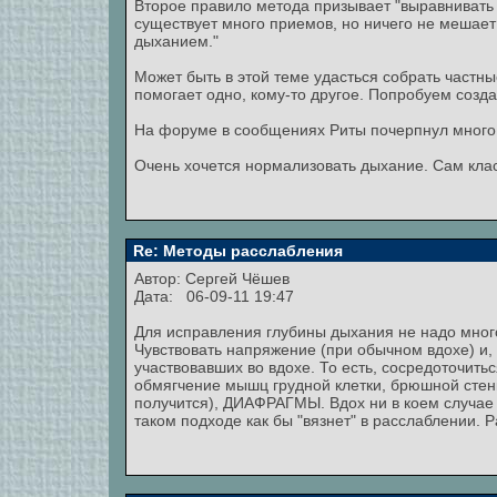
Второе правило метода призывает "выравнивать
существует много приемов, но ничего не мешает
дыханием."
Может быть в этой теме удасться собрать частн
помогает одно, кому-то другое. Попробуем созд
На форуме в сообщениях Риты почерпнул много п
Очень хочется нормализовать дыхание. Сам кла
Re: Методы расслабления
Автор:
Сергей Чёшев
Дата: 06-09-11 19:47
Для исправления глубины дыхания не надо много 
Чувствовать напряжение (при обычном вдохе) и,
участвовавших во вдохе. То есть, сосредоточить
обмягчение мышц грудной клетки, брюшной стенк
получится), ДИАФРАГМЫ. Вдох ни в коем случае 
таком подходе как бы "вязнет" в расслаблении. 