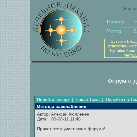
Этот ве
Бутейко Влад
ответственност
Бутейко Конст
Методу
Форум о д
Перейти наверх
|
Новая Тема
|
Перейти на Те
Методы расслабления
Автор:
Алексей Кюлленен
Дата: 09-08-11 11:46
Привет всем участникам форума!