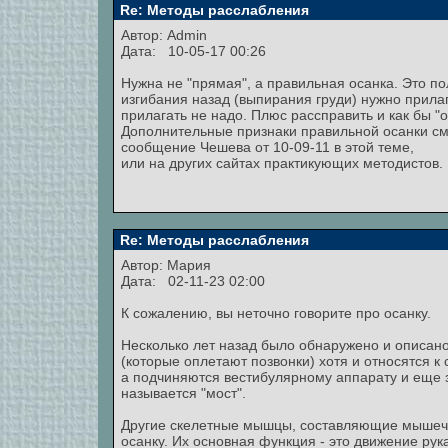
Re: Методы расслабления
Автор:
Admin
Дата: 10-05-17 00:26
Нужна не "прямая", а правильная осанка. Это по
изгибания назад (выпирания груди) нужно прила
прилагать не надо. Плюс рассправить и как бы "о
Дополнительные признаки правильной осанки см
сообщение Чешева от 10-09-11 в этой теме,
или на других сайтах практикующих методистов.
Re: Методы расслабления
Автор:
Мария
Дата: 02-11-23 02:00
К сожалению, вы неточно говорите про осанку.
Несколько лет назад было обнаружено и описан
(которые оплетают позвонки) хотя и относятся 
а подчиняются вестибулярному аппарату и еще за
называется "мост".
Другие скелетные мышцы, составляющие мышечн
осанку. Их основная функция - это движение ру