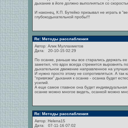
дыхание в йоге должно выполняться со скоростью
И наконец, К.П. Бутейко призывал не играть в "
глубокодыхательной пробы!!!
Re: Методы расслабления
Автор:
Алик Муллахметов
Дата: 20-10-15 02:29
По осанке, раньше мы все старались держать ее
заметил, что вдох всегда стремится выровнять п
дыхательное движение направленное на улучше
И нужно просто этому не сопротивляться. А так к
"привязки" дыхания к осанке - осанка будет ест
усилий.
А еще самое главное она будет индивидуальная 
осанке можно многое видеть, осанкой можно мног
Re: Методы расслабления
Автор:
Helena15
Дата: 07-11-16 07:02