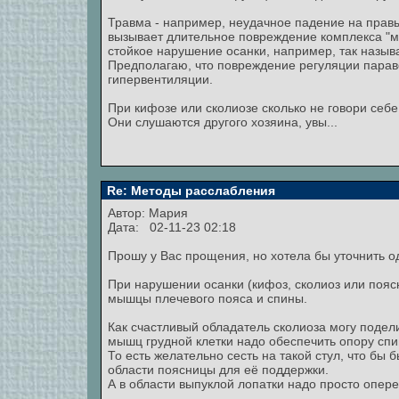
Травма - например, неудачное падение на правый
вызывает длительное повреждение комплекса "м
стойкое нарушение осанки, например, так назыв
Предполагаю, что повреждение регуляции парав
гипервентиляции.
При кифозе или сколиозе сколько не говори себ
Они слушаются другого хозяина, увы...
Re: Методы расслабления
Автор:
Мария
Дата: 02-11-23 02:18
Прошу у Вас прощения, но хотела бы уточнить о
При нарушении осанки (кифоз, сколиоз или поя
мышцы плечевого пояса и спины.
Как счастливый обладатель сколиоза могу подел
мышц грудной клетки надо обеспечить опору спи
То есть желательно сесть на такой стул, что бы
области поясницы для её поддержки.
А в области выпуклой лопатки надо просто опере