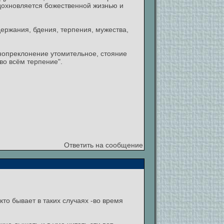
вдохновляется божественной жизнью и
держания, бдения, терпения, мужества,
енопреклонение утомительное, стояние
во всём терпение".
Ответить на сообщение
то бывает в таких случаях -во время