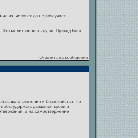
л их, человек да не разлучает...
в. Это молитвенность души. Приход Бога
Ответить на сообщение
дый всякого смятения и безпокойства. Не
 чтобы удержать движения крови и
отвержения, а на самоотвержение