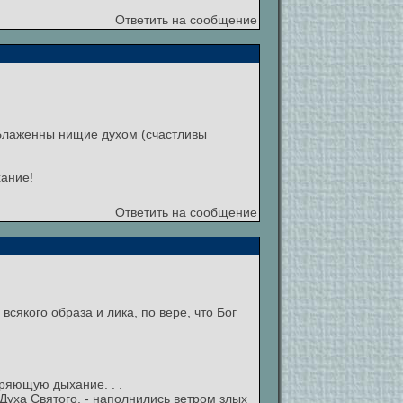
Ответить на сообщение
"Блаженны нищие духом (счастливы
хание!
Ответить на сообщение
сякого образа и лика, по вере, что Бог
ряющую дыхание. . .
 Духа Святого, - наполнились ветром злых