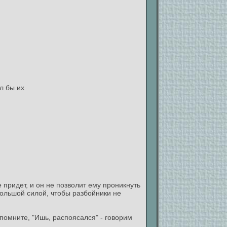
л бы их
е придет, и он не позволит ему проникнуть
большой силой, чтобы разбойники не
помните, "Ишь, распоясался" - говорим