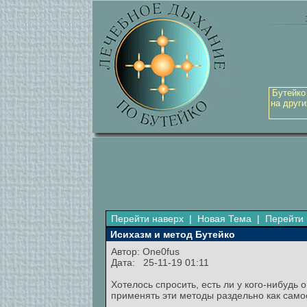
Бутейко
на други
Перейти наверх
|
Новая Тема
|
Перейти 
Исихазм и метод Бутейко
Автор:
One0fus
Дата: 25-11-19 01:11
Хотелось спросить, есть ли у кого-нибудь
применять эти методы раздельно как само