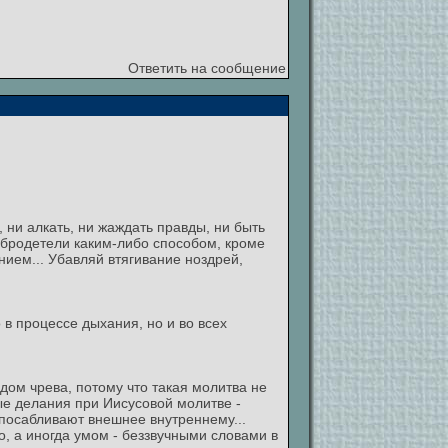
Ответить на сообщение
, ни алкать, ни жаждать правды, ни быть
обродетели каким-либо способом, кроме
нием... Убавляй втягивание ноздрей,
 в процессе дыхания, но и во всех
дом чрева, потому что такая молитва не
ные делания при Иисусовой молитве -
спосабливают внешнее внутреннему...
но, а иногда умом - беззвучными словами в