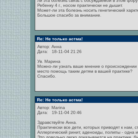
ли эта болезнь связь с обсуждаемой в этом фор
Ребенку 4 г., носом практически не дышит.
Может-ли эта болезнь носить генетический харкт
Большое спасибо за внимание.
Re: Не только астма!
Автор:
Анна
Дата: 18-11-04 21:26
Ув. Марина
Можно-ли узнать ваше мнение о происхождении т
место помощь таким детям в вашей практике?
Спасибо.
Re: Не только астма!
Автор:
Marina
Дата: 19-11-04 20:46
Здравствуйте Анна.
Практически все дети, которых приводят к нам,
Аллергический ринит, аденоиды, полипы - одна 
Это довольно легко доказывается на практике, б