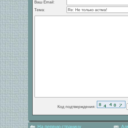
Ваш Email:
Тема:
Код подтверждения:
На первую страницу
Ад