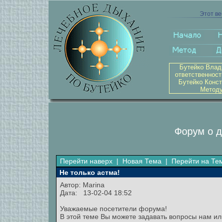
Этот ве
Бутейко Влад
ответственност
Бутейко Конст
Методу
Форум о д
Перейти наверх
|
Новая Тема
|
Перейти на Те
Не только астма!
Автор:
Marina
Дата: 13-02-04 18:52
Уважаемые посетители форума!
В этой теме Вы можете задавать вопросы нам ил