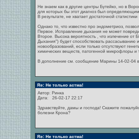
Не знаем как в другие центры Бутейко, но в Вор
для которых бы этот диагноз был определяющим
В результате, не хватает достаточной статистики
Однако то, что известно про эндометриоз, позво
Первое. Исправление дыхания не может повредит
Второе. Высока вероятность , что излечение от
Дыхания") будет способствовать рассасыванию и
новообразований, если только отсутствуют гене
химических веществ, патогенной микрофлоры и т
В дополнение см. сообщение Марины 14-02-04 в
Re: Не только астма!
Автор:
Ринка
Дата: 26-02-17 22:17
Здравствуйте, дамы и господа! Скажите пожалуйс
болезни Крона?
Re: Не только астма!