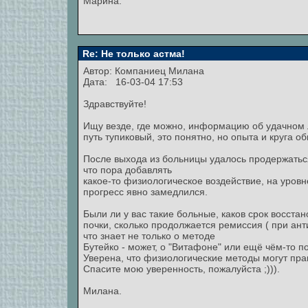
Марина.
Re: Не только астма!
Автор:
Компаниец Милана
Дата: 16-03-04 17:53
Здравствуйте!
Ищу везде, где можно, информацию об удачном л
путь тупиковый, это понятно, но опыта и круга 
После выхода из больницы удалось продержаться
что пора добавлять
какое-то физиологическое воздействие, на уровне
прогресс явно замедлился.
Были ли у вас такие больные, каков срок восста
почки, сколько продолжается ремиссия ( при анти
что знает не только о методе
Бутейко - может, о "Витафоне" или ещё чём-то п
Уверена, что физиологические методы могут прак
Спасите мою уверенность, пожалуйста ;))).
Милана.