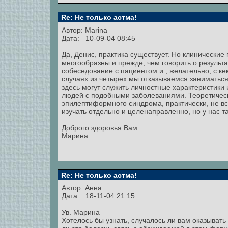
Re: Не только астма!
Автор:
Marina
Дата: 10-09-04 08:45
Да, Денис, практика существует. Но клинически
многообразны и прежде, чем говорить о результ
собеседование с пациентом и , желательно, с ке
случаях из четырех мы отказываемся заниматьс
здесь могут служить личностные характеристики
людей с подобными заболеваниями. Теоретическ
эпилептиформного синдрома, практически, не вс
изучать отдельно и целенаправленно, но у нас т
Доброго здоровья Вам.
Марина.
Re: Не только астма!
Автор:
Анна
Дата: 18-11-04 21:15
Ув. Марина
Хотелось бы узнать, случалось ли вам оказыват