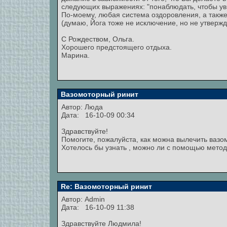
следующих выражениях: "понаблюдать, чтобы уви
По-моему, любая система оздоровления, а так
(думаю, Йога тоже не исключение, но не утверж
С Рождеством, Ольга.
Хорошего предстоящего отдыха.
Марина.
Вазомоторный ринит
Автор:
Люда
Дата: 16-10-09 00:34
Здравствуйте!
Помогите, пожалуйста, как можна вылечить вазо
Хотелось бы узнать , можно ли с помощью метода
Re: Вазомоторный ринит
Автор:
Admin
Дата: 16-10-09 11:38
Здравствуйте Людмила!