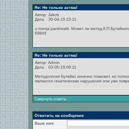
Re: Не только астма!
Автор: Jakob
Дата: 30-04-19 23:11
u menja pankreatit. Может ли метод К.П.Бутейко
69849
Re: Не только астма!
Автор:
Admin
Дата: 03-05-19 09:11
Методология Бутейко конечно поможет, но полно
являются генетические нарушения или уже повр
Свернуть ответы
Ответить на сообщение
Ваше имя: