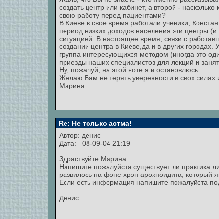
создать центр или кабинет, а второй - насколько
свою работу перед пациентами?
В Киеве в свое время работали ученики, Конста
период низких доходов населения эти центры (и 
ситуацией. В настоящее время, связи с работав
создании центра в Киеве,да и в других городах.
группа интересующихся методом (иногда это оди
приезды наших специалистов для лекций и занят
Ну, пожалуй, на этой ноте я и остановлюсь.
Желаю Вам не терять уверенности в свох силах 
Марина.
Re: Не только астма!
Автор: денис
Дата: 08-09-04 21:19
Здраствуйте Марина
Напишите пожалуйста существует ли практика л
развилось на фоне хрон арохноидита, который я
Если есть информация напишите пожалуйста по
Денис.