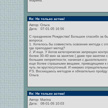
Марина.
Re: Не только астма!
Автор: Ольга
Дата: 07-01-05 16:56
C праздником Рождества! Большое спасибо за бы
вопроса:
1. Хотелось бы совместить освоение метода с отп
где преподают метод?
2. И еще. У йогов категорически запрещен контр
более 30-40 мин за занятие ( даже при занятии
большие неприятности, начиная с дыхательного 
еще более страшными вещами, приводящими к см
чуть ли круглосуточный. И никаких отрицательных
P.S. Восхищаюсь методом и обязательно пройду
Ольга
Re: Не только астма!
Автор:
Marina
Дата: 08-01-05 10:03