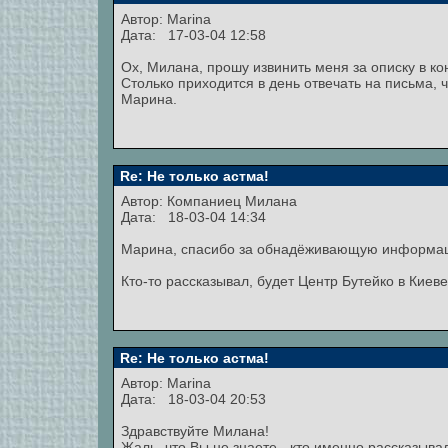
Автор:
Marina
Дата: 17-03-04 12:58
Ох, Милана, прошу извинить меня за описку в ко
Столько приходится в день отвечать на письма, ч
Марина.
Re: Не только астма!
Автор:
Компаниец Милана
Дата: 18-03-04 14:34
Марина, спасибо за обнадёживающую информа
Кто-то рассказывал, будет Центр Бутейко в Киеве
Re: Не только астма!
Автор:
Marina
Дата: 18-03-04 20:53
Здравствуйте Милана!
Жаль, что Вы не знаете - кто именно рассказыва