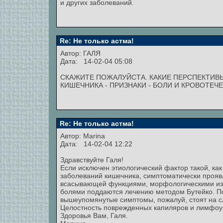
и других заболеваний.
Re: Не только астма!
Автор: ГАЛЯ
Дата: 14-02-04 05:08
СКАЖИТЕ ПОЖАЛУЙСТА. КАКИЕ ПЕРСПЕКТИВ
КИШЕЧНИКА - ПРИЗНАКИ - БОЛИ И КРОВОТЕЧ
Re: Не только астма!
Автор:
Marina
Дата: 14-02-04 12:22
Здравствуйте Галя!
Если исключен этиологический фактор такой, ка
заболеваний кишечника, симптоматически проя
всасывающей функциями, морфологическими изм
болями поддаются лечению методом Бутейко. П
вышеупомянутые симптомы, пожалуй, стоят на 
Целостность поврежденных капиляров и лимфоуз
Здоровья Вам, Галя.