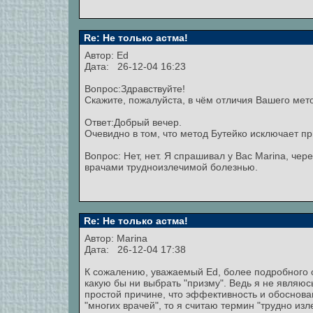
Re: Не только астма!
Автор: Ed
Дата: 26-12-04 16:23
Вопрос:Здравствуйте!
Скажите, пожалуйста, в чём отличия Вашего ме
Ответ:Добрый вечер.
Очевидно в том, что метод Бутейко исключает п
Вопрос: Нет, нет. Я спрашивал у Вас Marina, ч
врачами трудноизлечимой болезнью.
Re: Не только астма!
Автор:
Marina
Дата: 26-12-04 17:38
К сожалению, уважаемый Ed, более подробного о
какую бы ни выбрать "призму". Ведь я не являю
простой причине, что эффективность и обоснова
"многих врачей", то я считаю термин "трудно из