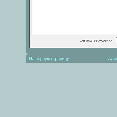
Код подтверждения:
На первую страницу
Адм