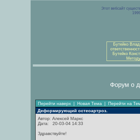
Этот вебсайт существ
1999
Бутейко Влад
ответственност
Бутейко Конст
Методу
Форум о д
Перейти наверх
|
Новая Тема
|
Перейти на Те
Деформирующий остеоартроз.
Автор: Алексей Маркс
Дата: 20-03-04 14:33
Здравствуйте!