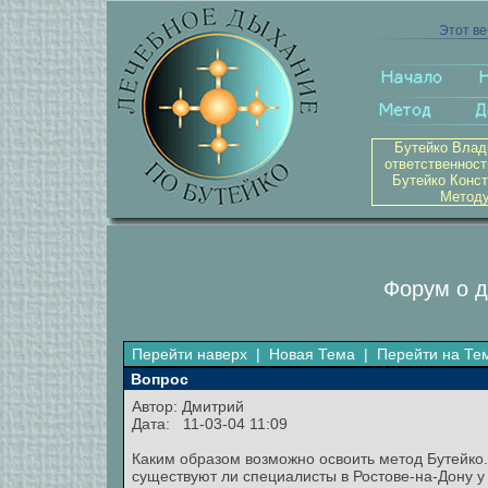
Этот ве
Бутейко Влад
ответственност
Бутейко Конст
Методу
Форум о д
Перейти наверх
|
Новая Тема
|
Перейти на Те
Вопрос
Автор:
Дмитрий
Дата: 11-03-04 11:09
Каким образом возможно освоить метод Бутейко.
существуют ли специалисты в Ростове-на-Дону у