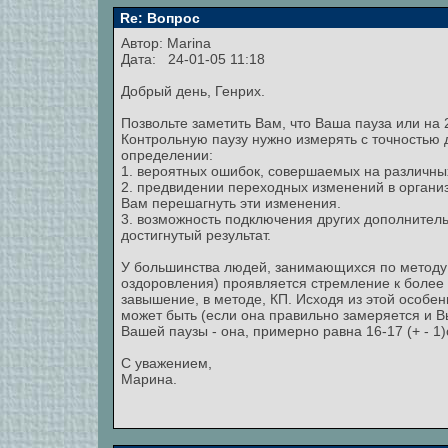
Re: Вопрос
Автор:
Marina
Дата: 24-01-05 11:18
Добрый день, Генрих.
Позвольте заметить Вам, что Ваша пауза или на 
Контрольную паузу нужно измерять с точностью д
определении:
1. вероятных ошибок, совершаемых на различны
2. предвидении переходных изменений в организ
Вам перешагнуть эти изменения.
3. возможность подключения других дополнитель
достигнутый результат.
У большинства людей, занимающихся по методу (
оздоровления) проявляется стремление к более 
завышение, в методе, КП. Исходя из этой особенн
может быть (если она правильно замеряется и В
Вашей паузы - она, примерно равна 16-17 (+ - 1
С уважением,
Марина.