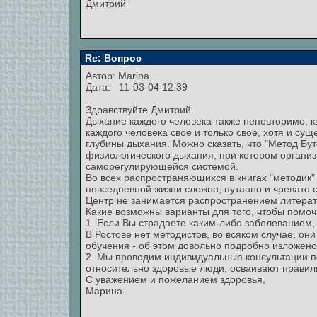
Дмитрий
Re: Вопрос
Автор:
Marina
Дата: 11-03-04 12:39
Здравствуйте Дмитрий.
Дыхание каждого человека также неповторимо, к
каждого человека свое и только свое, хотя и 
глубины дыхания. Можно сказать, что "Метод Бут
физиологического дыхания, при котором органи
саморегулирующейся системой.
Во всех распространяющихся в книгах "методик"
повседневной жизни сложно, путанно и чревато
Центр не занимается распространением литерат
Какие возможны варианты для того, чтобы помо
1. Если Вы страдаете каким-либо заболеванием,
В Ростове нет методистов, во всяком случае, они
обучения - об этом довольно подробно изложен
2. Мы проводим индивидуальные консультации по
относительно здоровые люди, осваивают правил
С уважением и пожеланием здоровья,
Марина.