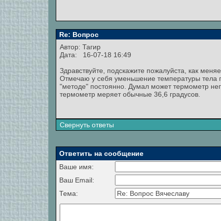
Re: Вопрос
Автор:
Тагир
Дата: 16-07-18 16:49
Здравствуйте, подскажите пожалуйста, как меняе
Отмечаю у себя уменьшение температуры тела п
"методе" постоянно. Думал может термометр непр
термометр меряет обычные 36,6 градусов.
Свернуть ответы
Ответить на сообщение
Ваше имя:
Ваш Email:
Тема: