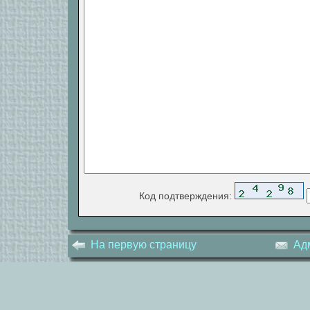
Код подтверждения:
На первую страницу
Ад