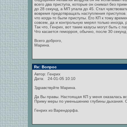
всего два приступа, которые он снимал без прим
до 28 секунд, а МП упала до 45. Стал чувствова
вовремя предотвращать наступления приступов. 
что когда-то были приступы. Его КП к тому врем
совсем, да и контрольную мерял только иногда, 
Так что, Генрих, вот такие казусы могут быть с 
Что касается геморроя, обычно, после 30 секунд
Всего доброго,
Марина.
Re: Вопрос
Автор:
Генрих
Дата: 24-01-05 10:10
Здравствуйте Марина.
Да Вы правы. Настоящая КП у меня оказалась вс
Приму меры по уменьшению глубины дыхания. 
Генрих из Варендорфа.