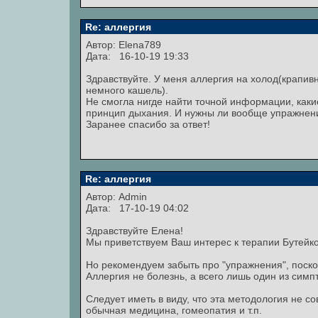
Re: аллергия
Автор:
Elena789
Дата: 16-10-19 19:33
Здравствуйте. У меня аллергия на холод(крапивни
немного кашель).
Не смогла нигде найти точной информации, каки
принцип дыхания. И нужны ли вообще упражнени
Заранее спасибо за ответ!
Re: аллергия
Автор:
Admin
Дата: 17-10-19 04:02
Здравствуйте Елена!
Мы приветствуем Ваш интерес к терапии Бутейко
Но рекомендуем забыть про "упражнения", поско
Аллергия не болезнь, а всего лишь один из симп
Следует иметь в виду, что эта методология не 
обычная медицина, гомеопатия и т.п.