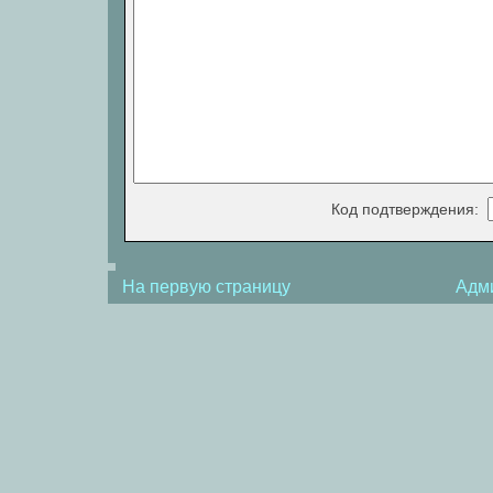
Код подтверждения:
На первую страницу
Адм