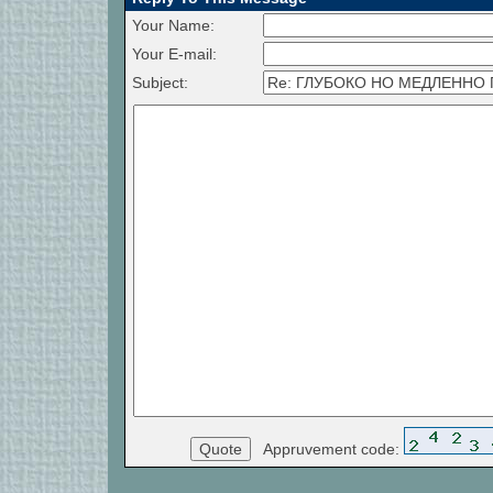
Your Name:
Your E-mail:
Subject:
Appruvement code: