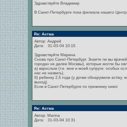
Здравствуйте Владимир.
В Санкт-Петербурге пока филиала нашего Центра
Re: Астма
Автор:
Андрей
Дата: 31-03-04 10:15
Здравствуйте Марина.
Снова про Санкт-Петербург. Знаете ли вы врачей
городах не далее Москвы), которые могли бы овл
а) взрослым (т.е. мне и моей супруге: особых о
нас не назвать),
б) ребенку 2,5 года (у дочки обнаружили астму, 
выход).
Если в Санкт-Петербурге по прежнему никог
Re: Астма
Автор:
Marina
Дата: 31-03-04 10:31