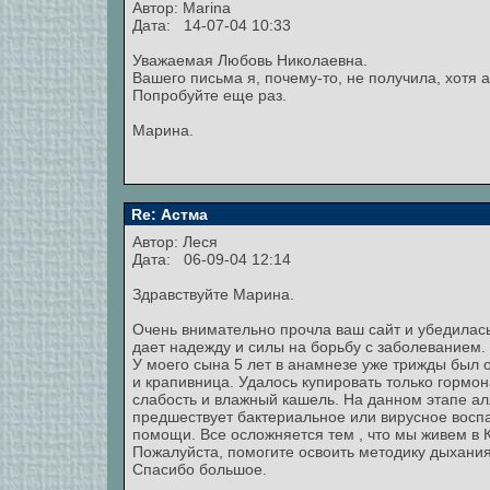
Автор:
Marina
Дата: 14-07-04 10:33
Уважаемая Любовь Николаевна.
Вашего письма я, почему-то, не получила, хотя 
Попробуйте еще раз.
Марина.
Re: Астма
Автор:
Леся
Дата: 06-09-04 12:14
Здравствуйте Марина.
Очень внимательно прочла ваш сайт и убедилась
дает надежду и силы на борьбу с заболеванием.
У моего сына 5 лет в анамнезе уже трижды был о
и крапивница. Удалось купировать только гормон
слабость и влажный кашель. На данном этапе алл
предшествует бактериальное или вирусное воспа
помощи. Все осложняется тем , что мы живем в 
Пожалуйста, помогите освоить методику дыхания
Спасибо большое.