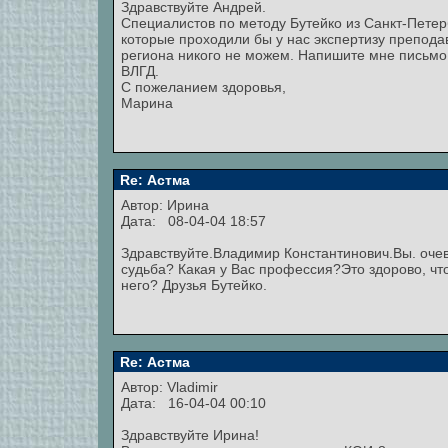
Здравствуйте Андрей.
Специалистов по методу Бутейко из Санкт-Петер
которые проходили бы у нас экспертизу препода
региона никого не можем. Напишите мне письмо
ВЛГД.
С пожеланием здоровья,
Марина
Re: Астма
Автор: Ирина
Дата: 08-04-04 18:57
Здравствуйте.Владимир Константинович.Вы. оче
судьба? Какая у Вас профессия?Это здорово, чт
него? Друзья Бутейко.
Re: Астма
Автор:
Vladimir
Дата: 16-04-04 00:10
Здравствуйте Ирина!