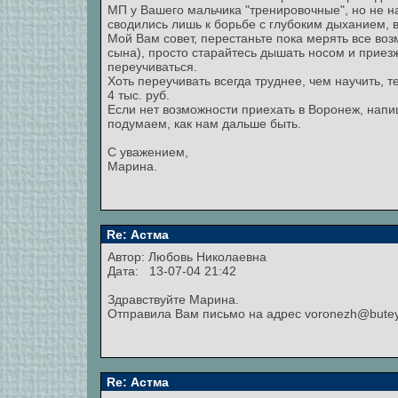
МП у Вашего мальчика "тренировочные", но не н
сводились лишь к борьбе с глубоким дыханием, в
Мой Вам совет, перестаньте пока мерять все воз
сына), просто старайтесь дышать носом и приезж
переучиваться.
Хоть переучивать всегда труднее, чем научить, 
4 тыс. руб.
Если нет возможности приехать в Воронеж, напи
подумаем, как нам дальше быть.
С уважением,
Марина.
Re: Астма
Автор: Любовь Николаевна
Дата: 13-07-04 21:42
Здравствуйте Марина.
Отправила Вам письмо на адрес voronezh@buteyk
Re: Астма