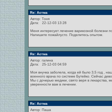
Re: Астма
Автор:
Тоня
Дата: 22-12-03 13:28
Меня интересует лечение варикозной болезни по 
Напишите пожайлусто. Поделитесь опытом.
Re: Астма
Автор:
галина
Дата: 25-12-03 04:59
Моя внучка заболела, когда ей было 3,5 год , н
военного врача по системе Бутейко. Сейчас дево
Мы с дочерью медики, свято веря в лекарства, м
уверенности вам в лечении.
Re: Астма
Автор: Паша