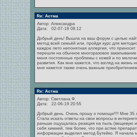
Re: Астма
Автор:
Александра
Дата: 02-07-18 08:12
Добрый день! Вышла на ваш форум с целью найти
метод всей семьёй или, пройдя курс для методи
каждое лето непонятная аллергия, что приносит
перешли на обычное многоразовое закапывание 
меня постоянные проблемы с кожей и по мелочи.
развития. Как мне кажется, что взгляд на жизнь 
мне кажется также очень важным приобритением
Re: Астма
Автор:
Светлана Ф.
Дата: 22-06-19 20:55
Добрый день. Очень прошу о помощи!!!! Мне 35 л
Стала искать ответы на свои вопросы в интернет
раньше ощущалась реакция на пыль (вещевую и к
себя химией, тем более, что при астме препарат
информации выделил метод Бутейко. Я начала мн