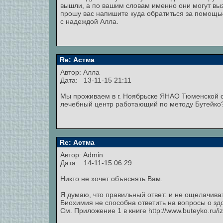
вышли, а по вашим словам именно они могут вы
прошу вас напишите куда обратиться за помощь
с надеждой Алла.
Re: Астма
Автор:
Алла
Дата: 13-11-15 21:11
Мы проживаем в г. Ноябрьске ЯНАО Тюменской об
лечебный центр работающий по методу Бутейко
Re: Астма
Автор:
Admin
Дата: 14-11-15 06:29
Никто не хочет объяснять Вам.
Я думаю, что правильный ответ: и не ощелачиват
Биохимия не способна ответить на вопросы о зд
См. Приложение 1 в книге http://www.buteyko.ru/