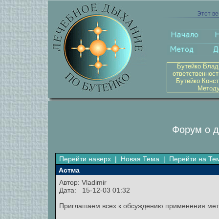
Этот ве
Бутейко Влад
ответственност
Бутейко Конст
Методу
Форум о д
Перейти наверх
|
Новая Тема
|
Перейти на Те
Астма
Автор:
Vladimir
Дата: 15-12-03 01:32
Приглашаем всех к обсуждению применения мет