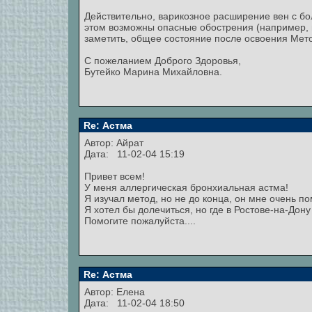
Действительно, варикозное расширение вен с б
этом возможны опасные обострения (например, 
заметить, общее состояние после освоения Мет
С пожеланием Доброго Здоровья,
Бутейко Марина Михайловна.
Re: Астма
Автор:
Айрат
Дата: 11-02-04 15:19
Привет всем!
У меня аллергическая бронхиальная астма!
Я изучал метод, но не до конца, он мне очень пом
Я хотел бы долечиться, но где в Ростове-на-Дону
Помогите пожалуйста....
Re: Астма
Автор: Елена
Дата: 11-02-04 18:50