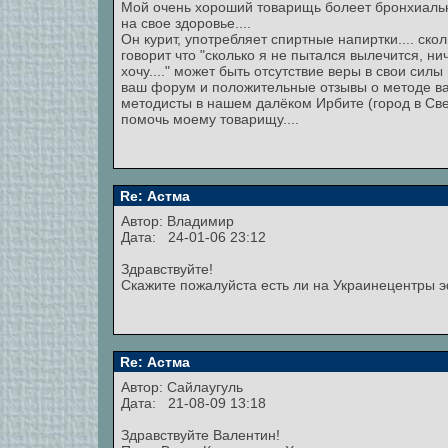
Мой очень хороший товарищь болеет бронхиальн
на свое здоровье....
Он курит, употребляет спиртные напиртки.... ско
говорит что "сколько я не пытался вылечится, нич
хочу...." может быть отсутствие веры в свои сил
ваш форум и положительные отзывы о методе ва
методисты в нашем далёком Ирбите (город в Све
помочь моему товарищу....
Re: Астма
Автор:
Владимир
Дата: 24-01-06 23:12
Здравствуйте!
Скажите пожалуйста есть ли на Украинецентры
Re: Астма
Автор:
Сайлаугуль
Дата: 21-08-09 13:18
Здравствуйте Валентин!