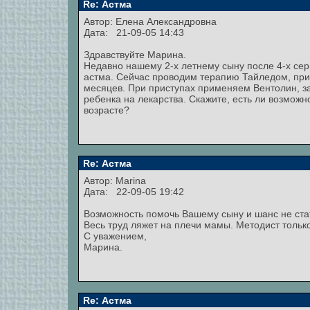
Re: Астма
Автор:
Елена Александровна
Дата: 21-09-05 14:43
Здравствуйте Марина.
Недавно нашему 2-х летнему сыну после 4-х сер
астма. Сейчас проводим терапию Тайледом, прич
месяцев. При приступах применяем Вентолин, за
ребенка на лекарства. Скажите, есть ли возмож
возрасте?
Re: Астма
Автор:
Marina
Дата: 22-09-05 19:42
Возможность помочь Вашему сыну и шанс не стат
Весь труд ляжет на плечи мамы. Методист только
С уважением,
Марина.
Re: Астма