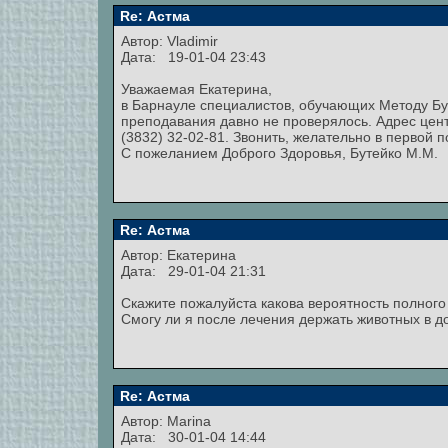
Re: Астма
Автор:
Vladimir
Дата: 19-01-04 23:43
Уважаемая Екатерина,
в Барнауле специалистов, обучающих Методу Буте
преподавания давно не проверялось. Адрес центра
(3832) 32-02-81. Звонить, желательно в первой 
С пожеланием Доброго Здоровья, Бутейко М.М.
Re: Астма
Автор: Екатерина
Дата: 29-01-04 21:31
Скажите пожалуйста какова вероятность полного
Смогу ли я после лечения держать животных в 
Re: Астма
Автор:
Marina
Дата: 30-01-04 14:44