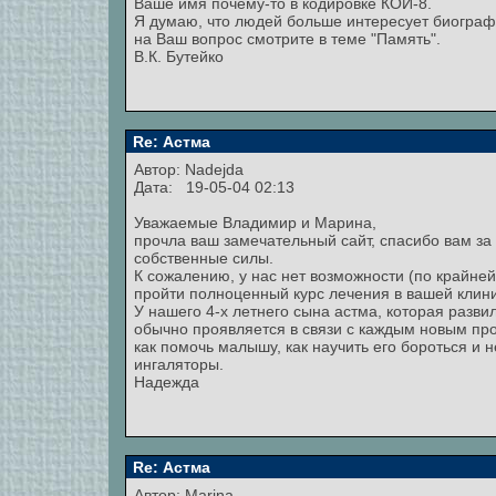
Ваше имя почему-то в кодировке КОИ-8.
Я думаю, что людей больше интересует биографи
на Ваш вопрос смотрите в теме "Память".
В.К. Бутейко
Re: Астма
Автор:
Nadejda
Дата: 19-05-04 02:13
Уважаемые Владимир и Марина,
прочла ваш замечательный сайт, спасибо вам за т
собственные силы.
К сожалению, у нас нет возможности (по крайне
пройти полноценный курс лечения в вашей клини
У нашего 4-х летнего сына астма, которая разви
обычно проявляется в связи с каждым новым пр
как помочь малышу, как научить его бороться и н
ингаляторы.
Надежда
Re: Астма
Автор:
Marina