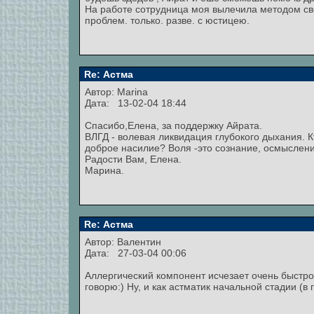
На работе сотрудница моя вылечила методом сво
проблем. только. разве. с юстицею.
Re: Астма
Автор:
Marina
Дата: 13-02-04 18:44
Спасибо,Елена, за поддержку Айрата.
ВЛГД - волевая ликвидация глубокого дыхания. Кт
доброе насилие? Воля -это сознание, осмыслени
Радости Вам, Елена.
Марина.
Re: Астма
Автор:
Валентин
Дата: 27-03-04 00:06
Аллергический компонент исчезает очень быстро
говорю:) Ну, и как астматик начальной стадии (в