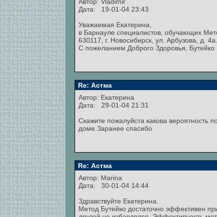
Автор:
Vladimir
Дата: 19-01-04 23:43
Уважаемая Екатерина,
в Барнауле специалистов, обучающих Метод
630117, г. Новосибирск, ул. Арбузова, д. 
С пожеланием Доброго Здоровья, Бутейко
Re: Астма
Автор: Екатерина
Дата: 29-01-04 21:31
Скажите пожалуйста какова вероятность по
доме.Заранее спасибо
Re: Астма
Автор:
Marina
Дата: 30-01-04 14:44
Здравствуйте Екатерина.
Метод Бутейко достаточно эффективен при
друзей не избавлялся. Эффективность мет