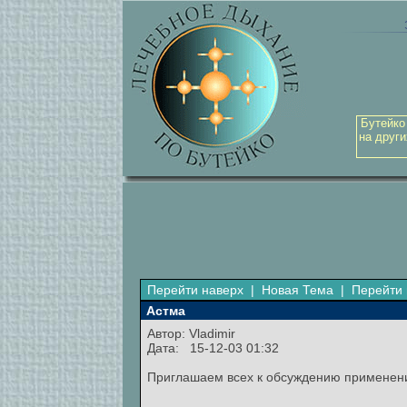
Бутейко
на други
Перейти наверх
|
Новая Тема
|
Перейти 
Астма
Автор:
Vladimir
Дата: 15-12-03 01:32
Приглашаем всех к обсуждению применени