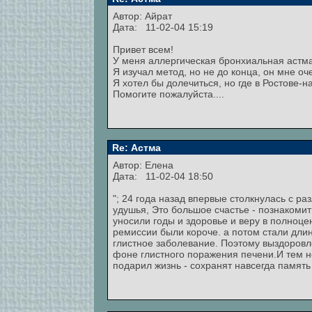
Автор:
Айрат
Дата: 11-02-04 15:19
Привет всем!
У меня аллергическая бронхиальная астма
Я изучал метод, но не до конца, он мне оче
Я хотел бы долечиться, но где в Ростове-н
Помогите пожалуйста....
Re: Астма
Автор: Елена
Дата: 11-02-04 18:50
"; 24 года назад впервые столкнулась с 
удушья, Это большое счастье - познакомит
уносили годы и здоровье и веру в полноц
ремиссии были короче. а потом стали длин
глистное заболевание. Поэтому выздоров
фоне глистного поражения печени.И тем не
подарил жизнь - сохранят навсегда память