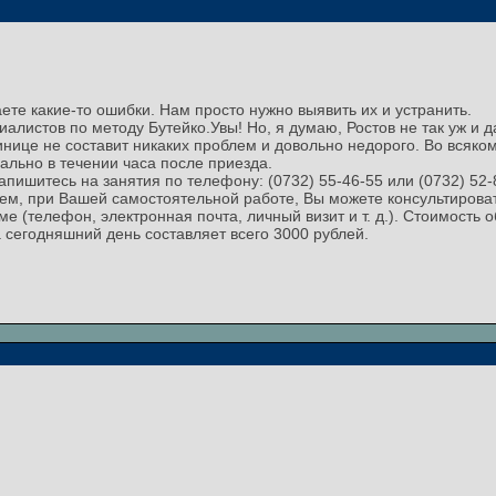
ете какие-то ошибки. Нам просто нужно выявить их и устранить.
иалистов по методу Бутейко.Увы! Но, я думаю, Ростов не так уж и д
инице не составит никаких проблем и довольно недорого. Во всяко
ально в течении часа после приезда.
 запишитесь на занятия по телефону: (0732) 55-46-55 или (0732) 52-
ем, при Вашей самостоятельной работе, Вы можете консультирова
 (телефон, электронная почта, личный визит и т. д.). Стоимость
 сегодняшний день составляет всего 3000 рублей.