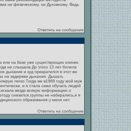
зма ни физическому, ни Духовному. Ведь
Ответить на сообщение
ка или на базе уже существующих клиник.
огда не слышала.До этого 13 лет болела
ое дыхание и зуд прекратился в этот же
ах на задержки дыхания. Дышать
лирую легко.Тогда же в1989 году мой муж
кептически, и я стала сама обучать людей
м,искала везде всякую информацию о
етоду снизился,группы не набирались,и я
дицинского образования у меня нет.
Ответить на сообщение