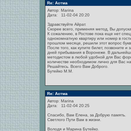
Re: Астма
Автор:
Marina
Дата: 11-02-04 20:20
Здравствуйте Айрат.
Скорее всего, применяя метод, Вы допуска
К сожалению, в Ростове пока еще нет спец
однокомнатную квартиру или номер в гост
прошлом месяце, решили этот вопрос букв
После того, как купите билет, позвоните и
дней прибывания в Воронеже. В дальнейш
методистом в любой удобной для Вас форме
количестве необходимом лично для Вас на
Решайтесь. Всего Вам Доброго.
Бутейко М.М.
Re: Астма
Автор:
Marina
Дата: 11-02-04 20:25
Спасибо, Вам Елена, за Добрую память.
Светлого Пути Вам в жизни.
Володя и Марина Бутейко.