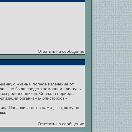
Ответить на сообщение
оценную жизнь и полное излечение от
ора. - не было средств помощи и приступы
лаза родственников. Сначала периоды
ргизации организма- описторхоз -
ина Павловича нет с нами , все, кому он
квы.
Ответить на сообщение