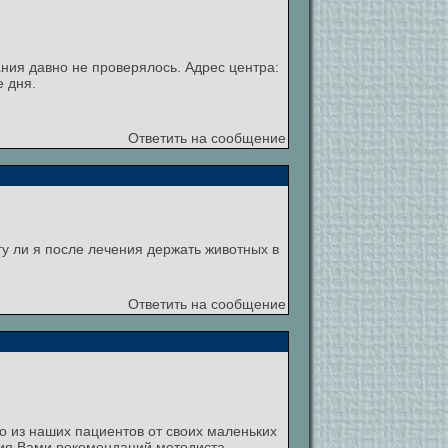
ания давно не проверялось. Адрес центра:
е дня.
Ответить на сообщение
гу ли я после лечения держать животных в
Ответить на сообщение
о из наших пациентов от своих маленьких
ния Вами рекомендаций методиста.