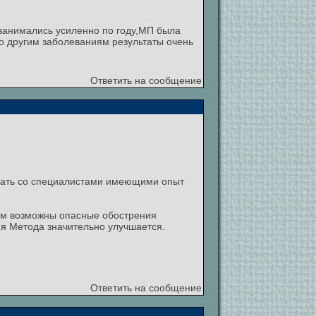
занимались усиленно по году,МП была
по другим заболеваниям результаты очень
Ответить на сообщение
ичать со специалистами имеющими опыт
ом возможны опасные обострения
ия Метода значительно улучшается.
Ответить на сообщение