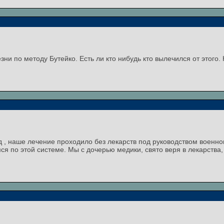
ни по методу Бутейко. Есть ли кто нибудь кто вылечился от этого
од , наше лечение проходило без лекарств под руководством военно
ся по этой системе. Мы с дочерью медики, свято веря в лекарства,