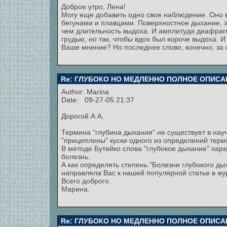
Доброе утро, Лена!
Могу еще добавить одно свое наблюдение. Оно 
бегунами и плавцами. Поверхностное дыхание, э
чем длительность выдоха. И амплитуда диафрагм
грудью, но так, чтобы вдох был короче выдоха. 
Ваше мнение? Но последнее слово, конечно, за
Re: ГЛУБОКО НО МЕДЛЕННО ПОЛНОЕ ОПИСА
Author:
Marina
Date: 09-27-05 21:37
Дорогой А А.
Термина "глубина дыхания" не существует в науч
"прицеплены" куски одного из определений терм
В методе Бутейко слова "глубокое дыхание" ха
болезнь.
А как определять степень "Болезни глубокого дых
направляла Вас к нашей популярной статье в жу
Всего доброго.
Марина.
Re: ГЛУБОКО НО МЕДЛЕННО ПОЛНОЕ ОПИСА