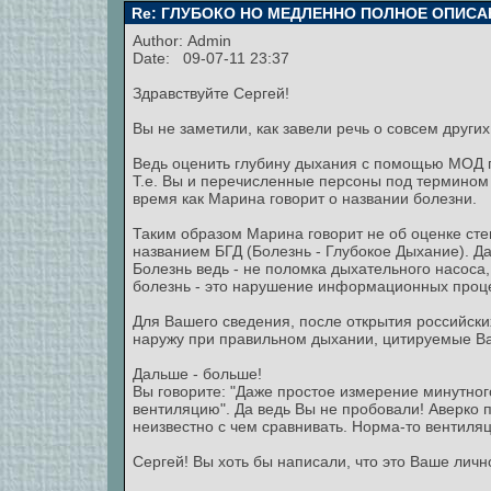
Re: ГЛУБОКО НО МЕДЛЕННО ПОЛНОЕ ОПИСА
Author:
Admin
Date: 09-07-11 23:37
Здравствуйте Сергей!
Вы не заметили, как завели речь о совсем други
Ведь оценить глубину дыхания с помощью МОД п
Т.е. Вы и перечисленные персоны под термином 
время как Марина говорит о названии болезни.
Таким образом Марина говорит не об оценке сте
названием БГД (Болезнь - Глубокое Дыхание). 
Болезнь ведь - не поломка дыхательного насоса, 
болезнь - это нарушение информационных проце
Для Вашего сведения, после открытия российски
наружу при правильном дыхании, цитируемые Ва
Дальше - больше!
Вы говорите: "Даже простое измерение минутно
вентиляцию". Да ведь Вы не пробовали! Аверко
неизвестно с чем сравнивать. Норма-то вентиляци
Сергей! Вы хоть бы написали, что это Ваше личн