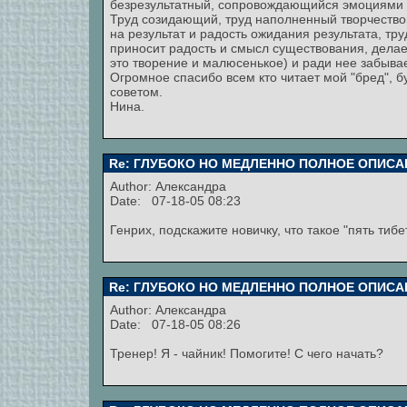
безрезультатный, сопровождающийся эмоциями не
Труд созидающий, труд наполненный творчество
на результат и радость ожидания результата, тру
приносит радость и смысл существования, делает
это творение и малюсенькое) и ради нее забывае
Огромное спасибо всем кто читает мой "бред", б
советом.
Нина.
Re: ГЛУБОКО НО МЕДЛЕННО ПОЛНОЕ ОПИСА
Author:
Александра
Date: 07-18-05 08:23
Генрих, подскажите новичку, что такое "пять тиб
Re: ГЛУБОКО НО МЕДЛЕННО ПОЛНОЕ ОПИСА
Author:
Александра
Date: 07-18-05 08:26
Тренер! Я - чайник! Помогите! С чего начать?