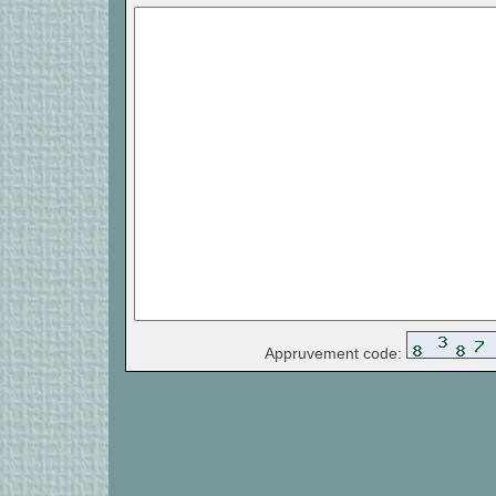
Appruvement code: