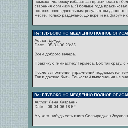
поможет человеку избавиться практически от бо
старения организма. Я больше года практикова
остался очень давольным результатом данного со
месте. Только раздельно. До всречи на фаруме 
Re: ГЛУБОКО НО МЕДЛЕННО ПОЛНОЕ ОПИСА
Author:
Дождь
Date: 05-31-06 23:35
Всем доброго вечера.
Практикую гимнастику Гермеса. Вот, так сразу, с
После выполнения упражнений поднимается тем
Так и должно быть. Тонкостей выполнения не зн
Re: ГЛУБОКО НО МЕДЛЕННО ПОЛНОЕ ОПИСА
Author:
Лена Хавраник
Date: 09-04-06 18:52
А у кого-нибудь есть книга Селвираджан Эсудиан 