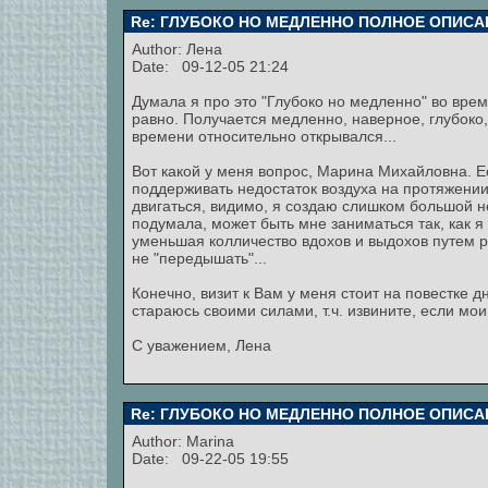
Re: ГЛУБОКО НО МЕДЛЕННО ПОЛНОЕ ОПИСА
Author:
Лена
Date: 09-12-05 21:24
Думала я про это "Глубоко но медленно" во вре
равно. Получается медленно, наверное, глубоко, 
времени относительно открывался...
Вот какой у меня вопрос, Марина Михайловна. Е
поддерживать недостаток воздуха на протяжении
двигаться, видимо, я создаю слишком большой нед
подумала, может быть мне заниматься так, как 
уменьшая колличество вдохов и выдохов путем р
не "передышать"...
Конечно, визит к Вам у меня стоит на повестке дн
стараюсь своими силами, т.ч. извините, если мои
С уважением, Лена
Re: ГЛУБОКО НО МЕДЛЕННО ПОЛНОЕ ОПИСА
Author:
Marina
Date: 09-22-05 19:55