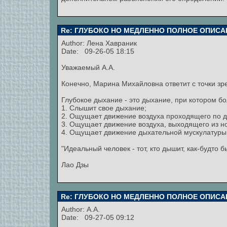
Re: ГЛУБОКО НО МЕДЛЕННО ПОЛНОЕ ОПИСА
Author:
Лена Хавраник
Date: 09-26-05 18:15
Уважаемый А.А.
Конечно, Марина Михайловна ответит с точки зр
Глубокое дыхание - это дыхание, при котором бо
1. Слышит свое дыхание;
2. Ощущает движение воздуха проходящего по ды
3. Ощущает движение воздуха, выходящего из но
4. Ощущает движение дыхательной мускулатуры 
"Идеальный человек - тот, кто дышит, как-будто 
Лао Дзы
Re: ГЛУБОКО НО МЕДЛЕННО ПОЛНОЕ ОПИСА
Author: А.А.
Date: 09-27-05 09:12