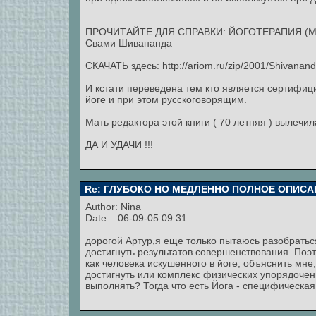
ПРОЧИТАЙТЕ ДЛЯ СПРАВКИ: ЙОГОТЕРАПИЯ (Мето
Свами Шивананда
СКАЧАТЬ здесь: http://ariom.ru/zip/2001/Shivanand
И кстати переведена тем кто является сертифи
йоге и при этом русскоговорящим.
Мать редактора этой книги ( 70 летняя ) вылечи
ДА И УДАЧИ !!!
Re: ГЛУБОКО НО МЕДЛЕННО ПОЛНОЕ ОПИСА
Author:
Nina
Date: 06-09-05 09:31
дорогой Артур,я еще только пытаюсь разобратьс
достигнуть результатов совершенствования. Поэт
как человека искушенного в йоге, объяснить мне
достигнуть или комплекс физических упорядочен
выполнять? Тогда что есть Йога - специфическая