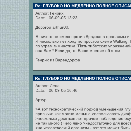
Re: ГЛУБОКО НО МЕДЛЕННО ПОЛНОЕ ОПИСА
Author:
Генрих
Date: 06-09-05 13:23
Дорогой arthur00.
Я ничего не имею против Враджана пранаямы и 
Я несколько лет хожу по простой схеме Walking
по утрам гимнастика "Пять тибетских упражнений
она Вам? Если да, то Ваше мнение об этом.
Генрих из Варендорфа
Re: ГЛУБОКО НО МЕДЛЕННО ПОЛНОЕ ОПИСА
Author:
Лена
Date: 06-09-05 16:46
Артур:
>А вот технократический подход уменьшения г
привычки как можно меньше >использовать диафр
>несколько десятков лет причем наблюдение ос
не так много ) чего явно >недостаточно для все
>на человеческий организм - вот это может быть