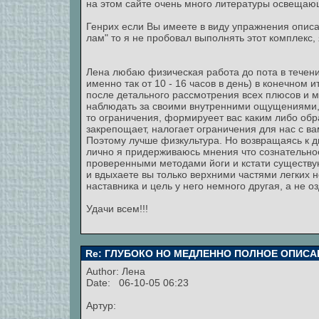
на этом сайте очень много литературы освещающ
Генрих если Вы имеете в виду упражнения описа
лам" то я не пробовал выполнять этот комплекс,
Лена любаю физическая работа до пота в течении
именно так от 10 - 16 часов в день) в конечном 
после детального рассмотрения всех плюсов и м
наблюдать за своими внутренними ощущениями, В
то ограничения, формируеет вас каким либо обра
закрепощает, налогает ограничения для нас с в
Поэтому лучше физкультура. Но возвращаясь к 
лично я придерживаюсь мнения что сознательное
проверенными методами йоги и кстати существу
и вдыхаете вы только верхними частями легких н
наставника и цель у него немного другая, а не о
Удачи всем!!!
Re: ГЛУБОКО НО МЕДЛЕННО ПОЛНОЕ ОПИСА
Author:
Лена
Date: 06-10-05 06:23
Артур: