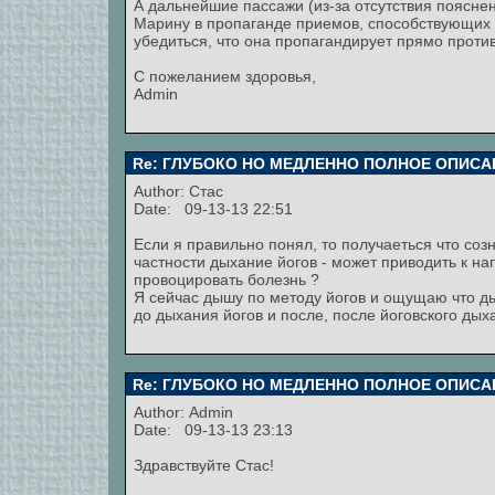
А дальнейшие пассажи (из-за отсутствия поясне
Марину в пропаганде приемов, способствующих
убедиться, что она пропагандирует прямо проти
С пожеланием здоровья,
Admin
Re: ГЛУБОКО НО МЕДЛЕННО ПОЛНОЕ ОПИСА
Author:
Стас
Date: 09-13-13 22:51
Если я правильно понял, то получаеться что со
частности дыхание йогов - может приводить к н
провоцировать болезнь ?
Я сейчас дышу по методу йогов и ощущаю что д
до дыхания йогов и после, после йоговского дыха
Re: ГЛУБОКО НО МЕДЛЕННО ПОЛНОЕ ОПИСА
Author:
Admin
Date: 09-13-13 23:13
Здравствуйте Стас!