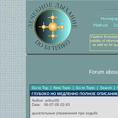
Vladimir Konstant
validity of inform
as well as for q
Forum about
Go to Top
|
New Topic
|
Go to Topic
|
Search
|
ГЛУБОКО НО МЕДЛЕННО ПОЛНОЕ ОПИСАНИЕ
Author:
arthur00
Date: 06-07-05 02:43
дыхательные упражнения при ходьбе