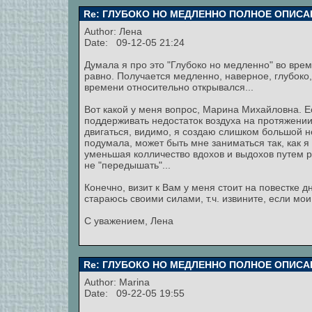
Re: ГЛУБОКО НО МЕДЛЕННО ПОЛНОЕ ОПИСА
Author:
Лена
Date: 09-12-05 21:24
Думала я про это "Глубоко но медленно" во вре
равно. Получается медленно, наверное, глубоко, 
времени относительно открывался...
Вот какой у меня вопрос, Марина Михайловна. Е
поддерживать недостаток воздуха на протяжении
двигаться, видимо, я создаю слишком большой нед
подумала, может быть мне заниматься так, как 
уменьшая колличество вдохов и выдохов путем р
не "передышать"...
Конечно, визит к Вам у меня стоит на повестке дн
стараюсь своими силами, т.ч. извините, если мои
С уважением, Лена
Re: ГЛУБОКО НО МЕДЛЕННО ПОЛНОЕ ОПИСА
Author:
Marina
Date: 09-22-05 19:55