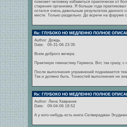
поможет человеку избавиться практически от бо
старения организма. Я больше года практикова
остался очень давольным результатом данного со
месте. Только раздельно. До всречи на фаруме 
Re: ГЛУБОКО НО МЕДЛЕННО ПОЛНОЕ ОПИСА
Author:
Дождь
Date: 05-31-06 23:35
Всем доброго вечера.
Практикую гимнастику Гермеса. Вот, так сразу, с
После выполнения упражнений поднимается тем
Так и должно быть. Тонкостей выполнения не зн
Re: ГЛУБОКО НО МЕДЛЕННО ПОЛНОЕ ОПИСА
Author:
Лена Хавраник
Date: 09-04-06 18:52
А у кого-нибудь есть книга Селвираджан Эсудиан 