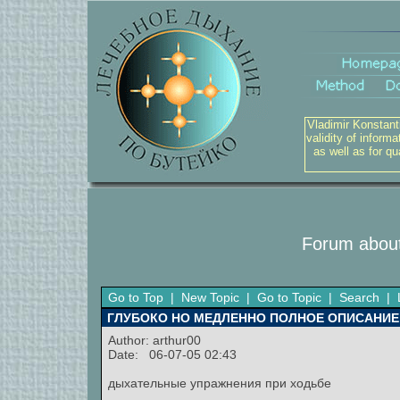
Vladimir Konstant
validity of inform
as well as for q
Forum about
Go to Top
|
New Topic
|
Go to Topic
|
Search
|
ГЛУБОКО НО МЕДЛЕННО ПОЛНОЕ ОПИСАНИЕ
Author:
arthur00
Date: 06-07-05 02:43
дыхательные упражнения при ходьбе