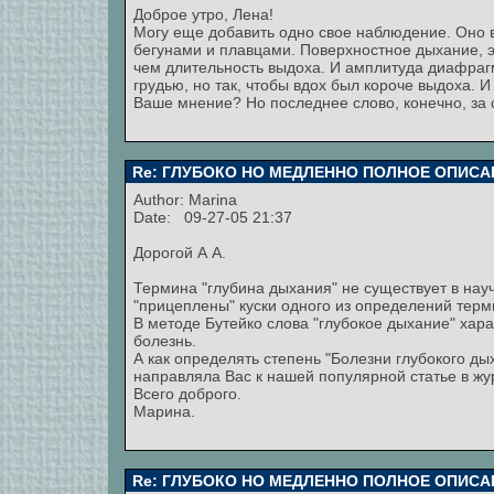
Доброе утро, Лена!
Могу еще добавить одно свое наблюдение. Оно 
бегунами и плавцами. Поверхностное дыхание, э
чем длительность выдоха. И амплитуда диафрагм
грудью, но так, чтобы вдох был короче выдоха. 
Ваше мнение? Но последнее слово, конечно, за
Re: ГЛУБОКО НО МЕДЛЕННО ПОЛНОЕ ОПИСА
Author:
Marina
Date: 09-27-05 21:37
Дорогой А А.
Термина "глубина дыхания" не существует в науч
"прицеплены" куски одного из определений терм
В методе Бутейко слова "глубокое дыхание" ха
болезнь.
А как определять степень "Болезни глубокого дых
направляла Вас к нашей популярной статье в жу
Всего доброго.
Марина.
Re: ГЛУБОКО НО МЕДЛЕННО ПОЛНОЕ ОПИСА