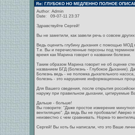
Re: ГЛУБОКО НО МЕДЛЕННО ПОЛНОЕ ОПИСА
Author:
Admin
Date: 09-07-11 23:37
Здравствуйте Сергей!
Вы не заметили, как завели речь о совсем други
Ведь оценить глубину дыхания с помощью МОД п
Т.е. Вы и перечисленные персоны под термином 
время как Марина говорит о названии болезни.
Таким образом Марина говорит не об оценке сте
названием БГД (Болезнь - Глубокое Дыхание). 
Болезнь ведь - не поломка дыхательного насоса, 
болезнь - это нарушение информационных проце
Для Вашего сведения, после открытия российски
наружу при правильном дыхании, цитируемые Ва
Дальше - больше!
Вы говорите: "Даже простое измерение минутно
вентиляцию". Да ведь Вы не пробовали! Аверко
неизвестно с чем сравнивать. Норма-то вентиляци
Сергей! Вы хоть бы написали, что это Ваше личн