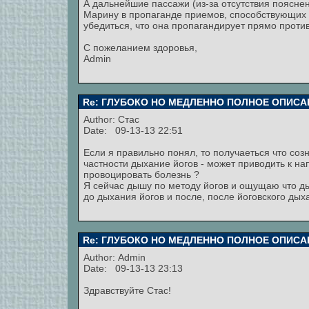
А дальнейшие пассажи (из-за отсутствия поясне
Марину в пропаганде приемов, способствующих
убедиться, что она пропагандирует прямо проти
С пожеланием здоровья,
Admin
Re: ГЛУБОКО НО МЕДЛЕННО ПОЛНОЕ ОПИСА
Author:
Стас
Date: 09-13-13 22:51
Если я правильно понял, то получаеться что со
частности дыхание йогов - может приводить к н
провоцировать болезнь ?
Я сейчас дышу по методу йогов и ощущаю что д
до дыхания йогов и после, после йоговского дыха
Re: ГЛУБОКО НО МЕДЛЕННО ПОЛНОЕ ОПИСА
Author:
Admin
Date: 09-13-13 23:13
Здравствуйте Стас!