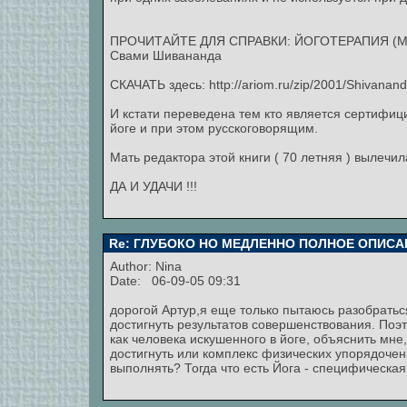
ПРОЧИТАЙТЕ ДЛЯ СПРАВКИ: ЙОГОТЕРАПИЯ (Мето
Свами Шивананда
СКАЧАТЬ здесь: http://ariom.ru/zip/2001/Shivanand
И кстати переведена тем кто является сертифи
йоге и при этом русскоговорящим.
Мать редактора этой книги ( 70 летняя ) вылечи
ДА И УДАЧИ !!!
Re: ГЛУБОКО НО МЕДЛЕННО ПОЛНОЕ ОПИСА
Author:
Nina
Date: 06-09-05 09:31
дорогой Артур,я еще только пытаюсь разобратьс
достигнуть результатов совершенствования. Поэт
как человека искушенного в йоге, объяснить мне
достигнуть или комплекс физических упорядочен
выполнять? Тогда что есть Йога - специфическая