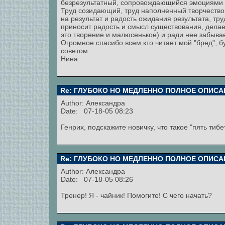
безрезультатный, сопровождающийся эмоциями не
Труд созидающий, труд наполненный творчество
на результат и радость ожидания результата, тру
приносит радость и смысл существования, делает
это творение и малюсенькое) и ради нее забывае
Огромное спасибо всем кто читает мой "бред", б
советом.
Нина.
Re: ГЛУБОКО НО МЕДЛЕННО ПОЛНОЕ ОПИСА
Author:
Александра
Date: 07-18-05 08:23
Генрих, подскажите новичку, что такое "пять тиб
Re: ГЛУБОКО НО МЕДЛЕННО ПОЛНОЕ ОПИСА
Author:
Александра
Date: 07-18-05 08:26
Тренер! Я - чайник! Помогите! С чего начать?