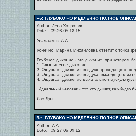
Re: ГЛУБОКО НО МЕДЛЕННО ПОЛНОЕ ОПИСА
Author:
Лена Хавраник
Date: 09-26-05 18:15
Уважаемый А.А.
Конечно, Марина Михайловна ответит с точки зр
Глубокое дыхание - это дыхание, при котором бо
1. Слышит свое дыхание;
2. Ощущает движение воздуха проходящего по ды
3. Ощущает движение воздуха, выходящего из но
4. Ощущает движение дыхательной мускулатуры 
"Идеальный человек - тот, кто дышит, как-будто 
Лао Дзы
Re: ГЛУБОКО НО МЕДЛЕННО ПОЛНОЕ ОПИСА
Author: А.А.
Date: 09-27-05 09:12