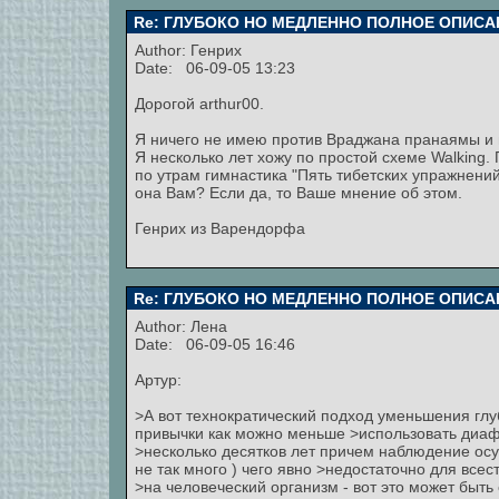
Re: ГЛУБОКО НО МЕДЛЕННО ПОЛНОЕ ОПИСА
Author:
Генрих
Date: 06-09-05 13:23
Дорогой arthur00.
Я ничего не имею против Враджана пранаямы и 
Я несколько лет хожу по простой схеме Walking
по утрам гимнастика "Пять тибетских упражнений
она Вам? Если да, то Ваше мнение об этом.
Генрих из Варендорфа
Re: ГЛУБОКО НО МЕДЛЕННО ПОЛНОЕ ОПИСА
Author:
Лена
Date: 06-09-05 16:46
Артур:
>А вот технократический подход уменьшения г
привычки как можно меньше >использовать диафр
>несколько десятков лет причем наблюдение ос
не так много ) чего явно >недостаточно для все
>на человеческий организм - вот это может быть