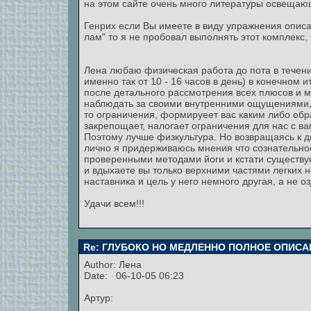
на этом сайте очень много литературы освещающ
Генрих если Вы имеете в виду упражнения описа
лам" то я не пробовал выполнять этот комплекс,
Лена любаю физическая работа до пота в течении
именно так от 10 - 16 часов в день) в конечном 
после детального рассмотрения всех плюсов и м
наблюдать за своими внутренними ощущениями, В
то ограничения, формируеет вас каким либо обра
закрепощает, налогает ограничения для нас с в
Поэтому лучше физкультура. Но возвращаясь к 
лично я придерживаюсь мнения что сознательное
проверенными методами йоги и кстати существу
и вдыхаете вы только верхними частями легких н
наставника и цель у него немного другая, а не о
Удачи всем!!!
Re: ГЛУБОКО НО МЕДЛЕННО ПОЛНОЕ ОПИСА
Author:
Лена
Date: 06-10-05 06:23
Артур: