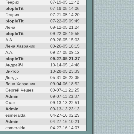
Генрих
07-19-05 11:42
plopleTit
07-19-05 14:06
Генрих
07-21-05 14:20
plopleTit
07-22-05 09:49
Лена
09-12-05 21:24
plopleTit
09-22-05 19:55
А.А.
09-26-05 15:03
Лена Хавраник
09-26-05 18:15
А.А.
09-27-05 09:12
plopleTit
09-27-05 21:37
АндрейЧ
10-14-05 14:48
Виктор
10-28-05 23:39
Дождь
05-31-06 23:35
Лена Хавраник
09-04-06 18:52
Сергей Чёшев
09-07-11 21:25
Admin
09-07-11 23:37
Стас
09-13-13 22:51
Admin
09-13-13 23:13
esmeralda
04-27-16 02:29
Admin
04-27-16 10:21
esmeralda
04-27-16 14:07