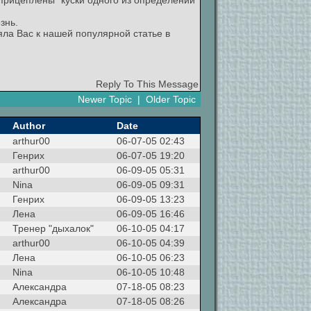
"прицеплены" куски одного из определений
знь.
ляла Вас к нашей популярной статье в
Reply To This Message
Newer Topic
|
Older Topic
Author
Date
arthur00
06-07-05 02:43
Генрих
06-07-05 19:20
arthur00
06-09-05 05:31
Nina
06-09-05 09:31
Генрих
06-09-05 13:23
Лена
06-09-05 16:46
Тренер "дыхалок"
06-10-05 04:17
arthur00
06-10-05 04:39
Лена
06-10-05 06:23
Nina
06-10-05 10:48
Александра
07-18-05 08:23
Александра
07-18-05 08:26