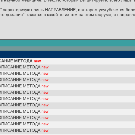
в научной медицине. В тексте, который Вы цитируете, всего лишь 
е" характеризуют лишь НАПРАВЛЕНИЕ, в котором усугубляется боле
ого дыхания", кажется в какой-то из тем на этом форуме, я направ
САНИЕ МЕТОДА
new
 ОПИСАНИЕ МЕТОДА
new
 ОПИСАНИЕ МЕТОДА
new
 ОПИСАНИЕ МЕТОДА
new
 ОПИСАНИЕ МЕТОДА
new
 ОПИСАНИЕ МЕТОДА
new
 ОПИСАНИЕ МЕТОДА
new
 ОПИСАНИЕ МЕТОДА
new
 ОПИСАНИЕ МЕТОДА
new
 ОПИСАНИЕ МЕТОДА
new
 ОПИСАНИЕ МЕТОДА
new
 ОПИСАНИЕ МЕТОДА
new