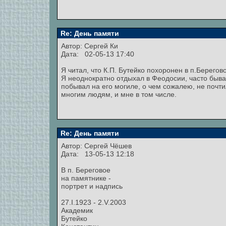
Re: День памяти
Автор:
Сергей Ки
Дата: 02-05-13 17:40
Я читал, что К.П. Бутейко похоронен в п.Берегов
Я неоднократно отдыхал в Феодосии, часто бывал
побывал на его могиле, о чем сожалею, не почти
многим людям, и мне в том числе.
Re: День памяти
Автор:
Сергей Чёшев
Дата: 13-05-13 12:18
В п. Береговое
на памятнике -
портрет и надпись
27.I.1923 - 2.V.2003
Академик
Бутейко