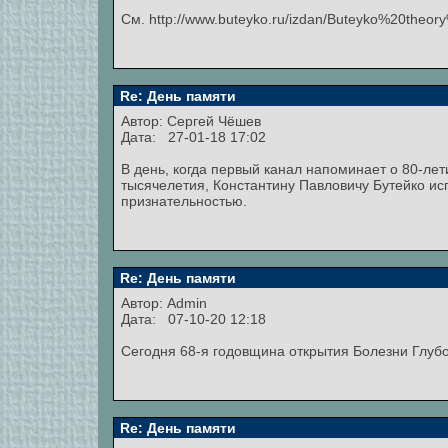
См. http://www.buteyko.ru/izdan/Buteyko%20theor
Re: День памяти
Автор:
Сергей Чёшев
Дата: 27-01-18 17:02
В день, когда первый канал напоминает о 80-лет
тысячелетия, Константину Павловичу Бутейко ис
признательностью.
Re: День памяти
Автор:
Admin
Дата: 07-10-20 12:18
Сегодня 68-я годовщина открытия Болезни Глуб
Re: День памяти