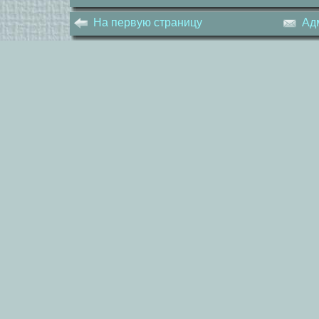
На первую страницу
Ад