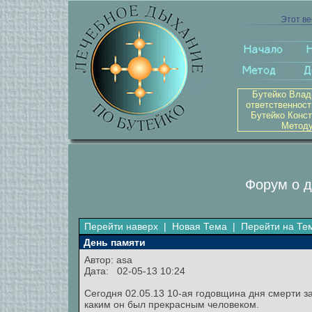
Этот ве
Бутейко Влад
ответственност
Бутейко Конст
Методу
Форум о д
Перейти наверх
|
Новая Тема
|
Перейти на Те
День памяти
Автор: asa
Дата: 02-05-13 10:24
Сегодня 02.05.13 10-ая годовщина дня смерти з
каким он был прекрасным человеком.