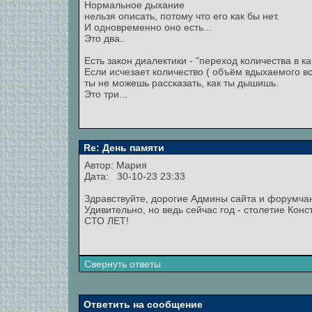
Нормальное дыхание
нельзя описать, потому что его как бы нет.
И одновременно оно есть...
Это два..
Есть закон диалектики - "переход количества в ка
Если исчезает количество ( объём вдыхаемого воз
ты не можешь рассказать, как ты дышишь.
Это три...
Re: День памяти
Автор:
Мария
Дата: 30-10-23 23:33
Здравствуйте, дорогие Админы сайта и форумча
Удивительно, но ведь сейчас год - столетие Кон
СТО ЛЕТ!
Свернуть ответы
Ответить на сообщение