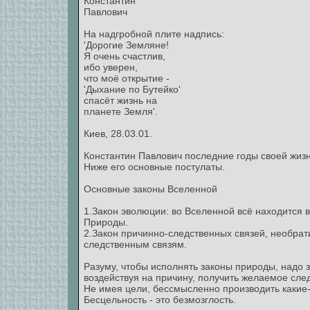
Константин
Павлович
На надгробной плите надпись:
'Дорогие Земляне!
Я очень счастлив,
ибо уверен,
что моё открытие -
'Дыхание по Бутейко'
спасёт жизнь на
планете Земля'.
Киев, 28.03.01.
Константин Павлович последние годы своей жизн
Ниже его основные постулаты.
Основные законы Вселенной
1.Закон эволюции: во Вселенной всё находится 
Природы.
2.Закон причинно-следственных связей, необра
следственным связям.
Разуму, чтобы исполнять законы природы, надо 
воздействуя на причину, получить желаемое след
Не имея цели, бессмысленно производить какие-
Бесцельность - это безмозглость.