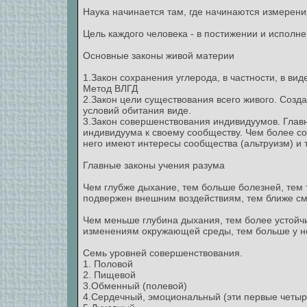
Наука начинается там, где начинаются измерени
Цель каждого человека - в постижении и исполн
Основные законы живой материи
1.Закон сохранения углерода, в частности, в виде
Метод ВЛГД
2.Закон цели существования всего живого. Соз
условий обитания виде.
3.Закон совершенствования индивидуумов. Глав
индивидуума к своему сообществу. Чем более с
него имеют интересы сообщества (альтруизм) и 
Главные законы учения разума
Чем глубже дыхание, тем больше болезней, тем 
подвержен внешним воздействиям, тем ближе см
Чем меньше глубина дыхания, тем более устойчи
изменениям окружающей среды, тем больше у нег
Семь уровней совершенствования.
1. Половой
2. Пищевой
3.Обменный (полевой)
4.Сердечный, эмоциональный (эти первые четыре