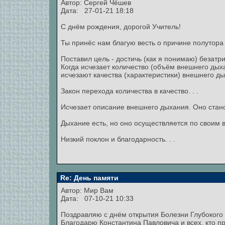
Автор:
Сергей Чёшев
Дата: 27-01-21 18:18
С днём рождения, дорогой Учитель!
Ты принёс нам благую весть о причине полутора
Поставил цель - достичь (как я понимаю) безатр
Когда исчезает количество (объём внешнего дых
исчезают качества (характеристики) внешнего дых
Закон перехода количества в качество. . .
Исчезает описание внешнего дыхания. Оно стано
Дыхание есть, но оно осуществляется по своим в
Низкий поклон и благодарность. . .
Re: День памяти
Автор:
Мир Вам
Дата: 07-10-21 10:33
Поздравляю с днём открытия Болезни Глубокого
Благодарю Константина Павловича и всех, кто п