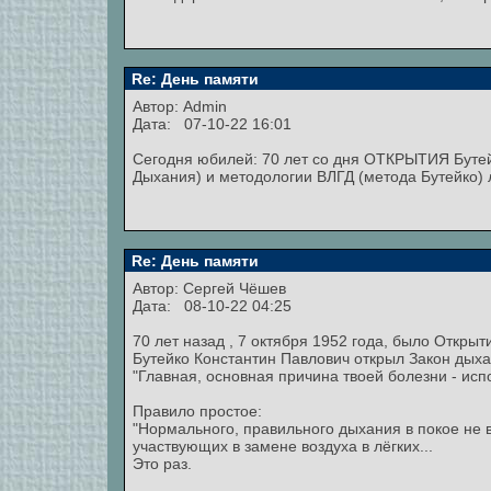
Re: День памяти
Автор:
Admin
Дата: 07-10-22 16:01
Сегодня юбилей: 70 лет со дня ОТКРЫТИЯ Бутейк
Дыхания) и методологии ВЛГД (метода Бутейко) 
Re: День памяти
Автор:
Сергей Чёшев
Дата: 08-10-22 04:25
70 лет назад , 7 октября 1952 года, было Открыт
Бутейко Константин Павлович открыл Закон дыха
"Главная, основная причина твоей болезни - ис
Правило простое:
"Нормального, правильного дыхания в покое не 
участвующих в замене воздуха в лёгких...
Это раз.